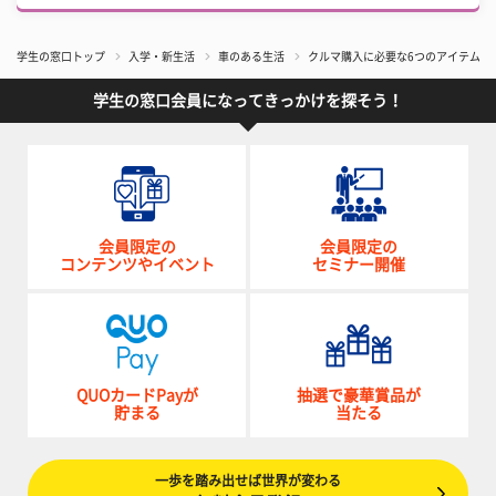
学生の窓口トップ
入学・新生活
車のある生活
クルマ購入に必要な6つのアイテム
学生の窓口会員になってきっかけを探そう！
会員限定の
会員限定の
コンテンツやイベント
セミナー開催
QUOカードPayが
抽選で豪華賞品が
貯まる
当たる
一歩を踏み出せば世界が変わる