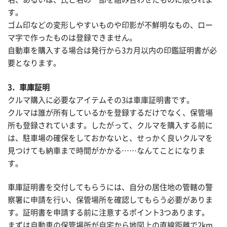
す。
ゴム印などの変形しやすいものや印影が不鮮明なもの、ロー
マ字で作ったものは登録できません。
自動車を購入する場合は発行から3カ月以内の印鑑証明書が必
要となります。
3．車庫証明
クルマ購入に必要なアイテムその3は車庫証明書です。
クルマは誰が所有しているかを登録するだけでなく、保管場
所も登録されています。したがって、クルマを購入する前に
は、駐車場の確保をしておかないと、せっかく良いクルマを
見つけても納車まで時間がかかる……なんてことになりま
す。
車庫証明書を交付してもらうには、自分の居住地の管轄の警
察署に申請を行い、保管場所を確認してもらう必要がありま
す。証明書を申請する前に注意するポイント3つあります。
まずは自動車の保管場所が自宅から地図上の直線距離で2km