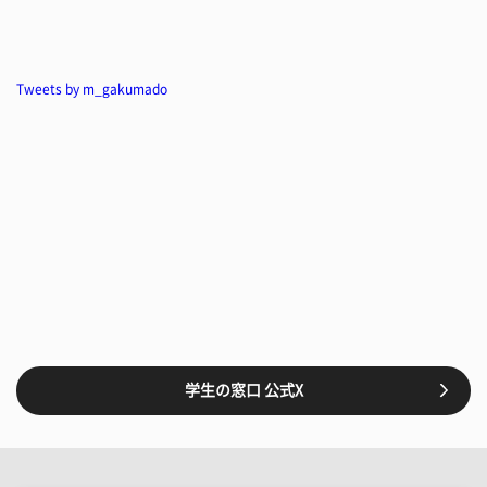
Tweets by m_gakumado
学生の窓口 公式X