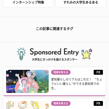
インターンシップ特集
すれみの大学生あるある
この記事に関連するタグ
大学生にきっかけを届けるスポンサー
PR
将来を考える
愛知暮らしのリアルはこれだ！ “ちょ
うどいい暮らし”ができる愛知県での
生...
PR
将来を考える