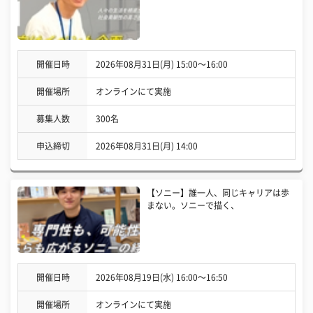
開催日時
2026年08月31日(月) 15:00〜16:00
開催場所
オンラインにて実施
募集人数
300名
申込締切
2026年08月31日(月) 14:00
【ソニー】誰一人、同じキャリアは歩
まない。ソニーで描く、
開催日時
2026年08月19日(水) 16:00〜16:50
開催場所
オンラインにて実施