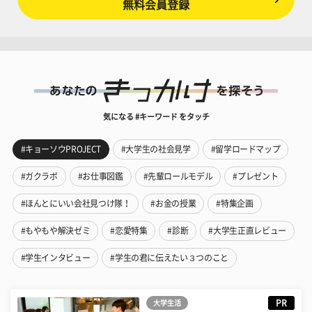
無料会員登録
気になる #キーワード をタッチ
#キョーソウPROJECT
#大学生の社会見学
#留学ロードマップ
#ガクラボ
#お仕事図鑑
#先輩ロールモデル
#プレゼント
#ほんとにいい会社見つけ隊！
#お金の授業
#特集企画
#もやもや解決ゼミ
#恋愛特集
#診断
#大学生正直レビュー
#学生インタビュー
#学生の君に伝えたい３つのこと
PR
大学生活