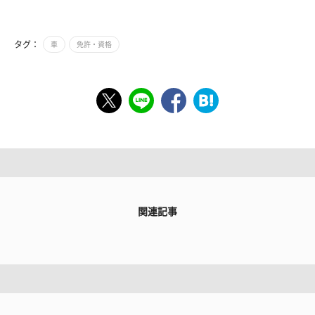
タグ：
車
免許・資格
関連記事