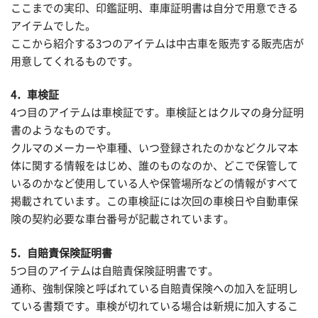
ここまでの実印、印鑑証明、車庫証明書は自分で用意できる
アイテムでした。
ここから紹介する3つのアイテムは中古車を販売する販売店が
用意してくれるものです。
4．車検証
4つ目のアイテムは車検証です。車検証とはクルマの身分証明
書のようなものです。
クルマのメーカーや車種、いつ登録されたのかなどクルマ本
体に関する情報をはじめ、誰のものなのか、どこで保管して
いるのかなど使用している人や保管場所などの情報がすべて
掲載されています。この車検証には次回の車検日や自動車保
険の契約必要な車台番号が記載されています。
5．自賠責保険証明書
5つ目のアイテムは自賠責保険証明書です。
通称、強制保険と呼ばれている自賠責保険への加入を証明し
ている書類です。車検が切れている場合は新規に加入するこ