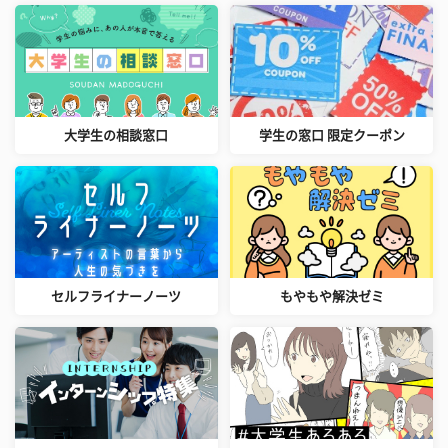
大学生の相談窓口
学生の窓口 限定クーポン
セルフライナーノーツ
もやもや解決ゼミ