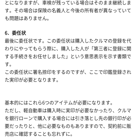
とになりますが、車検が残っている場合はそのまま継続しま
す。その場合は保険の名義人と今後の所有者が異なっていて
も問題はありません。
6．委任状
最後に委任状です。この委任状は購入したクルマの登録を代
わりにやってもらう際に、購入した人が「第三者に登録に関
する手続きをお任せしました」という意思表示を示す書類で
す。
この委任状に署名捺印をするのですが、ここで印鑑登録され
た実印が必要となります。
基本的にはこれら6つのアイテムが必要になります。
ただし、軽自動車は購入時に実印が必要なかったり、クルマ
を銀行ローンで購入する場合には引き落とし先の銀行印が必
要だったりと、他に必要なものもありますので、契約前に販
売店に確認することも忘れずに。