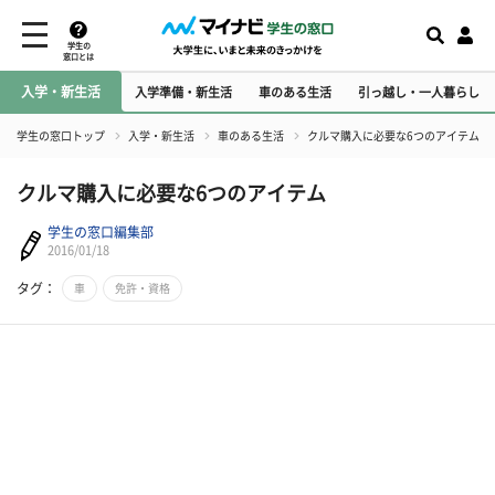
学生の
窓口とは
入学・新生活
入学準備・新生活
車のある生活
引っ越し・一人暮らし
学生の窓口トップ
入学・新生活
車のある生活
クルマ購入に必要な6つのアイテム
クルマ購入に必要な6つのアイテム
学生の窓口編集部
2016/01/18
タグ：
車
免許・資格