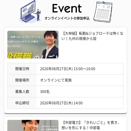
オンラインイベントの参加申込
【大林組】転勤&ジョブローテは怖くな
い！九州の現場から設
開催日時
2026年08月27日(木) 15:00〜16:00
開催場所
オンラインにて実施
募集人数
300名
申込締切
2026年08月27日(木) 14:00
【中部電力】「きれいごと」を貫き、
想いを形にする！中部電