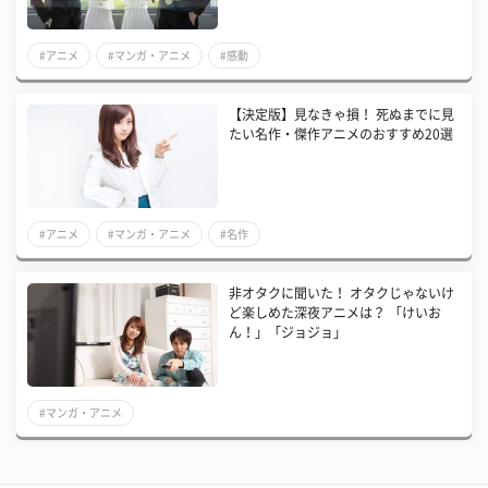
#アニメ
#マンガ・アニメ
#感動
【決定版】見なきゃ損！ 死ぬまでに見
たい名作・傑作アニメのおすすめ20選
#アニメ
#マンガ・アニメ
#名作
非オタクに聞いた！ オタクじゃないけ
ど楽しめた深夜アニメは？ 「けいお
ん！」「ジョジョ」
#マンガ・アニメ