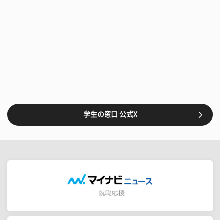
学生の窓口 公式X