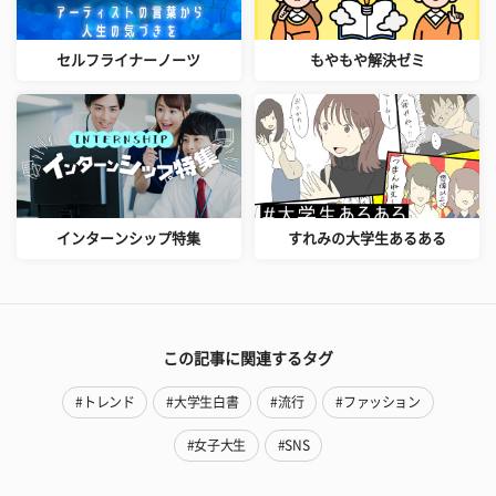
セルフライナーノーツ
もやもや解決ゼミ
インターンシップ特集
すれみの大学生あるある
この記事に関連するタグ
#トレンド
#大学生白書
#流行
#ファッション
#女子大生
#SNS