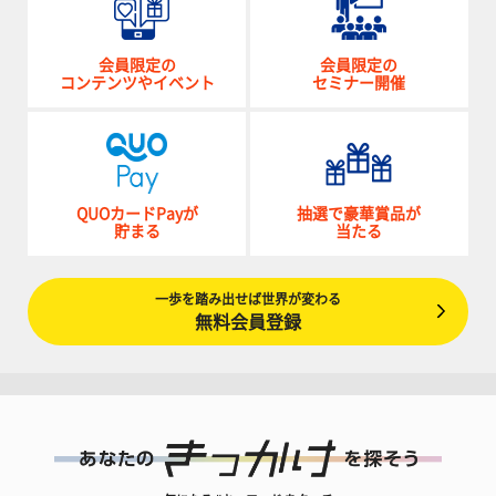
会員限定の
会員限定の
コンテンツやイベント
セミナー開催
QUOカードPayが
抽選で豪華賞品が
貯まる
当たる
一歩を踏み出せば世界が変わる
無料会員登録