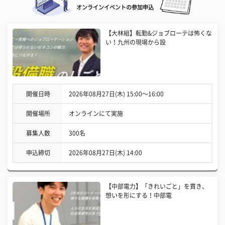
オンラインイベントの参加申込
【大林組】転勤&ジョブローテは怖くな
い！九州の現場から設
開催日時
2026年08月27日(木) 15:00〜16:00
開催場所
オンラインにて実施
募集人数
300名
申込締切
2026年08月27日(木) 14:00
【中部電力】「きれいごと」を貫き、
想いを形にする！中部電