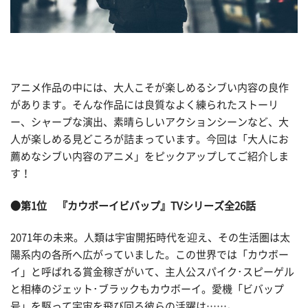
アニメ作品の中には、大人こそが楽しめるシブい内容の良作
があります。そんな作品には良質なよく練られたストーリ
ー、シャープな演出、素晴らしいアクションシーンなど、大
人が楽しめる見どころが詰まっています。今回は「大人にお
薦めなシブい内容のアニメ」をピックアップしてご紹介しま
す！
●第1位 『カウボーイビバップ』TVシリーズ全26話
2071年の未来。人類は宇宙開拓時代を迎え、その生活圏は太
陽系内の各所へ広がっていました。この世界では「カウボー
イ」と呼ばれる賞金稼ぎがいて、主人公スパイク･スピーゲル
と相棒のジェット･ブラックもカウボーイ。愛機「ビバップ
号」を駆って宇宙を飛び回る彼らの活躍は……。