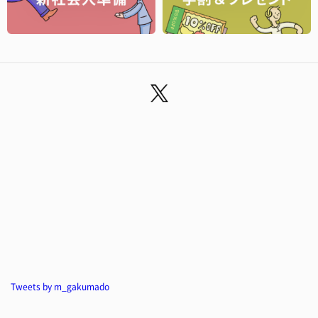
Tweets by m_gakumado