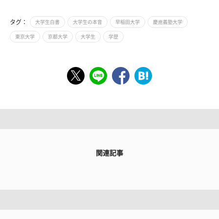
タグ：
大学生白書
大学生の本音
早稲田大学
慶應義塾大学
東京大学
京都大学
大学生
学歴
関連記事