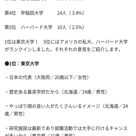
第4位 早稲田大学 14人（ 3.4%）
第5位 ハーバード大学 10人（ 2.5%）
1位は東京大学！ 5位にはアメリカの私大、ハーバード大学
がランクインしました。それぞれの意見をご紹介します。
●1位：東京大学
・日本の代表（大阪府／20歳以下／女性）
・歴史ある最高学府だから（北海道／24歳／男性）
・やっぱり頭の良い人がたくさんいるイメージ（北海道／24
歳／男性）
・研究施設は最新であり就職活動では大手に行けるチャンス
が多いから（東京都／21歳／男性）