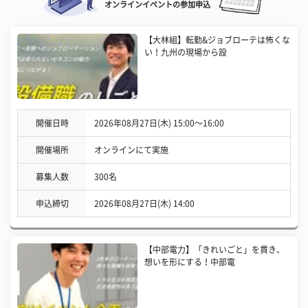
オンラインイベントの参加申込
【大林組】転勤&ジョブローテは怖くな
い！九州の現場から設
開催日時
2026年08月27日(木) 15:00〜16:00
開催場所
オンラインにて実施
募集人数
300名
申込締切
2026年08月27日(木) 14:00
【中部電力】「きれいごと」を貫き、
想いを形にする！中部電