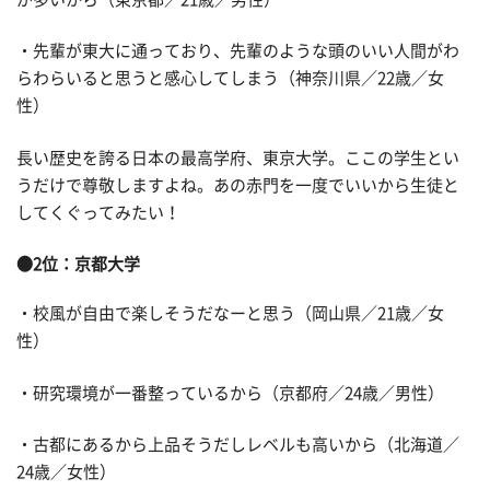
・先輩が東大に通っており、先輩のような頭のいい人間がわ
らわらいると思うと感心してしまう（神奈川県／22歳／女
性）
長い歴史を誇る日本の最高学府、東京大学。ここの学生とい
うだけで尊敬しますよね。あの赤門を一度でいいから生徒と
してくぐってみたい！
●2位：京都大学
・校風が自由で楽しそうだなーと思う（岡山県／21歳／女
性）
・研究環境が一番整っているから（京都府／24歳／男性）
・古都にあるから上品そうだしレベルも高いから（北海道／
24歳／女性）