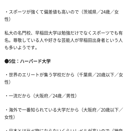
・スポーツが強くて偏差値も高いので（茨城県／24歳／女
性）
私大の名門校、早稲田大学は勉強だけでなくスポーツでも有
名。尊敬している人や好きな芸能人が早稲田出身者という人
も多いようです。
●5位：ハーバード大学
・世界のエリートが集う学校だから（千葉県／20歳以下／女
性）
・一流だから（大阪府／24歳／男性）
・海外で一番知られている大学だから（大阪府／20歳以下／
女性）
・日本とは比べ物にならないくらいレベルが高いので（神奈