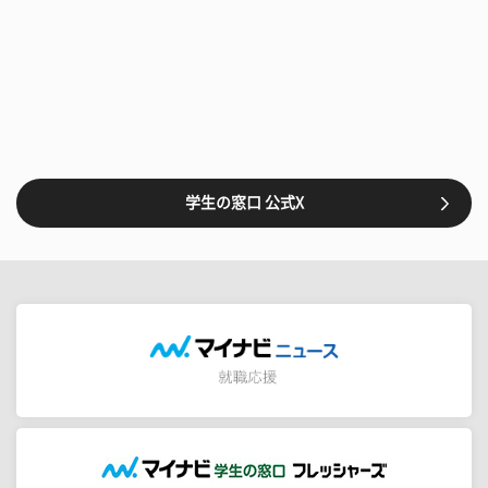
学生の窓口 公式X