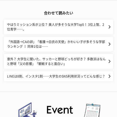
合わせて読みたい
やはりミッション系が上位？ 美人が多そうな大学Top5！ 3位上智、2
位青学……。
​「外国語→CAの卵」「看護→白衣の天使」かわいい子が多そうな学部
ランキング ！ 同率1位は……
意外？ 大学生に聞いた、サッカーと野球どっちが好き？ 多数派はなん
と野球「父の影響」「観戦すると面白い」
LINEは8割、インスタ1割……大学生のSNS利用状況ってどんな感じ？