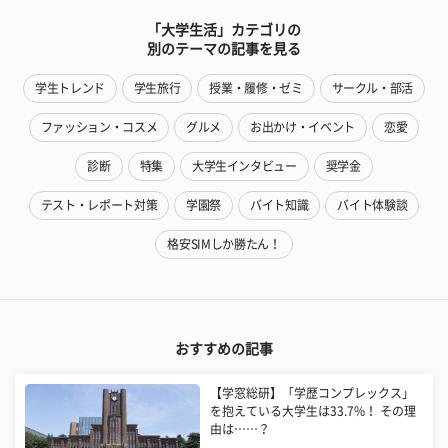
「大学生活」カテゴリの
別のテーマの記事を見る
学生トレンド
学生旅行
授業・履修・ゼミ
サークル・部活
ファッション・コスメ
グルメ
お出かけ・イベント
恋愛
診断
特集
大学生インタビュー
奨学金
テスト・レポート対策
学園祭
バイト知識
バイト体験談
格安SIMしか勝たん！
おすすめの記事
【学窓総研】「学歴コンプレックス」
を抱えている大学生は33.7%！ その理
由は……？