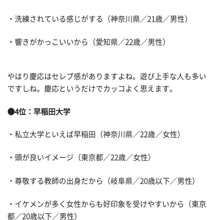
・洗練されている感じがする（神奈川県／21歳／男性）
・響きがかっこいいから（愛知県／22歳／男性）
やはり慶応はセレブ感がありますよね。遊び上手な人も多い
ですしね。慶応というだけでカッコよく思えます。
●4位：早稲田大学
・私立大学といえば早稲田（神奈川県／22歳／女性）
・頭が良いイメージ（東京都／22歳／女性）
・尊敬する教師の出身だから（岐阜県／20歳以下／男性）
・イケメンが多く女性からも好印象を受けやすいから（東京
都／20歳以下／男性）