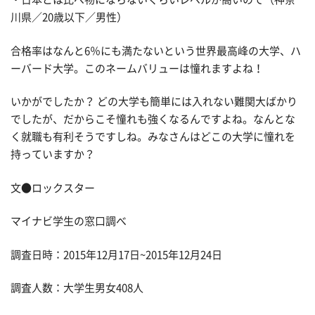
川県／20歳以下／男性）
合格率はなんと6％にも満たないという世界最高峰の大学、ハ
ーバード大学。このネームバリューは憧れますよね！
いかがでしたか？ どの大学も簡単には入れない難関大ばかり
でしたが、だからこそ憧れも強くなるんですよね。なんとな
く就職も有利そうですしね。みなさんはどこの大学に憧れを
持っていますか？
文●ロックスター
マイナビ学生の窓口調べ
調査日時：2015年12月17日~2015年12月24日
調査人数：大学生男女408人