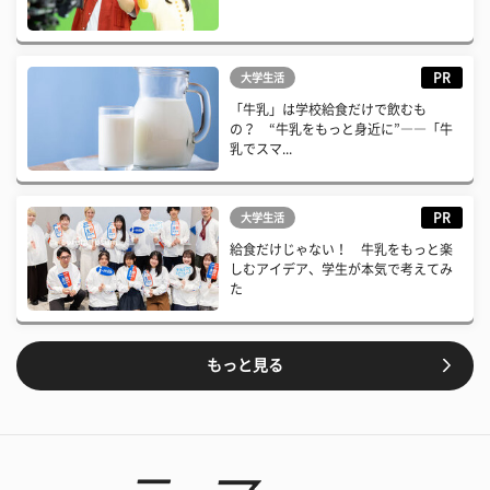
PR
大学生活
「牛乳」は学校給食だけで飲むも
の？ “牛乳をもっと身近に”――「牛
乳でスマ...
PR
大学生活
給食だけじゃない！ 牛乳をもっと楽
しむアイデア、学生が本気で考えてみ
た
もっと見る