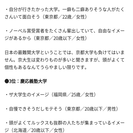
・自分が行きたかった大学。一癖も二癖ありそうな人がたく
さんいて面白そう（東京都／22歳／女性）
・ノーベル賞受賞者をたくさん輩出していて、自由なイメー
ジがあるから（東京都／20歳以下／女性）
日本の最難関大学ということでは、京都大学も負けてはいま
せん。京大生は変わりものが多いと聞きますが、頭がよくて
個性もあるなんてうらやましい限りです。
●3位：慶応義塾大学
・ザ大学生のイメージ（福岡県／25歳／女性）
・自慢できそうだしモテそう（東京都／20歳以下／男性）
・頭がよくてルックスも抜群の人たちが集まっているイメー
ジ（北海道／20歳以下／女性）