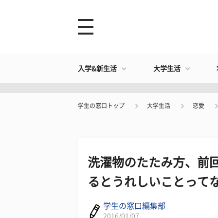
入学&新生活
大学生活
学生の窓口トップ
大学生活
恋愛
洗濯物のたたみ方、前
るとうれしいことって
学生の窓口編集部
2016/01/07