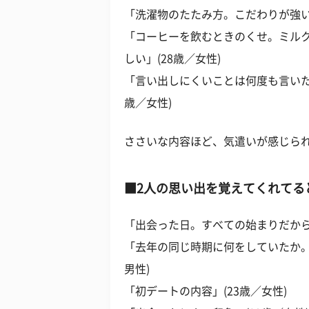
「洗濯物のたたみ方。こだわりが強いほ
「コーヒーを飲むときのくせ。ミル
しい」(28歳／女性)
「言い出しにくいことは何度も言いた
歳／女性)
ささいな内容ほど、気遣いが感じら
■2人の思い出を覚えてくれてる
「出会った日。すべての始まりだから」
「去年の同じ時期に何をしていたか。
男性)
「初デートの内容」(23歳／女性)