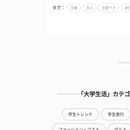
タグ：
恋愛
恋人
恋愛テク
彼
「大学生活」カテゴ
学生トレンド
学生旅行
ファッション・コスメ
グルメ