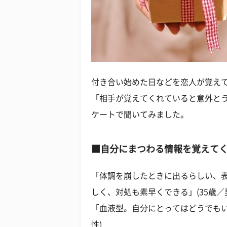
付き合い始めた日などを恋人が覚え
「相手が覚えてくれていると意外と
ケートで聞いてみました。
■自分にまつわる情報を覚えて
「体調を崩したときに出るらしい、
しく、対処も素早くできる」(35歳／
「血液型。自分にとってはどうでもい
性)