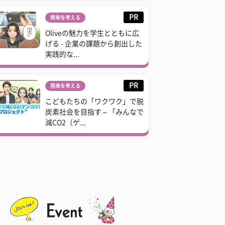
PR
将来を考える
Oliveの魅力を学生とともに広
げる - 企業の課題から創出した
実践的な...
PR
将来を考える
こどもたちの「ワクワク」で脱
炭素社会を目指す – 「みんなで
減CO2（ゲ...