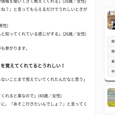
情報を聞いてきて教えてくれる」(39歳／女性)
よね？』と言ってもらえるだけでうれしいときが
男性)
と知ってくれている感じがする」(26歳／女性)
開
声も挙がります。
開
募
りを覚えてくれてるとうれしい！
申
らないことまで覚えていてくれたんだなと思う」
くれると楽なので」(40歳／女性)
きに、『あそこ行きたいんでしょ？』と言ってく