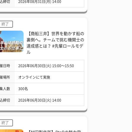
込締切
2026年08月31日(月) 14:00
終了
【商船三井】世界を動かす船の
裏側へ。チームで挑む機関士の
達成感とは？ #先輩ロールモデ
ル
催日時
2026年06月30日(火) 15:00〜15:50
催場所
オンラインにて実施
集人数
300名
込締切
2026年06月30日(火) 14:00
終了