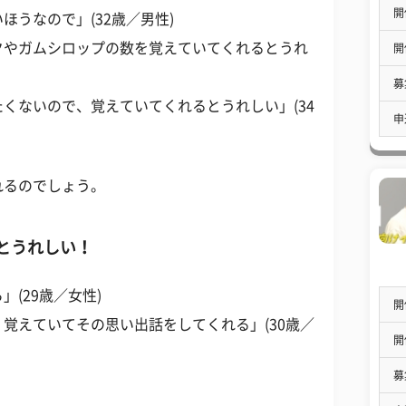
開
うなので」(32歳／男性)
クやガムシロップの数を覚えていてくれるとうれ
開
募
くないので、覚えていてくれるとうれしい」(34
申
れるのでしょう。
とうれしい！
(29歳／女性)
開
覚えていてその思い出話をしてくれる」(30歳／
開
募