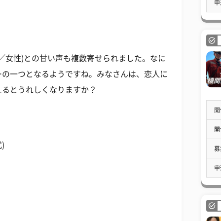
申
歳／女性)との甘い声も複数寄せられました。なに
ーの一つとなるようですね。みなさんは、恋人に
えるとうれしくなりますか？
開
開
)
募
申