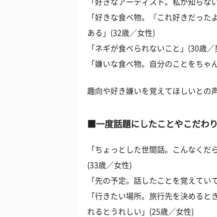
「好きなアーティスト。私が知らない
「好きな食べ物。『これ好きだった
ある」(32歳／女性)
「ネギが食べられないこと」(30歳／
「嫌いな食べ物。自分のことをちゃん
趣向や好き嫌いを覚えてほしいとの
■一度話題にしたことやこだわ
「ちょっとした世間話。こんなくだ
(33歳／女性)
「先の予定。話したことを覚えていて
「行きたい場所。旅行先を決めると
れるとうれしい」(25歳／女性)