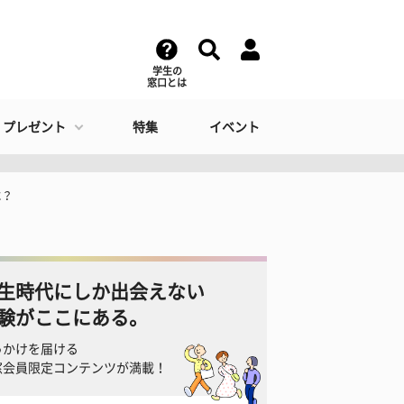
学生の
窓口とは
・プレゼント
特集
イベント
に？
生時代にしか出会えない
験がここにある。
っかけを届ける
窓会員限定コンテンツが満載！