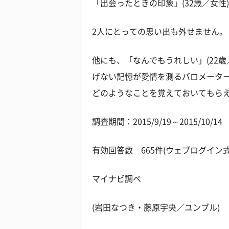
「出会ったときの印象」(32歳／女性)
2人にとっての思い出も外せません。
他にも、「なんでもうれしい」(22
げない記憶が愛情を測るバロメータ
どのようなことを覚えておいてもら
調査期間：2015/9/19～2015/10/14
有効回答数 665件(ウェブログイン式
マイナビ調べ
(岩田なつき・藤原宇央／ユンブル)