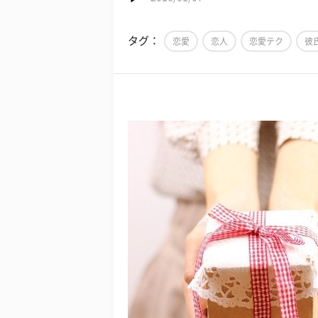
タグ：
恋愛
恋人
恋愛テク
彼