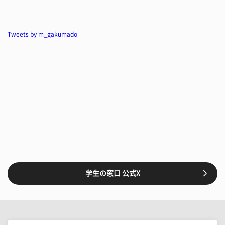
Tweets by m_gakumado
学生の窓口 公式X