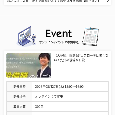
恋がしたくなる！ 絶対読みたいおすすめ少女漫画20選【胸キュン】
オンラインイベントの参加申込
【大林組】転勤&ジョブローテは怖くな
い！九州の現場から設
開催日時
2026年08月27日(木) 15:00〜16:00
開催場所
オンラインにて実施
募集人数
300名