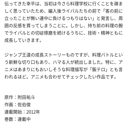
伝ってきた幸平は、当初は今さら料理学校に行くことを疎ま
しく思っていたため、編入後ライバルたちの前で「客の前に
立ったことが無い連中に負けるつもりはない」と発言し、周
囲の反感を買ってしまうことに。しかし、持ち前の料理の腕
でライバルとの切磋琢磨を続けるうちに、技術・精神ともに
成長していきます。
ジャンプ王道の成長ストーリーものですが、料理バトルとい
う新鮮な切り口もあり、ハマる人が続出しました。特に、ア
ニメはあまりにもおいしそうな料理描写が「飯テロ」とも言
われるほど。アニメも合わせてチェックしたい作品です。
原作：附田祐斗
作画：佐伯俊
連載開始：2012年
巻数：連載中