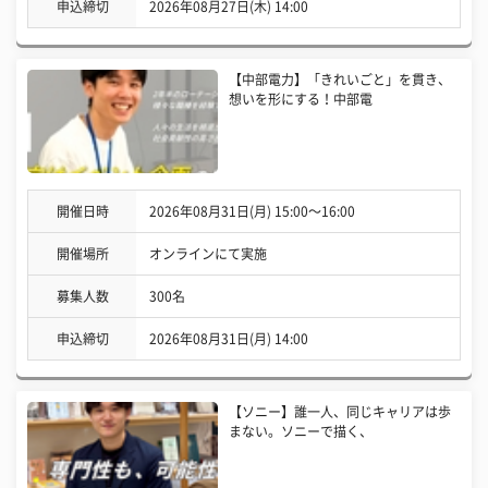
申込締切
2026年08月27日(木) 14:00
【中部電力】「きれいごと」を貫き、
想いを形にする！中部電
開催日時
2026年08月31日(月) 15:00〜16:00
開催場所
オンラインにて実施
募集人数
300名
申込締切
2026年08月31日(月) 14:00
【ソニー】誰一人、同じキャリアは歩
まない。ソニーで描く、