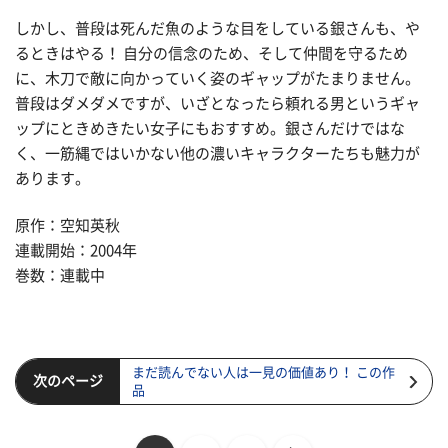
しかし、普段は死んだ魚のような目をしている銀さんも、や
るときはやる！ 自分の信念のため、そして仲間を守るため
に、木刀で敵に向かっていく姿のギャップがたまりません。
普段はダメダメですが、いざとなったら頼れる男というギャ
ップにときめきたい女子にもおすすめ。銀さんだけではな
く、一筋縄ではいかない他の濃いキャラクターたちも魅力が
あります。
原作：空知英秋
連載開始：2004年
巻数：連載中
まだ読んでない人は一見の価値あり！ この作
次のページ
品