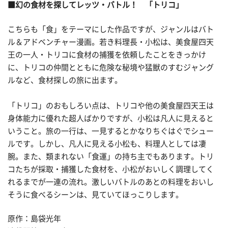
■幻の食材を探してレッツ・バトル！ 「トリコ」
こちらも「食」をテーマにした作品ですが、ジャンルはバト
ル＆アドベンチャー漫画。若き料理長・小松は、美食屋四天
王の一人・トリコに食材の捕獲を依頼したことをきっかけ
に、トリコの仲間とともに危険な秘境や猛獣のすむジャング
ルなど、食材探しの旅に出ます。
「トリコ」のおもしろい点は、トリコや他の美食屋四天王は
身体能力に優れた超人ばかりですが、小松は凡人に見えると
いうこと。旅の一行は、一見するとかなりちぐはぐでシュー
ルです。しかし、凡人に見える小松も、料理人としては凄
腕。また、類まれない「食運」の持ち主でもあります。トリ
コたちが採取・捕獲した食材を、小松がおいしく調理してく
れるまでが一連の流れ。激しいバトルのあとの料理をおいし
そうに食べるシーンは、見ていてほっこりします。
原作：島袋光年