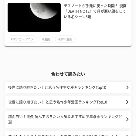
デスノートが手元に戻った瞬間！ 漫画
『DEATH NOTE』で月が悪い顔をして
いる名シーン5選
#マンガ・アニメ
#漫画
#少年漫画
合わせて読みたい
後世に語り継ぎたい！と思う名作少女漫画ランキングTop10
後世に語り継ぎたい！ と思う名作少年漫画ランキングTop10
超面白い！ 絶対読んでおきたい人気＆おすすめ少年漫画ランキング20
選