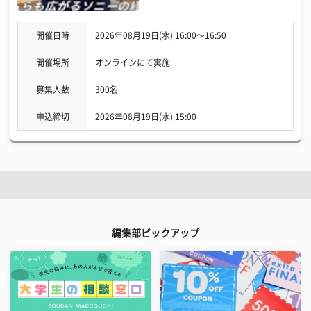
開催日時
2026年08月19日(水) 16:00〜16:50
開催場所
オンラインにて実施
募集人数
300名
申込締切
2026年08月19日(水) 15:00
編集部ピックアップ