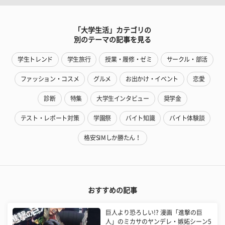
「大学生活」カテゴリの
別のテーマの記事を見る
学生トレンド
学生旅行
授業・履修・ゼミ
サークル・部活
ファッション・コスメ
グルメ
お出かけ・イベント
恋愛
診断
特集
大学生インタビュー
奨学金
テスト・レポート対策
学園祭
バイト知識
バイト体験談
格安SIMしか勝たん！
おすすめの記事
巨人より恐ろしい!? 漫画「進撃の巨
人」のミカサのヤンデレ・嫉妬シーン5