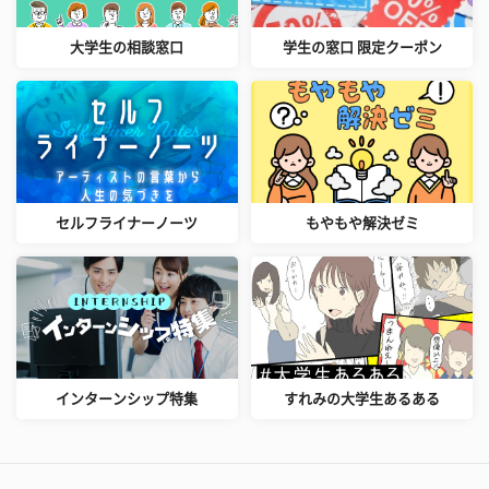
大学生の相談窓口
学生の窓口 限定クーポン
セルフライナーノーツ
もやもや解決ゼミ
インターンシップ特集
すれみの大学生あるある