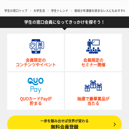
学生の窓口トップ
大学生活
学生トレンド
普段少年漫画を読まない人にもおすすめ！ 
学生の窓口会員になってきっかけを探そう！
会員限定の
会員限定の
コンテンツやイベント
セミナー開催
QUOカードPayが
抽選で豪華賞品が
貯まる
当たる
一歩を踏み出せば世界が変わる
無料会員登録