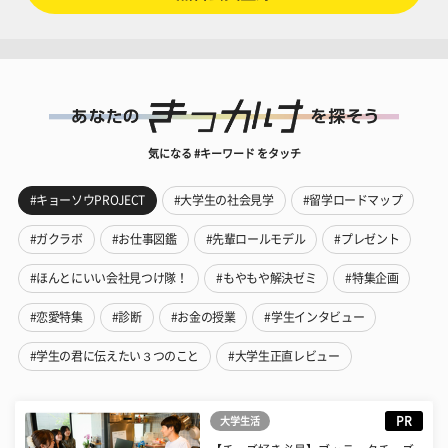
気になる #キーワード をタッチ
#キョーソウPROJECT
#大学生の社会見学
#留学ロードマップ
#ガクラボ
#お仕事図鑑
#先輩ロールモデル
#プレゼント
#ほんとにいい会社見つけ隊！
#もやもや解決ゼミ
#特集企画
#恋愛特集
#診断
#お金の授業
#学生インタビュー
#学生の君に伝えたい３つのこと
#大学生正直レビュー
PR
大学生活