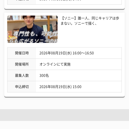
【ソニー】誰一人、同じキャリアは歩
まない。ソニーで描く、
開催日時
2026年08月19日(水) 16:00〜16:50
開催場所
オンラインにて実施
募集人数
300名
申込締切
2026年08月19日(水) 15:00