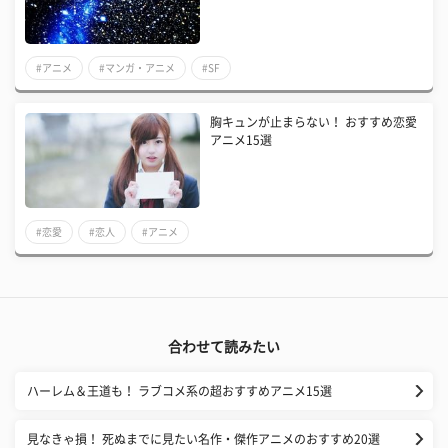
#アニメ
#マンガ・アニメ
#SF
胸キュンが止まらない！ おすすめ恋愛
アニメ15選
#恋愛
#恋人
#アニメ
合わせて読みたい
ハーレム＆王道も！ ラブコメ系の超おすすめアニメ15選
見なきゃ損！ 死ぬまでに見たい名作・傑作アニメのおすすめ20選