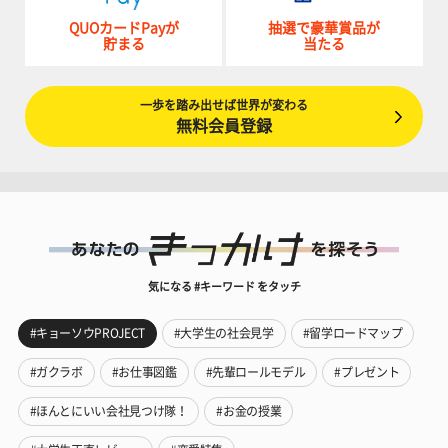
QUOカードPayが
抽選で豪華賞品が
貯まる
当たる
一歩を踏み出せば世界が変わる
無料会員登録
気になる #キーワード をタッチ
#キョーソウPROJECT
#大学生の社会見学
#留学ロードマップ
#ガクラボ
#お仕事図鑑
#先輩ロールモデル
#プレゼント
#ほんとにいい会社見つけ隊！
#お金の授業