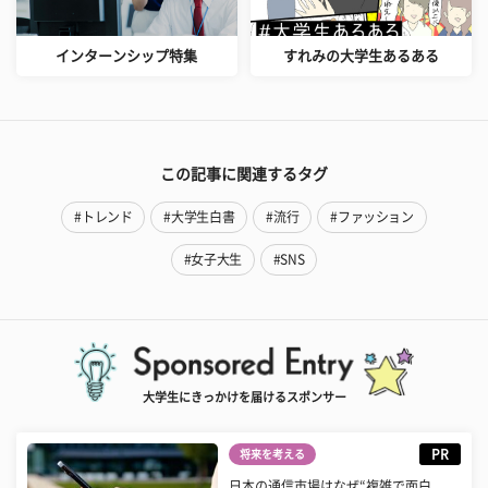
インターンシップ特集
すれみの大学生あるある
この記事に関連するタグ
#トレンド
#大学生白書
#流行
#ファッション
#女子大生
#SNS
大学生にきっかけを届けるスポンサー
PR
将来を考える
日本の通信市場はなぜ“複雑で面白