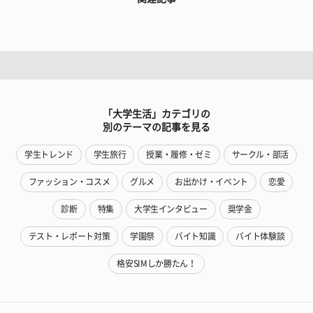
「大学生活」カテゴリの
別のテーマの記事を見る
学生トレンド
学生旅行
授業・履修・ゼミ
サークル・部活
ファッション・コスメ
グルメ
お出かけ・イベント
恋愛
診断
特集
大学生インタビュー
奨学金
テスト・レポート対策
学園祭
バイト知識
バイト体験談
格安SIMしか勝たん！