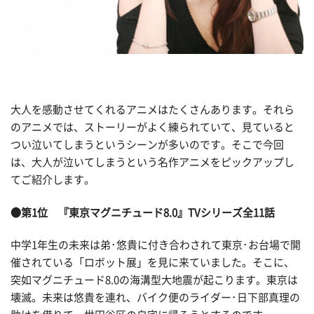
大人を感動させてくれるアニメはたくさんあります。それら
のアニメでは、ストーリーがよく練られていて、見ていると
つい泣いてしまうというシーンが多いのです。そこで今回
は、大人が泣いてしまうという名作アニメをピックアップし
てご紹介します。
●第1位 『東京マグニチュード8.0』TVシリーズ全11話
中学1年生の未来は弟･悠貴に付き合わされて東京･お台場で開
催されている「ロボット展」を見に来ていました。そこに、
突如マグニチュード8.0の海溝型大地震が起こります。東京は
壊滅。未来は悠貴を連れ、バイク便のライダー･日下部真理の