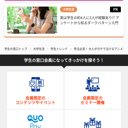
PR
大学生活
実は学生の約4人に3人が経験あり!? ア
ンケートから知るダークパターン入門
学生の窓口トップ
大学生活
学生トレンド
号泣必至！ 大人がガチで泣けるアニメランキ
学生の窓口会員になってきっかけを探そう！
会員限定の
会員限定の
コンテンツやイベント
セミナー開催