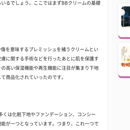
いるでしょう。ここではまずBBクリームの基礎
、欠点や傷を意味するプレミッシュを補うクリームとい
皮膚に関する手術などを行ったあとに肌を保護す
その高い保湿機能や再生機能に注目が集まり下地
して商品化されていったのです。
多くは化粧下地やファンデーション、コンシー
機能が一つとなっています。つまり、これ一つで