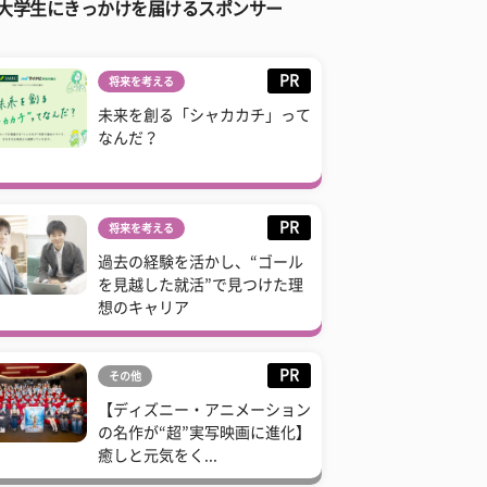
大学生にきっかけを届けるスポンサー
PR
将来を考える
未来を創る「シャカカチ」って
なんだ？
PR
将来を考える
過去の経験を活かし、“ゴール
を見越した就活”で見つけた理
想のキャリア
PR
その他
【ディズニー・アニメーション
の名作が“超”実写映画に進化】
癒しと元気をく...