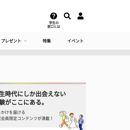
学生の
窓口とは
・プレゼント
特集
イベント
生時代にしか出会えない
験がここにある。
っかけを届ける
窓会員限定コンテンツが満載！