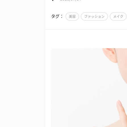
タグ：
美容
ファッション
メイク