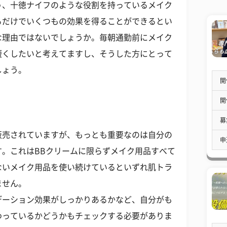
う、十徳ナイフのような役割を持っているメイク
るだけでいくつもの効果を得ることができるとい
な理由ではないでしょうか。毎朝通勤前にメイク
短くしたいと考えてますし、そうした方にとって
しょう。
開
開
募
販売されていますが、もっとも重要なのは自分の
申
。これはBBクリームに限らずメイク用品すべて
ないメイク用品を使い続けているといずれ肌トラ
ません。
デーション効果がしっかりあるかなど、自分がも
わっているかどうかもチェックする必要がありま