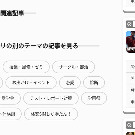
申
関連記事
リの別のテーマの記事を見る
開
授業・履修・ゼミ
サークル・部活
開
お出かけ・イベント
恋愛
診断
募
奨学金
テスト・レポート対策
学園祭
申
ト体験談
格安SIMしか勝たん！