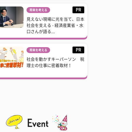
PR
将来を考える
見えない現場に光を当て、日本
社会を支える - 経済産業省・水
口さんが語る...
PR
将来を考える
社会を動かすキーパーソン 税
理士の仕事に密着取材！