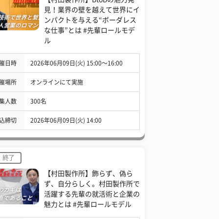
見！業界の壁を越えて世界にイ
ンパクトを与える“ボーダレス
な仕事”とは #先輩ロールモデ
ル
催日時
2026年06月09日(火) 15:00〜16:00
催場所
オンラインにて実施
集人数
300名
込締切
2026年06月09日(火) 14:00
終了
【村田製作所】飾らず、偽ら
ず、自分らしく。村田製作所で
活躍する先輩の就活術と企業の
魅力とは #先輩ロールモデル