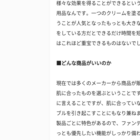
様々な効果を得ることができるとい
用品なんです。一つのクリームを塗
うことが人気となったもっとも大き
をしている方だとできるだけ時間を
はこれほど重宝できるものはないで
■どんな商品がいいのか
現在では多くのメーカーから商品が
肌に合ったものを選ぶということです
に言えることですが、肌に合ってい
ブルを引き起こすことにもなり兼ね
製品ごとに特色があるので、ファン
っとも優先したい機能がしっかり備