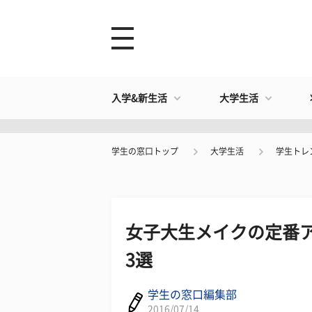
入学&新生活
大学生活
学生の窓口トップ
大学生活
学生トレ
女子大生メイクの定番ア
3選
学生の窓口編集部
2016/07/14