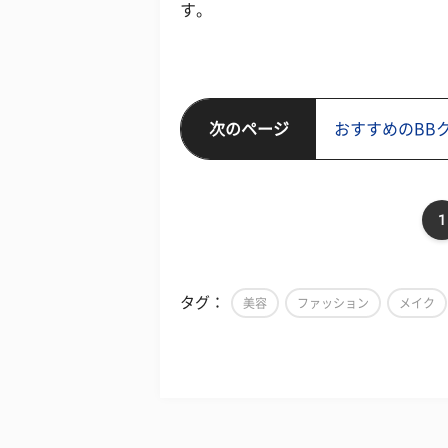
す。
次のページ
おすすめのBB
1
タグ：
美容
ファッション
メイク