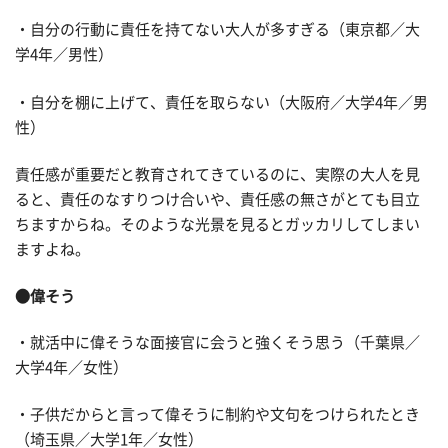
・自分の行動に責任を持てない大人が多すぎる（東京都／大
学4年／男性）
・自分を棚に上げて、責任を取らない（大阪府／大学4年／男
性）
責任感が重要だと教育されてきているのに、実際の大人を見
ると、責任のなすりつけ合いや、責任感の無さがとても目立
ちますからね。そのような光景を見るとガッカリしてしまい
ますよね。
●偉そう
・就活中に偉そうな面接官に会うと強くそう思う（千葉県／
大学4年／女性）
・子供だからと言って偉そうに制約や文句をつけられたとき
（埼玉県／大学1年／女性）