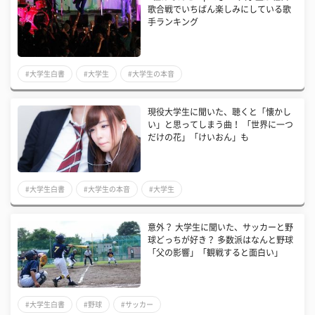
歌合戦でいちばん楽しみにしている歌
手ランキング
#大学生白書
#大学生
#大学生の本音
現役大学生に聞いた、聴くと「懐かし
い」と思ってしまう曲！ 「世界に一つ
だけの花」「けいおん」も
#大学生白書
#大学生の本音
#大学生
意外？ 大学生に聞いた、サッカーと野
球どっちが好き？ 多数派はなんと野球
「父の影響」「観戦すると面白い」
#大学生白書
#野球
#サッカー