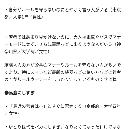
・自分がルールを守らないのにとやかく言う人がいる（東京
都／大学1年／男性）
・若者ではあまり見かけないのに、大人は電車やバスでマナ
ーモードにせず、さらに電話などに出るような人がいる（神
奈川県／大学院／女性）
結構大人の方が公共のマナーやルールを守らない人が多いで
すよね。特にスマホなど最新の機器などの使い方などは若者
の方がルールやマナーをしっかり守っているものですよね。
●馬鹿にしすぎ
・「最近の若者は…」とすぐに否定する（京都府／大学四年
／女性）
・ゆとり世代をバカにしすぎ。なりたくてなったわけではな