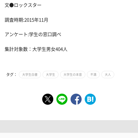
文●ロックスター
調査時期:2015年11月
アンケート:学生の窓口調べ
集計対象数：大学生男女404人
タグ：
大学生白書
大学生
大学生の本音
不満
大人