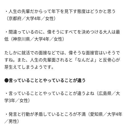
・人生の先輩だからって年下を見下す態度はどうかと思う
（京都府／大学4年／女性）
・間違っているのに、偉そうにすべてを決めつける大人は最
低（神奈川県／大学4年／女性）
たしかに就活での面接などでは、偉そうな面接官はいそうで
すね。また、人生の先輩面されると「なんだよ」と反骨心が
芽生えてしまうようです。
●言っていることとやっていることが違う
・言っていることとやっていることが違うよね（広島県／大
学3年／女性）
・発言と行動が矛盾しているところが不満（愛知県／大学4年
／男性）