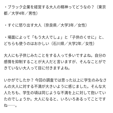
・ブラック企業を経営する大人の精神ってどうなの？（東京
都／大学4年／男性）
・すぐに怒り出す大人（奈良県／大学3年／女性）
・場面によって「もう大人でしょ」と「子供のくせに」と、
どちらも使うのはおかしい（石川県／大学2年／女性）
大人にも子供じみたことをする人って多いですよね。自分の
感情を抑制することが大人だと言いますが、そんなことがで
きていない大人って目に付きますよね。
いかがでしたか？ 今回の調査では思った以上に学生のみなさ
んの大人に対する不満が大きいように感じました。そんな大
人たちも、学生の頃は同じような不満を上に対して抱いてい
たのでしょうか。大人になると、いろいろあるってことです
ね……。