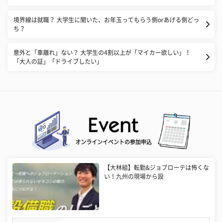
境界線は就職？ 大学生に聞いた、お年玉ってもらう側orあげる側どっ
ち？
意外と「車離れ」ない？ 大学生の4割以上が「マイカー欲しい」！
「大人の証」「ドライブしたい」
オンラインイベントの参加申込
【大林組】転勤&ジョブローテは怖くな
い！九州の現場から設