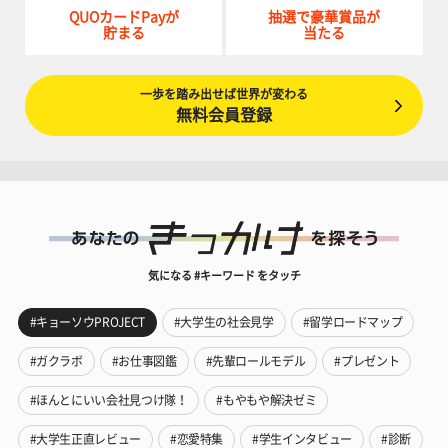
QUOカードPayが
抽選で豪華賞品が
貯まる
当たる
一歩を踏み出せば世界が変わる
無料会員登録
気になる #キーワード をタッチ
#キョーソウPROJECT
#大学生の社会見学
#留学ロードマップ
#ガクラボ
#お仕事図鑑
#先輩ロールモデル
#プレゼント
#ほんとにいい会社見つけ隊！
#もやもや解決ゼミ
#大学生正直レビュー
#恋愛特集
#学生インタビュー
#診断