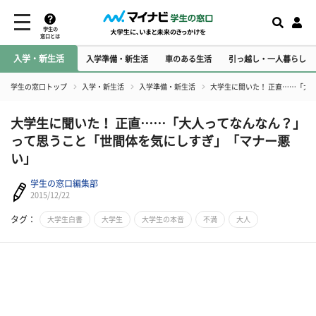
学生の
窓口とは
入学・新生活
入学準備・新生活
車のある生活
引っ越し・一人暮らし
学生の窓口トップ
入学・新生活
入学準備・新生活
大学生に聞いた！ 正直……「大
大学生に聞いた！ 正直……「大人ってなんなん？」
って思うこと「世間体を気にしすぎ」「マナー悪
い」
学生の窓口編集部
2015/12/22
タグ：
大学生白書
大学生
大学生の本音
不満
大人