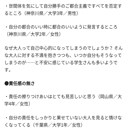
・世間体を気にして自分勝手のご都合主義ですべてを否定す
るところ（神奈川県／大学3年／男性）
・自分の都合のいい時に都合のいいように発言するところ
（神奈川県／大学2年／女性）
なぜ大人って自己中心的になってしまうのでしょうか？ そん
な大人に対する不満を抱きつつも、いつか自分もそうなって
しまうのが……と不安に感じている学生さんも多いようで
す。
●責任感の無さ
・責任の擦りつけあいはとても見苦しいと思う（岡山県／大
学4年／女性）
・自分の責任をしっかりと果せていない大人を見ると情けな
くなってくる（千葉県／大学1年／女性）