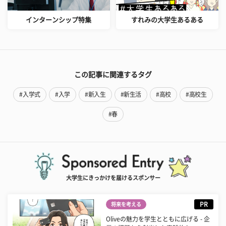
インターンシップ特集
すれみの大学生あるある
この記事に関連するタグ
#入学式
#入学
#新入生
#新生活
#高校
#高校生
#春
大学生にきっかけを届けるスポンサー
PR
将来を考える
Oliveの魅力を学生とともに広げる - 企