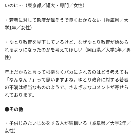
いのに…（東京都／短大・専門／女性）
・若者に対して態度が偉そうで良くわからない（兵庫県／大
学1年／女性）
・ゆとり教育を見下しているけど、なぜゆとり教育が始めら
れるようになったのかを考えてほしい（岡山県／大学1年／男
性）
年上だからと言って根拠なくバカにされるのはどう考えても
「なんなん？」って思いますよね。ゆとり教育に対する若者
の不満は相当なもののようで、さまざまなコメントが寄せら
れております。
●その他
・子供じみたいじめをする人が結構いる（岐阜県／大学2年／
女性）