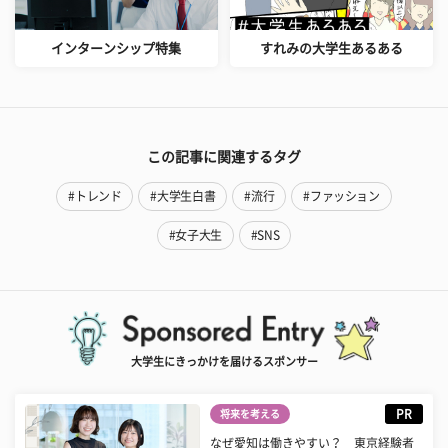
インターンシップ特集
すれみの大学生あるある
この記事に関連するタグ
#トレンド
#大学生白書
#流行
#ファッション
#女子大生
#SNS
大学生にきっかけを届けるスポンサー
PR
将来を考える
なぜ愛知は働きやすい？ 東京経験者