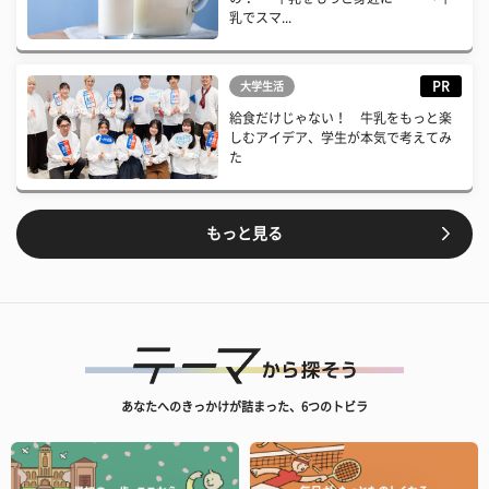
乳でスマ...
PR
大学生活
給食だけじゃない！ 牛乳をもっと楽
しむアイデア、学生が本気で考えてみ
た
もっと見る
あなたへのきっかけが詰まった、6つのトビラ