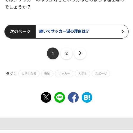
でしょうか？
次のページ
続いてサッカー派の理由は!?
1
2
タグ：
大学生白書
野球
サッカー
大学生
スポーツ