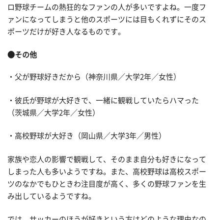
ロ野球チームの熱狂的なファンの人が多いですよね。一度フ
ァンになってしまうと他のスポーツには目もくれずにそのス
ポーツだけが好き人なるものです。
●その他
・父が野球好きだから（神奈川県／大学2年／女性）
・彼氏が野球が大好きで、一緒に観戦していたらハマった
（茨城県／大学2年／女性）
・高校野球が大好き（岡山県／大学3年／男性）
家族や恋人の影響で観戦して、そのまま自分も好きになって
しまった人も多いようですね。また、高校野球は高校スポー
ツのなかでもひときわ注目度が高く、多くの野球ファンを生
み出しているようですね。
では、サッカーのほうが好きという方はどのような理由なの