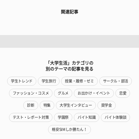
関連記事
「大学生活」カテゴリの
別のテーマの記事を見る
学生トレンド
学生旅行
授業・履修・ゼミ
サークル・部活
ファッション・コスメ
グルメ
お出かけ・イベント
恋愛
診断
特集
大学生インタビュー
奨学金
テスト・レポート対策
学園祭
バイト知識
バイト体験談
格安SIMしか勝たん！