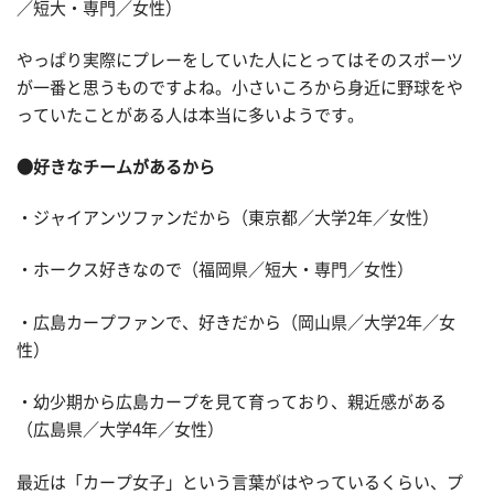
／短大・専門／女性）
やっぱり実際にプレーをしていた人にとってはそのスポーツ
が一番と思うものですよね。小さいころから身近に野球をや
っていたことがある人は本当に多いようです。
●好きなチームがあるから
・ジャイアンツファンだから（東京都／大学2年／女性）
・ホークス好きなので（福岡県／短大・専門／女性）
・広島カープファンで、好きだから（岡山県／大学2年／女
性）
・幼少期から広島カープを見て育っており、親近感がある
（広島県／大学4年／女性）
最近は「カープ女子」という言葉がはやっているくらい、プ