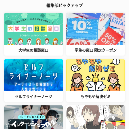
編集部ピックアップ
大学生の相談窓口
学生の窓口 限定クーポン
セルフライナーノーツ
もやもや解決ゼミ