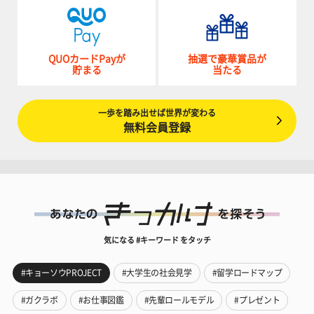
QUOカードPayが
抽選で豪華賞品が
貯まる
当たる
一歩を踏み出せば世界が変わる
無料会員登録
気になる #キーワード をタッチ
#キョーソウPROJECT
#大学生の社会見学
#留学ロードマップ
#ガクラボ
#お仕事図鑑
#先輩ロールモデル
#プレゼント