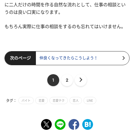
に二人だけの時間を作る自然な流れとして、仕事の相談とい
うのは良い口実になります。
もちろん実際に仕事の相談をするのも忘れてはいけません。
次のページ
仲良くなってきたらこうしよう！
1
2
タグ：
バイト
恋愛
恋愛テク
恋人
LINE