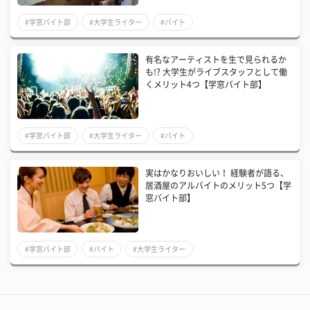
#学窓バイト部
#大学生ライター
#バイト
有名なアーティストを生で見られるか
も!? 大学生がライブスタッフとして働
くメリット4つ【学窓バイト部】
#学窓バイト部
#大学生ライター
#バイト
実はかなりおいしい！ 経験者が語る、
居酒屋のアルバイトのメリット5つ【学
窓バイト部】
#学窓バイト部
#バイト
#大学生ライター