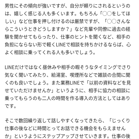
男性にその傾向が強いですが、自分が頼りにされるというの
は、嬉しく感じる人も多くいます。もちろん「◯◯をしてほ
しい」など仕事を押し付けるのは厳禁ですが、「◯◯さんな
らこういうときどうしますか？」など先輩や同僚に過去の経
験を聞かせてもらったり、仕事のヒントを聞くなど、相手の
負担にならない形で軽くLINEで相談を持ちかけるならば、心
よく相談に乗ってくれる人も多いでしょう。
LINEだけではなく昼休みや相手の暇そうなタイミングでさり
気なく聞いてみたり、給湯室、喫煙所などで雑談の合間に聞
くのも良いでしょう。また業務LINEで「以前の資料などを見
せていただけませんか」というように、相手に協力の相談に
乗ってもらうのも二人の時間を作る導入の方法としてはあり
です。
そこで数回繰り返して話しやすくなってきたら、「じっくり
仕事の後などに時間とってお話できる機会をもらえません
か」というようにステップアップさせていきます。仕事の後