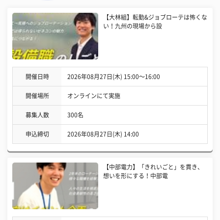
【大林組】転勤&ジョブローテは怖くな
い！九州の現場から設
開催日時
2026年08月27日(木) 15:00〜16:00
開催場所
オンラインにて実施
募集人数
300名
申込締切
2026年08月27日(木) 14:00
【中部電力】「きれいごと」を貫き、
想いを形にする！中部電