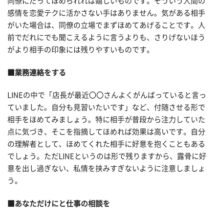
同僚にだってほめられれば嬉しいものです。そういう人間の
感情を恋愛テクに活かさない手はありません。気がある相手
がいた場合は、同僚の立場でまずほめてあげることです。人
前でだれにでも聞こえるように言うよりも、さりげないほう
がより相手の印象には残りやすいものです。
■業務連絡をする
LINEの中で「店長が最近〇〇さんよくがんばっていると言っ
ていました。自分も見習いたいです」など、付随させる形で
相手をほめてみましょう。特に相手が普段から注力していた
点に気づき、そこを指摘してほめれば効果は高いです。自分
の理解者として、ほめてくれた相手に好意を抱くこともある
でしょう。ただLINEというのは形で残りますから、露骨に好
意を出し過ぎない、私情を挟みすぎないように注意しましょ
う。
■あなただけにと仕事の相談を