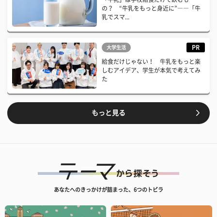
の？ “牛乳をもっと身近に”――「牛
乳でスマ...
PR
大学生活
給食だけじゃない！ 牛乳をもっと楽
しむアイデア、学生が本気で考えてみ
た
もっと見る
あなたへのきっかけが詰まった、6つのトビラ