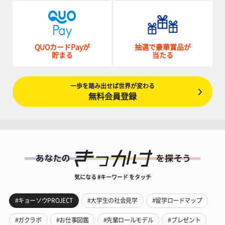
QUOカードPayが
抽選で豪華賞品が
貯まる
当たる
一歩を踏み出せば世界が変わる
無料会員登録
気になる #キーワード をタッチ
#キョーソウPROJECT
#大学生の社会見学
#留学ロードマップ
#ガクラボ
#お仕事図鑑
#先輩ロールモデル
#プレゼント