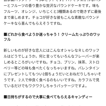
ーとフルーツの香り豊かな贅沢なパウンドケーキです。味も
フルーツ、オレンジ、いちじくと3種類あるので飽きずに最後
まで楽しめます。チョコが好きな彼もこんな素敵なパウンド
ケーキなら喜んでもらえそうですね。
■どれから食べようか迷っちゃう！ クリームたっぷりのワッ
フル
新しいものが好きな恋人にはこんなオシャレなＲＬのワッフ
ルはどうでしょうか。何と言ってもいろんなフレーバーが楽
しめるところがいいですね。チョコ、プリン、抹茶、ストロ
ベリー等どの味も食べたくなっちゃいますね。バレンタイン
にプレゼントしてもつい1個ちょうだいとおねだりしちゃいそ
うです。２人で仲良く食べるのもいいですね。カラフルで見
ているだけでもワクワクしちゃうパッケージですよ。
■日持ちがするので大事に食べてもらえるキャンディー