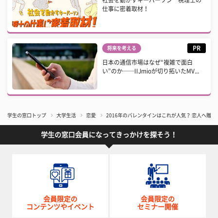
仕事に密着取材！
PR
将来を考える
日本の通信市場はなぜ“複雑で面白
い”のか──IIJmioが切り拓いたMV...
学生の窓口トップ
大学生活
恋愛
2016年のバレンタインはこれが人気？ 恋人へ贈
学生の窓口会員になってきっかけを探そう！
会員限定の
会員限定の
コンテンツやイベント
セミナー開催