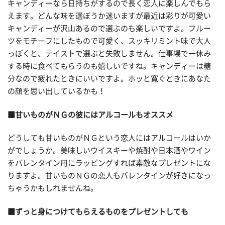
キャンディーなら日持ちがするので長く恋人に楽しんでもら
えます。どんな味を選ぼうか迷いますが最近は彩りが可愛い
キャンディーが沢山あるので選ぶのも楽しいですよ。フルー
ツをモチーフにしたもので可愛く、スッキリミント味で大人
っぽくと、テイストで選ぶと失敗しません。仕事場で一休み
する時に食べてもらうのも嬉しいですね。キャンディーは糖
分なので疲れたときにいいですよ。ホッと寛ぐときにあなた
の顔を思い出しているかも！
■甘いものがＮＧの彼にはアルコールもオススメ
どうしても甘いものがＮＧという恋人にはアルコールはいか
がでしょうか。美味しいウイスキーや焼酎や日本酒やワイン
をバレンタイン用にラッピングすれば素敵なプレゼントにな
りますよ。甘いものＮＧの恋人もバレンタインが好きになっ
ちゃうかもしれませんね。
■ずっと身につけてもらえるものをプレゼントしても