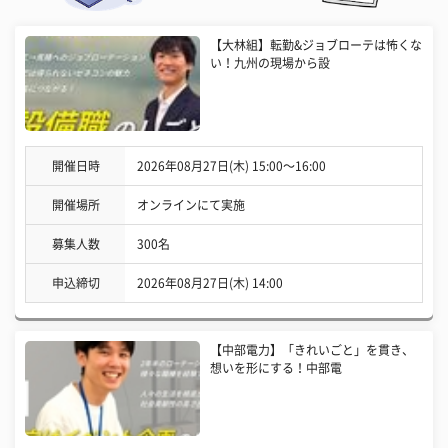
【大林組】転勤&ジョブローテは怖くな
い！九州の現場から設
開催日時
2026年08月27日(木) 15:00〜16:00
開催場所
オンラインにて実施
募集人数
300名
申込締切
2026年08月27日(木) 14:00
【中部電力】「きれいごと」を貫き、
想いを形にする！中部電