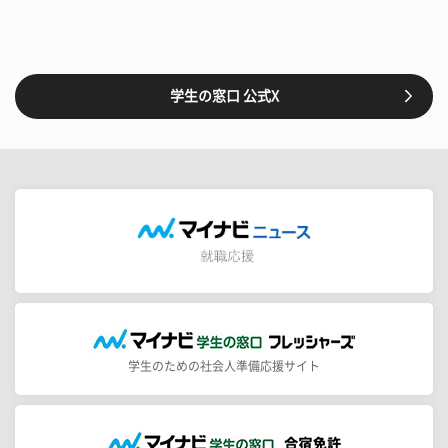
学生の窓口 公式X
学生のための社会人準備応援サイト