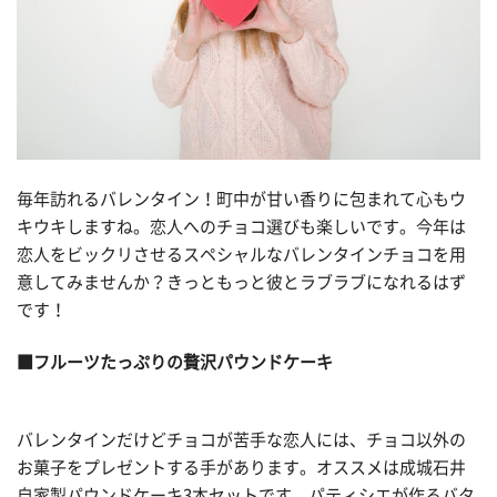
毎年訪れるバレンタイン！町中が甘い香りに包まれて心もウ
キウキしますね。恋人へのチョコ選びも楽しいです。今年は
恋人をビックリさせるスペシャルなバレンタインチョコを用
意してみませんか？きっともっと彼とラブラブになれるはず
です！
■フルーツたっぷりの贅沢パウンドケーキ
バレンタインだけどチョコが苦手な恋人には、チョコ以外の
お菓子をプレゼントする手があります。オススメは成城石井
自家製パウンドケーキ3本セットです。パティシエが作るバタ