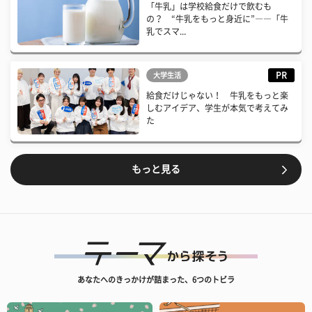
「牛乳」は学校給食だけで飲むも
の？ “牛乳をもっと身近に”――「牛
乳でスマ...
PR
大学生活
給食だけじゃない！ 牛乳をもっと楽
しむアイデア、学生が本気で考えてみ
た
もっと見る
あなたへのきっかけが詰まった、6つのトビラ