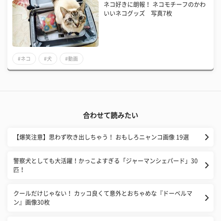
ネコ好きに朗報！ ネコモチーフのかわ
いいネコグッズ 写真7枚
#ネコ
#犬
#動画
合わせて読みたい
【爆笑注意】思わず吹き出しちゃう！ おもしろニャンコ画像 19選
警察犬としても大活躍！かっこよすぎる「ジャーマンシェパード」30
匹！
クールだけじゃない！ カッコ良くて意外とおちゃめな『ドーベルマ
ン』画像30枚