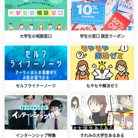
大学生の相談窓口
学生の窓口 限定クーポン
セルフライナーノーツ
もやもや解決ゼミ
インターンシップ特集
すれみの大学生あるある