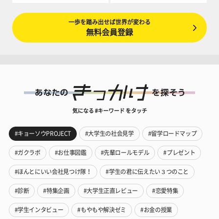
一歩を踏み出せば世界が変わる
無料会員登録
気になる #キーワード をタッチ
#キョーソウPROJECT
#大学生の社会見学
#留学ロードマップ
#ガクラボ
#お仕事図鑑
#先輩ロールモデル
#プレゼント
#ほんとにいい会社見つけ隊！
#学生の君に伝えたい３つのこと
#診断
#特集企画
#大学生正直レビュー
#恋愛特集
#学生インタビュー
#もやもや解決ゼミ
#お金の授業