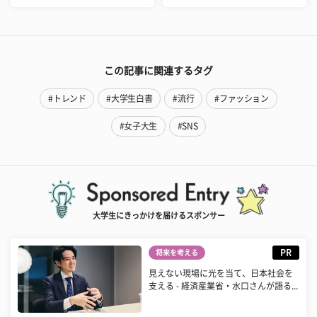
この記事に関連するタグ
#トレンド
#大学生白書
#流行
#ファッション
#女子大生
#SNS
大学生にきっかけを届けるスポンサー
PR
将来を考える
見えない現場に光を当て、日本社会を
支える - 経済産業省・水口さんが語る...