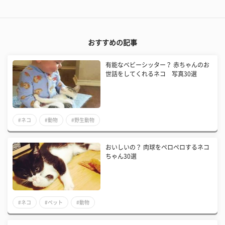
おすすめの記事
有能なベビーシッター？ 赤ちゃんのお
世話をしてくれるネコ 写真30選
#ネコ
#動物
#野生動物
おいしいの？ 肉球をペロペロするネコ
ちゃん30選
#ネコ
#ペット
#動物