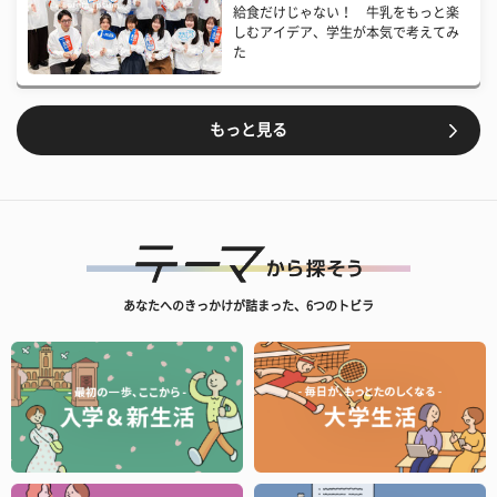
給食だけじゃない！ 牛乳をもっと楽
しむアイデア、学生が本気で考えてみ
た
もっと見る
あなたへのきっかけが詰まった、6つのトビラ