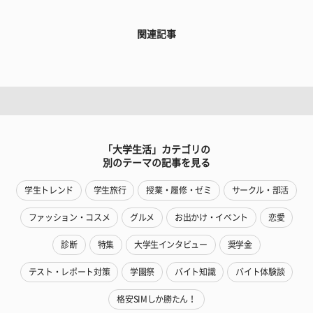
関連記事
「大学生活」カテゴリの
別のテーマの記事を見る
学生トレンド
学生旅行
授業・履修・ゼミ
サークル・部活
ファッション・コスメ
グルメ
お出かけ・イベント
恋愛
診断
特集
大学生インタビュー
奨学金
テスト・レポート対策
学園祭
バイト知識
バイト体験談
格安SIMしか勝たん！