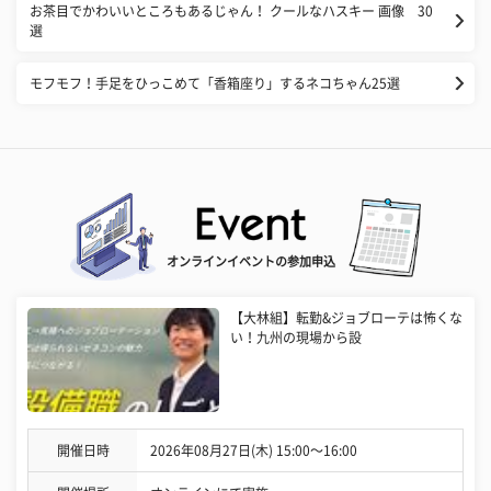
お茶目でかわいいところもあるじゃん！ クールなハスキー 画像 30
選
モフモフ！手足をひっこめて「香箱座り」するネコちゃん25選
オンラインイベントの参加申込
【大林組】転勤&ジョブローテは怖くな
い！九州の現場から設
開催日時
2026年08月27日(木) 15:00〜16:00