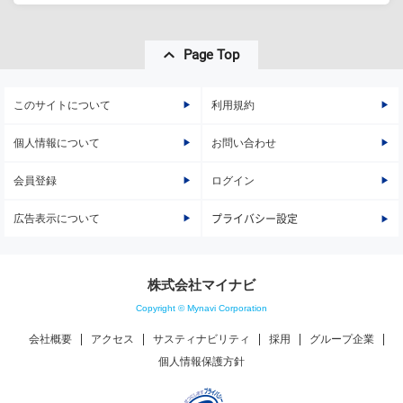
Page Top
このサイトについて
利用規約
個人情報について
お問い合わせ
会員登録
ログイン
広告表示について
プライバシー設定
株式会社マイナビ
Copyright © Mynavi Corporation
会社概要
アクセス
サスティナビリティ
採用
グループ企業
個人情報保護方針