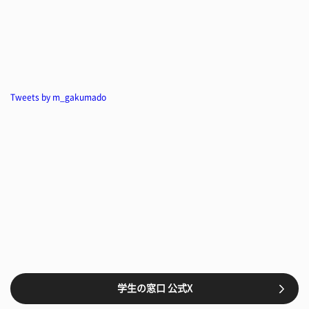
Tweets by m_gakumado
学生の窓口 公式X