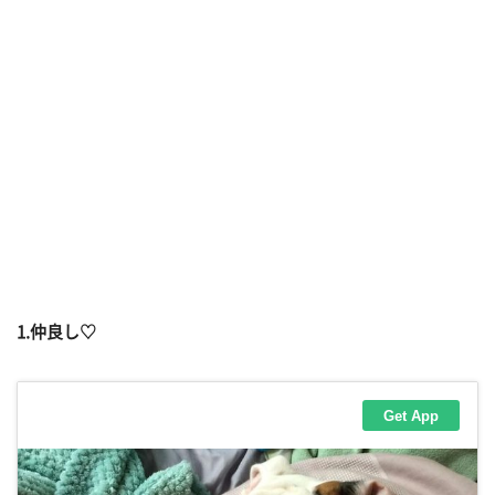
1.仲良し♡