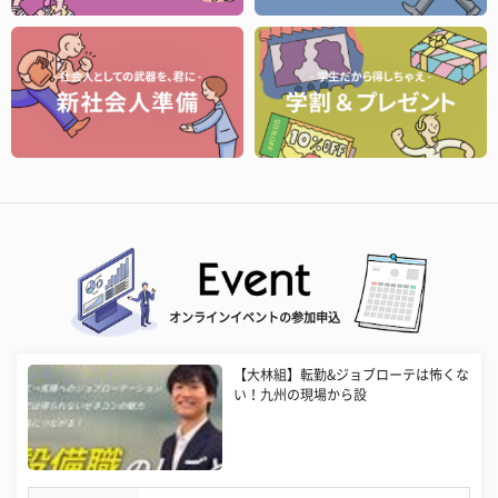
オンラインイベントの参加申込
【大林組】転勤&ジョブローテは怖くな
い！九州の現場から設