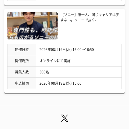
【ソニー】誰一人、同じキャリアは歩
まない。ソニーで描く、
開催日時
2026年08月19日(水) 16:00〜16:50
開催場所
オンラインにて実施
募集人数
300名
申込締切
2026年08月19日(水) 15:00