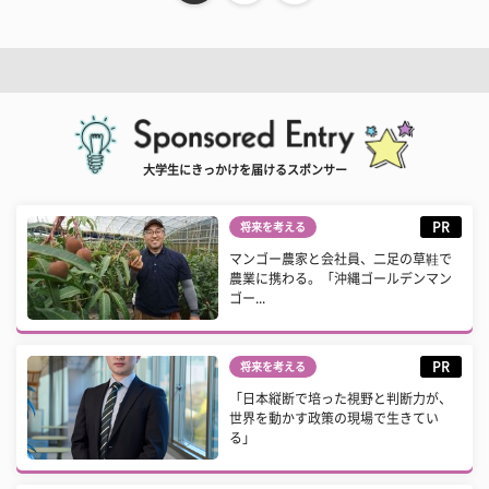
大学生にきっかけを届けるスポンサー
PR
将来を考える
マンゴー農家と会社員、二足の草鞋で
農業に携わる。「沖縄ゴールデンマン
ゴー...
PR
将来を考える
「日本縦断で培った視野と判断力が、
世界を動かす政策の現場で生きてい
る」