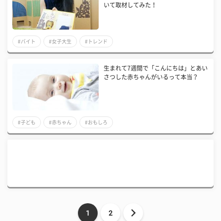
いて取材してみた！
#バイト
#女子大生
#トレンド
生まれて7週間で「こんにちは」とあい
さつした赤ちゃんがいるって本当？
#子ども
#赤ちゃん
#おもしろ
1
2