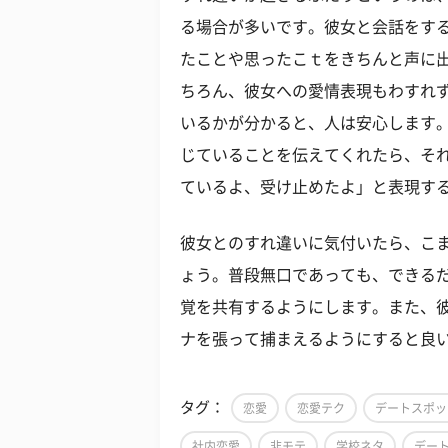
る場合が多いです。彼女と会話をす
たことや思ったこｔをきちんと声に
ちろん、彼女への愛情表現もわすれ
いるかが分かると、人は安心します
じていることを伝えてくれたら、そ
ているよ、受け止めたよ」と表現す
彼女とのすれ違いに気付いたら、こ
ょう。普段無口であっても、できる
覚を共有するようにします。また、
ナを張って捕まえるようにすると良
タグ：
恋愛
恋愛テク
デートスポッ
社内恋愛
非モテ
学校ネタ
デー