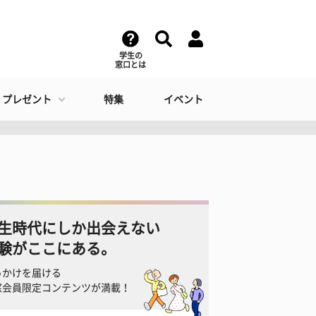
学生の
窓口とは
・プレゼント
特集
イベント
生時代にしか出会えない
験がここにある。
っかけを届ける
窓会員限定コンテンツが満載！