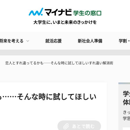
将来を考える
就活応援
新社会人準備
学割
恋人とすれ違ってるかも……そんな時に試してほしいすれ違い解消術
学
も……そんな時に試してほしい
体
き
学
あとで読む