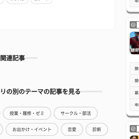
申
関連記事
開
開
リの別のテーマの記事を見る
募
申
授業・履修・ゼミ
サークル・部活
お出かけ・イベント
恋愛
診断