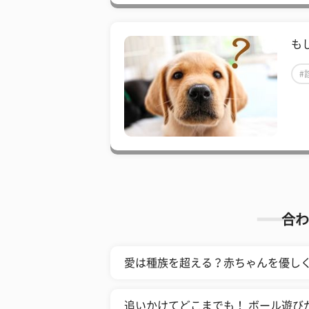
も
#
合わ
愛は種族を超える？赤ちゃんを優し
追いかけてどこまでも！ ボール遊び