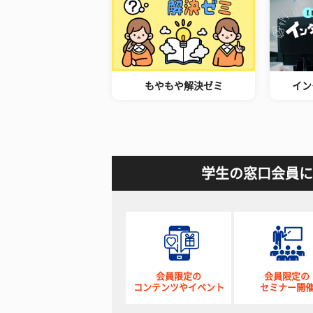
もやもや解決ゼミ
イン
学生の窓口会員に
会員限定の
会員限定の
コンテンツやイベント
セミナー開