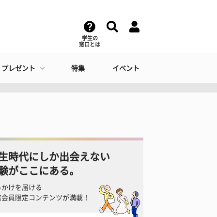
学生の
窓口とは
・プレゼント
特集
イベント
生時代にしか出会えない
験がここにある。
っかけを届ける
窓会員限定コンテンツが満載！