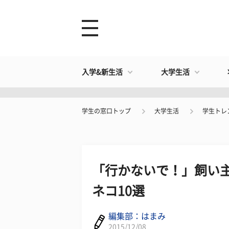
入学&新生活
大学生活
学生の窓口トップ
大学生活
学生トレ
「行かないで！」飼い
ネコ10選
編集部：はまみ
2015/12/08