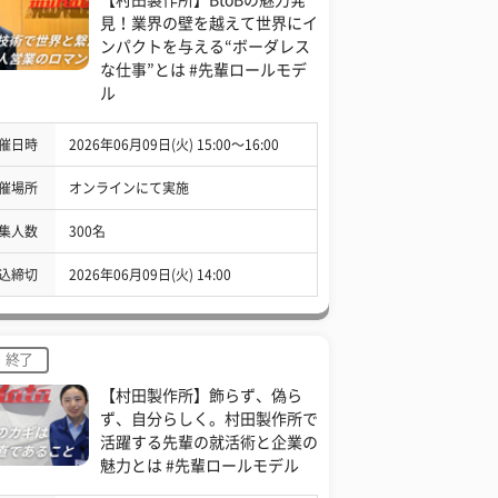
見！業界の壁を越えて世界にイ
ンパクトを与える“ボーダレス
な仕事”とは #先輩ロールモデ
ル
催日時
2026年06月09日(火) 15:00〜16:00
催場所
オンラインにて実施
集人数
300名
込締切
2026年06月09日(火) 14:00
終了
【村田製作所】飾らず、偽ら
ず、自分らしく。村田製作所で
活躍する先輩の就活術と企業の
魅力とは #先輩ロールモデル