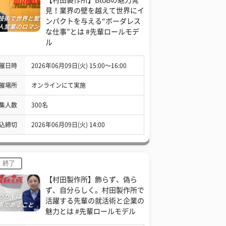
見！業界の壁を越えて世界にイ
ンパクトを与える“ボーダレス
な仕事”とは #先輩ロールモデ
ル
催日時
2026年06月09日(火) 15:00〜16:00
催場所
オンラインにて実施
集人数
300名
込締切
2026年06月09日(火) 14:00
終了
【村田製作所】飾らず、偽ら
ず、自分らしく。村田製作所で
活躍する先輩の就活術と企業の
魅力とは #先輩ロールモデル