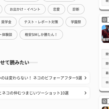
申
お出かけ・イベント
恋愛
診断
奨学金
テスト・レポート対策
学園祭
ト体験談
格安SIMしか勝たん！
開
せて読みたい
開
募
のは変わらない！ ネコのビフォーアフター9選
申
とネコの仲むつまじいツーショット10選