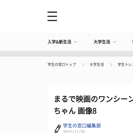
入学&新生活
大学生活
学生の窓口トップ
大学生活
学生トレ
まるで映画のワンシーン
ちゃん 画像8
学生の窓口編集部
2015/11/20