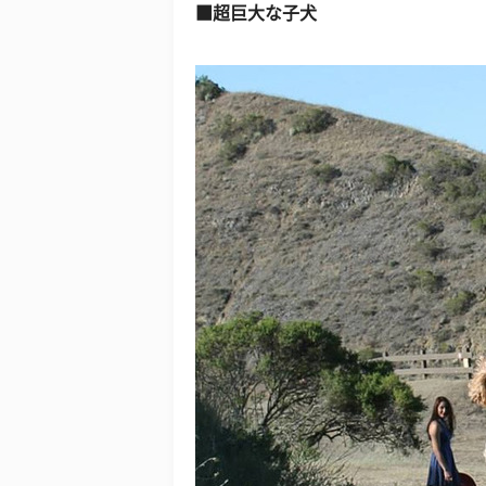
■超巨大な子犬