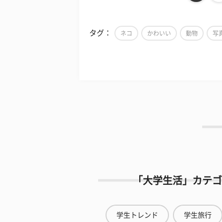
タグ：
ネコ
かわいい
動物
写
「大学生活」カテゴ
学生トレンド
学生旅行