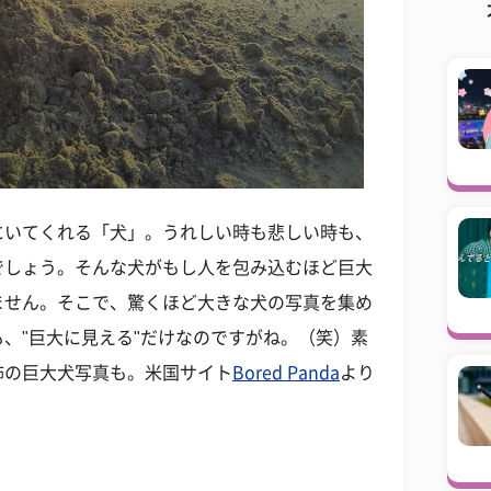
にいてくれる「犬」。うれしい時も悲しい時も、
でしょう。そんな犬がもし人を包み込むほど巨大
ません。そこで、驚くほど大きな犬の写真を集め
、"巨大に見える"だけなのですがね。（笑）素
怖の巨大犬写真も。米国サイト
Bored Panda
より