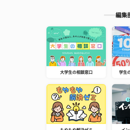
編集
大学生の相談窓口
学生
もやもや解決ゼミ
イン