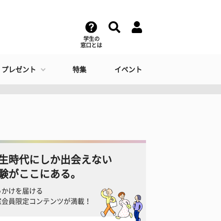
学生の
窓口とは
・プレゼント
特集
イベント
生時代にしか出会えない
験がここにある。
っかけを届ける
窓会員限定コンテンツが満載！