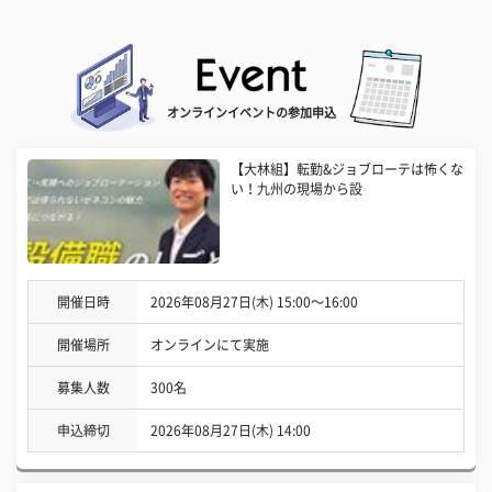
オンラインイベントの参加申込
【大林組】転勤&ジョブローテは怖くな
い！九州の現場から設
開催日時
2026年08月27日(木) 15:00〜16:00
開催場所
オンラインにて実施
募集人数
300名
申込締切
2026年08月27日(木) 14:00