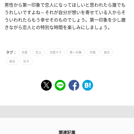
男性から第一印象で恋人になってほしいと思われたら誰でも
うれしいですよね～それが自分が想いを寄せている人からそ
ういわれたらもう幸せそのものでしょう。第一印象を少し磨
きながら恋人との特別な時間を楽しみにしましょう。
タグ：
恋愛
恋人
恋愛テク
第一印象
印象
彼氏
彼女
好き
関連記事