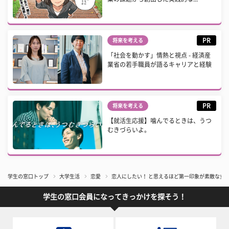
PR
将来を考える
「社会を動かす」情熱と視点 - 経済産
業省の若手職員が語るキャリアと経験
PR
将来を考える
【就活生応援】噛んでるときは、うつ
むきづらいよ。
学生の窓口トップ
大学生活
恋愛
恋人にしたい！ と思えるほど第一印象が素敵な女
学生の窓口会員になってきっかけを探そう！