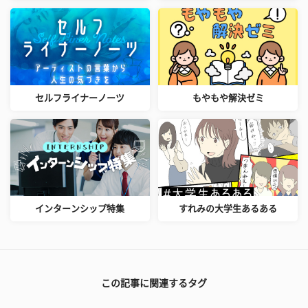
セルフライナーノーツ
もやもや解決ゼミ
インターンシップ特集
すれみの大学生あるある
この記事に関連するタグ