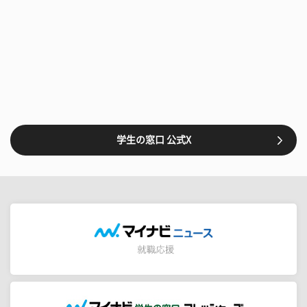
学生の窓口 公式X