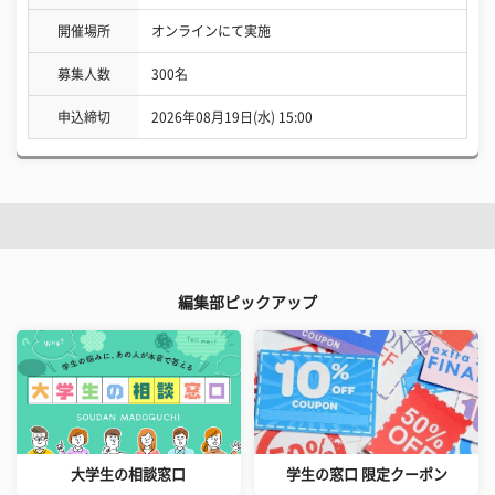
開催場所
オンラインにて実施
募集人数
300名
申込締切
2026年08月19日(水) 15:00
編集部ピックアップ
大学生の相談窓口
学生の窓口 限定クーポン