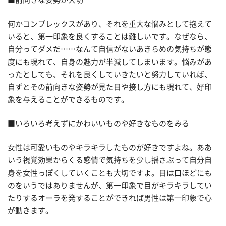
何かコンプレックスがあり、それを重大な悩みとして抱えて
いると、第一印象を良くすることは難しいです。なぜなら、
自分ってダメだ……なんて自信がないあきらめの気持ちが態
度にも現れて、自身の魅力が半減してしまいます。悩みがあ
ったとしても、それを良くしていきたいと努力していれば、
自ずとその前向きな姿勢が見た目や接し方にも現れて、好印
象を与えることができるものです。
■いろいろ考えずにかわいいものや好きなものをみる
女性は可愛いものやキラキラしたものが好きですよね。ああ
いう視覚効果からくる感情で気持ちを少し揺さぶって自分自
身を女性っぽくしていくことも大切ですよ。目は口ほどにも
のをいうではありませんが、第一印象で目がキラキラしてい
たりするオーラを発することができれば男性は第一印象で心
が動きます。