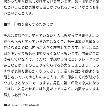
悪かった場合は話しかけずらいと思います。第一印象が素敵
だということは男性から話しかけられるチャンスがとても多
いということです。
■第一印象を良くするためには
それは笑顔です。笑っていないと人は近寄ってきません。た
だへらへらと笑っているのではなくて、第一印象が素敵な女
性になるためには内面が大きく左右してきます。例えば見た
目がキレイでも第一印象が良くない人もいます。内面がまだ
成長していなくて、そんな不愛想な自分にコンプレックスが
あるならば、そのしこりを和らげる努力をしましょう。そう
すれば表情も柔らかくなってきます。逆に内面が年齢よりも
落ち着いていてゆとりのある人は、第一印象にそれが魅力や
やさしさとなってでてきます。男性に第一印象で恋人になっ
てほしいと思わせるには外見だけではなく、内面をよくする
努力も必要です。
■前向きな姿勢が大切