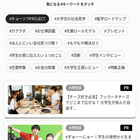
気になる #キーワード をタッチ
#キョーソウPROJECT
#大学生の社会見学
#留学ロードマップ
#ガクラボ
#お仕事図鑑
#先輩ロールモデル
#プレゼント
#ほんとにいい会社見つけ隊！
#もやもや解決ゼミ
#学生の君に伝えたい３つのこと
#診断
#学生インタビュー
#恋愛特集
#お金の授業
#大学生正直レビュー
#特集企画
PR
大学生活
【チーズ好き必見】ブッラータチーズ
でどこまで広がる？ 大学生が挑んだ自
由す...
PR
大学生活
#ぎゅ〜〜にゅー！学生の発想から生ま