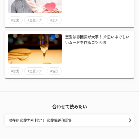
#恋愛
#恋愛テク
#恋人
恋愛は雰囲気が大事！ 片思い中でもい
いムードを作るコツ５選
#恋愛
#恋愛テク
#告白
合わせて読みたい
潜在的恋愛力を判定！ 恋愛偏差値診断