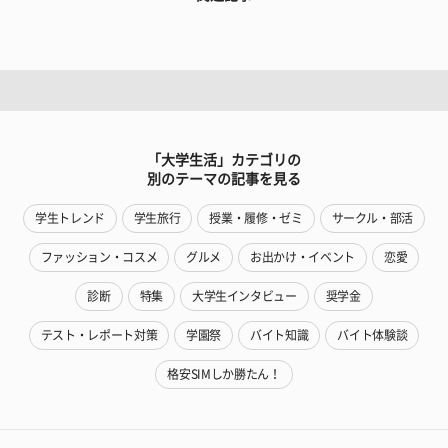
「大学生活」カテゴリの
別のテーマの記事を見る
学生トレンド
学生旅行
授業・履修・ゼミ
サークル・部活
ファッション・コスメ
グルメ
お出かけ・イベント
恋愛
診断
特集
大学生インタビュー
奨学金
テスト・レポート対策
学園祭
バイト知識
バイト体験談
格安SIMしか勝たん！