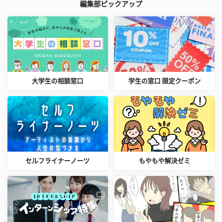
編集部ピックアップ
大学生の相談窓口
学生の窓口 限定クーポン
セルフライナーノーツ
もやもや解決ゼミ