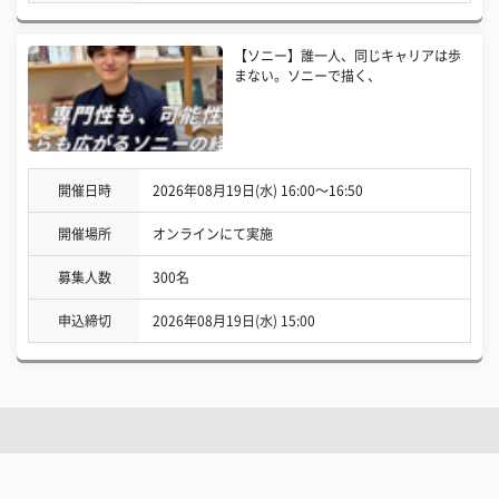
【ソニー】誰一人、同じキャリアは歩
まない。ソニーで描く、
開催日時
2026年08月19日(水) 16:00〜16:50
開催場所
オンラインにて実施
募集人数
300名
申込締切
2026年08月19日(水) 15:00