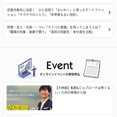
恋愛対象外に決定！ ひと目見て「ないわー」と思ったデートファッ
ション「テラテラのシャツ」「年甲斐もない恰好」
同僚・友人・兄弟……つい「ライバル意識」を持ってしまう人は？
「職場の先輩：実績で競う」「高校の同級生：幸せ度を比較」
オンラインイベントの参加申込
【大林組】転勤&ジョブローテは怖くな
い！九州の現場から設