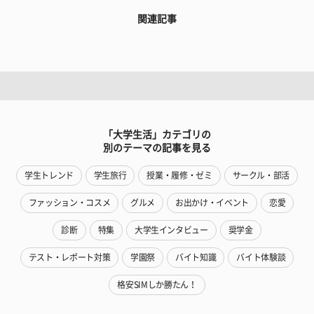
関連記事
「大学生活」カテゴリの
別のテーマの記事を見る
学生トレンド
学生旅行
授業・履修・ゼミ
サークル・部活
ファッション・コスメ
グルメ
お出かけ・イベント
恋愛
診断
特集
大学生インタビュー
奨学金
テスト・レポート対策
学園祭
バイト知識
バイト体験談
格安SIMしか勝たん！