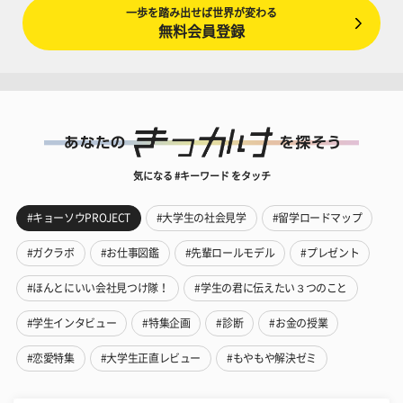
一歩を踏み出せば世界が変わる
無料会員登録
気になる #キーワード をタッチ
#キョーソウPROJECT
#大学生の社会見学
#留学ロードマップ
#ガクラボ
#お仕事図鑑
#先輩ロールモデル
#プレゼント
#ほんとにいい会社見つけ隊！
#学生の君に伝えたい３つのこと
#学生インタビュー
#特集企画
#診断
#お金の授業
#恋愛特集
#大学生正直レビュー
#もやもや解決ゼミ