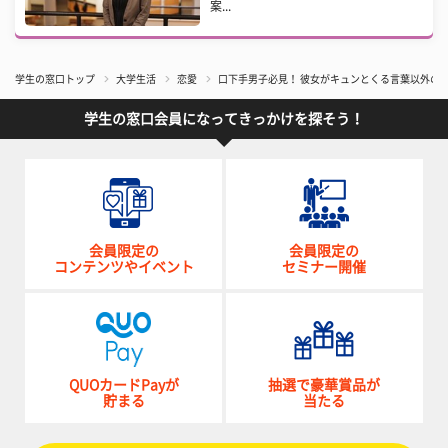
案...
学生の窓口トップ
大学生活
恋愛
口下手男子必見！ 彼女がキュンとくる言葉以外の
学生の窓口会員になってきっかけを探そう！
会員限定の
会員限定の
コンテンツやイベント
セミナー開催
QUOカードPayが
抽選で豪華賞品が
貯まる
当たる