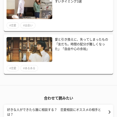
すいタイミング3選
#恋愛
#出会い
愛と引き換えに、失ってしまったもの
「友だち。時間の配分が難しくなっ
た」「自由や心の余裕」
#恋愛
#あるある
合わせて読みたい
好きな人ができたら誰に相談する？ 恋愛相談にオススメの相手と
は？