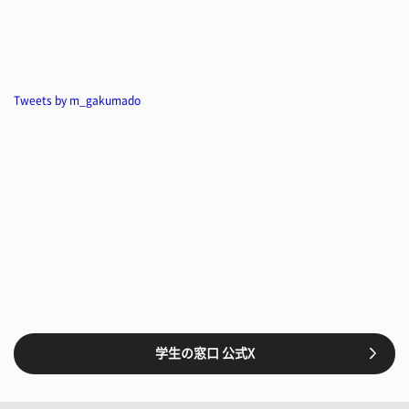
Tweets by m_gakumado
学生の窓口 公式X