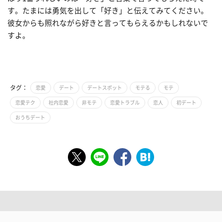
す。たまには勇気を出して「好き」と伝えてみてください。
彼女からも照れながら好きと言ってもらえるかもしれないで
すよ。
タグ：
恋愛
デート
デートスポット
モテる
モテ
恋愛テク
社内恋愛
非モテ
恋愛トラブル
恋人
初デート
おうちデート