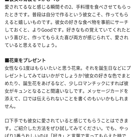
愛されてるなと感じる瞬間その2、手料理を食べさせてもらっ
たときです。普段は自分で作るという彼女こそ、作ってもら
えると嬉しいものです。彼女の好きな食べ物を事前にサーチ
しておくと、よりGoodです。好きなもの覚えていてくれたと
いう喜びと、作ってもらえた喜び両方が感じられて、愛され
ていると思えるでしょう。
■花束をプレゼント
女性なら1度はもらいたいと思う花束。それを誕生日などにプ
レゼントしてみてはいかがでしょうか?彼女の好きな色でまと
めたり、誕生花をあげるなど、少しロマンチックにすれば彼
女がキュンとなること間違いなしです。メッセージカードを
添えて、口では伝えられないことを書くのもいいかもしれま
せん。
口下手でも彼女に愛されていると感じてもらうことはできま
す。ご紹介した方法をぜひ試してみてください。でも、やっ
ぱり1番うれしいのは「好き」と言葉で言ってもらえた時で