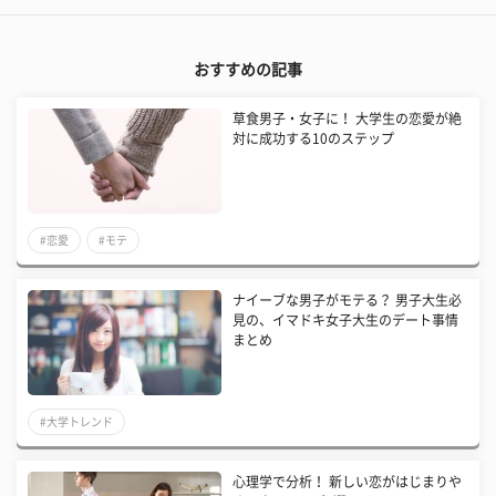
おすすめの記事
草食男子・女子に！ 大学生の恋愛が絶
対に成功する10のステップ
#恋愛
#モテ
ナイーブな男子がモテる？ 男子大生必
見の、イマドキ女子大生のデート事情
まとめ
#大学トレンド
心理学で分析！ 新しい恋がはじまりや