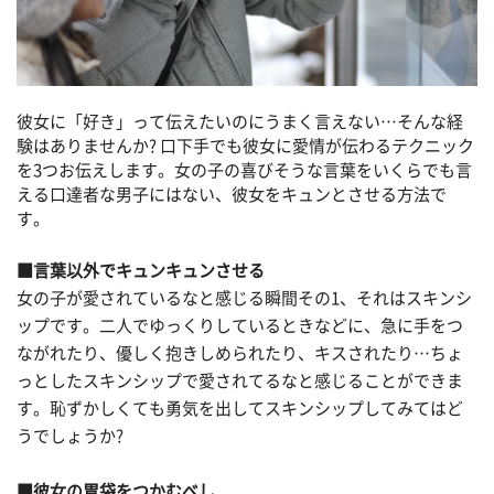
彼女に「好き」って伝えたいのにうまく言えない…そんな経
験はありませんか? 口下手でも彼女に愛情が伝わるテクニック
を3つお伝えします。女の子の喜びそうな言葉をいくらでも言
える口達者な男子にはない、彼女をキュンとさせる方法で
す。
■言葉以外でキュンキュンさせる
女の子が愛されているなと感じる瞬間その1、それはスキンシ
ップです。二人でゆっくりしているときなどに、急に手をつ
ながれたり、優しく抱きしめられたり、キスされたり…ちょ
っとしたスキンシップで愛されてるなと感じることができま
す。恥ずかしくても勇気を出してスキンシップしてみてはど
うでしょうか?
■彼女の胃袋をつかむべし