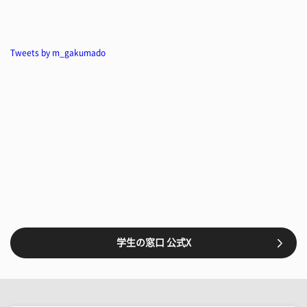
Tweets by m_gakumado
学生の窓口 公式X