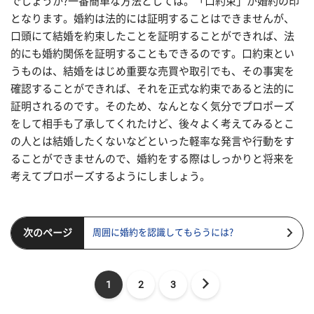
でしょうか?一番簡単な方法としては。「口約束」が婚約の印
となります。婚約は法的には証明することはできませんが、
口頭にて結婚を約束したことを証明することができれば、法
的にも婚約関係を証明することもできるのです。口約束とい
うものは、結婚をはじめ重要な売買や取引でも、その事実を
確認することができれば、それを正式な約束であると法的に
証明されるのです。そのため、なんとなく気分でプロポーズ
をして相手も了承してくれたけど、後々よく考えてみるとこ
の人とは結婚したくないなどといった軽率な発言や行動をす
ることができませんので、婚約をする際はしっかりと将来を
考えてプロポーズするようにしましょう。
次のページ
周囲に婚約を認識してもらうには?
1
2
3