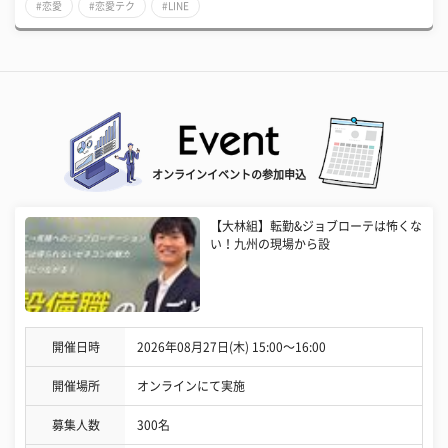
#恋愛
#恋愛テク
#LINE
オンラインイベントの参加申込
【大林組】転勤&ジョブローテは怖くな
い！九州の現場から設
開催日時
2026年08月27日(木) 15:00〜16:00
開催場所
オンラインにて実施
募集人数
300名