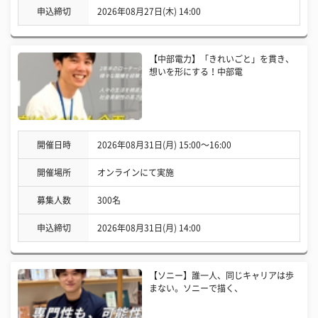
申込締切
2026年08月27日(木) 14:00
【中部電力】「きれいごと」を貫き、
想いを形にする！中部電
開催日時
2026年08月31日(月) 15:00〜16:00
開催場所
オンラインにて実施
募集人数
300名
申込締切
2026年08月31日(月) 14:00
【ソニー】誰一人、同じキャリアは歩
まない。ソニーで描く、