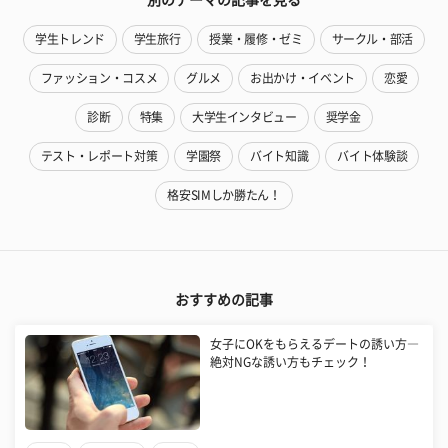
学生トレンド
学生旅行
授業・履修・ゼミ
サークル・部活
ファッション・コスメ
グルメ
お出かけ・イベント
恋愛
診断
特集
大学生インタビュー
奨学金
テスト・レポート対策
学園祭
バイト知識
バイト体験談
格安SIMしか勝たん！
おすすめの記事
女子にOKをもらえるデートの誘い方―
絶対NGな誘い方もチェック！