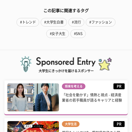
この記事に関連するタグ
#トレンド
#大学生白書
#流行
#ファッション
#女子大生
#SNS
大学生にきっかけを届けるスポンサー
PR
将来を考える
「社会を動かす」情熱と視点 - 経済産
業省の若手職員が語るキャリアと経験
PR
大学生活