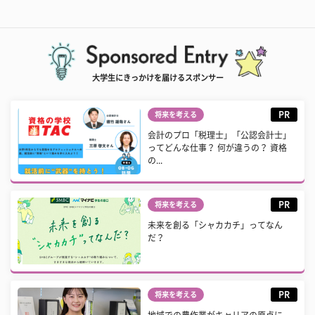
大学生にきっかけを届けるスポンサー
PR
将来を考える
会計のプロ「税理士」「公認会計士」
ってどんな仕事？ 何が違うの？ 資格
の...
PR
将来を考える
未来を創る「シャカカチ」ってなん
だ？
PR
将来を考える
地域での農作業がキャリアの原点に