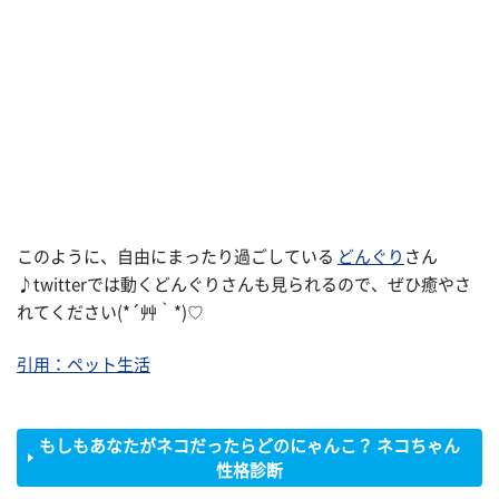
このように、自由にまったり過ごしている
どんぐり
さん
♪twitterでは動くどんぐりさんも見られるので、ぜひ癒やさ
れてください(*´艸｀*)♡
引用：ペット生活
もしもあなたがネコだったらどのにゃんこ？ ネコちゃん
性格診断