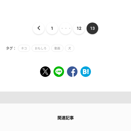
1
・・・
12
13
タグ：
ネコ
おもしろ
動画
犬
関連記事