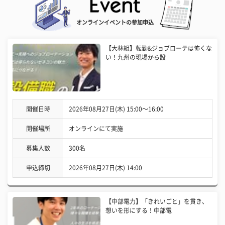
オンラインイベントの参加申込
【大林組】転勤&ジョブローテは怖くな
い！九州の現場から設
開催日時
2026年08月27日(木) 15:00〜16:00
開催場所
オンラインにて実施
募集人数
300名
申込締切
2026年08月27日(木) 14:00
【中部電力】「きれいごと」を貫き、
想いを形にする！中部電