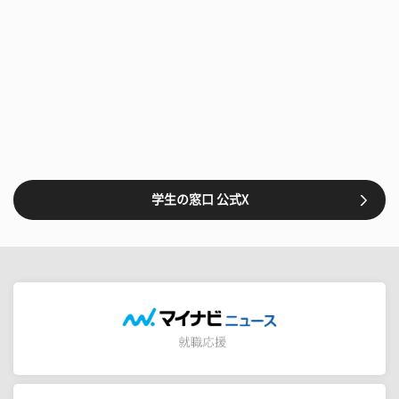
学生の窓口 公式X