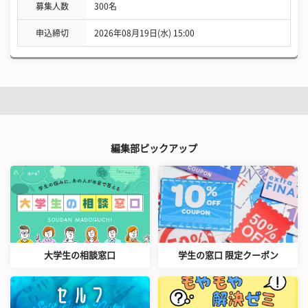
募集人数
300名
申込締切
2026年08月19日(水) 15:00
編集部ピックアップ
大学生の相談窓口
学生の窓口 限定クーポン