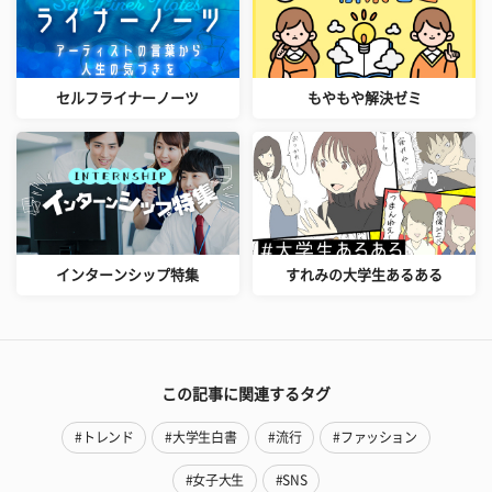
セルフライナーノーツ
もやもや解決ゼミ
インターンシップ特集
すれみの大学生あるある
この記事に関連するタグ
#トレンド
#大学生白書
#流行
#ファッション
#女子大生
#SNS