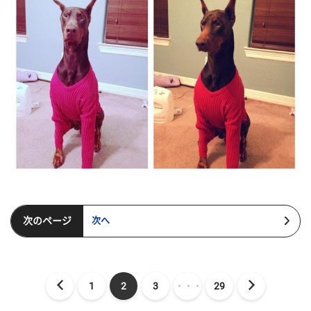
次のページ
次へ
1
2
3
・・・
29