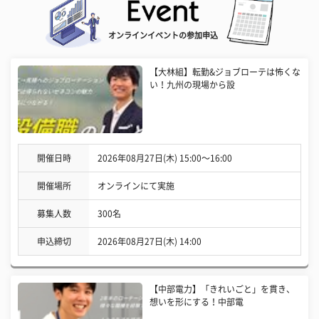
オンラインイベントの参加申込
【大林組】転勤&ジョブローテは怖くな
い！九州の現場から設
開催日時
2026年08月27日(木) 15:00〜16:00
開催場所
オンラインにて実施
募集人数
300名
申込締切
2026年08月27日(木) 14:00
【中部電力】「きれいごと」を貫き、
想いを形にする！中部電