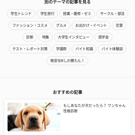
別のテーマの記事を見る
学生トレンド
学生旅行
授業・履修・ゼミ
サークル・部活
ファッション・コスメ
グルメ
お出かけ・イベント
恋愛
診断
特集
大学生インタビュー
奨学金
テスト・レポート対策
学園祭
バイト知識
バイト体験談
格安SIMしか勝たん！
おすすめの記事
もしあなたが犬だったら？ ワンちゃん
性格診断