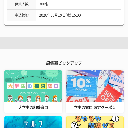
募集人数
300名
申込締切
2026年08月19日(水) 15:00
編集部ピックアップ
大学生の相談窓口
学生の窓口 限定クーポン