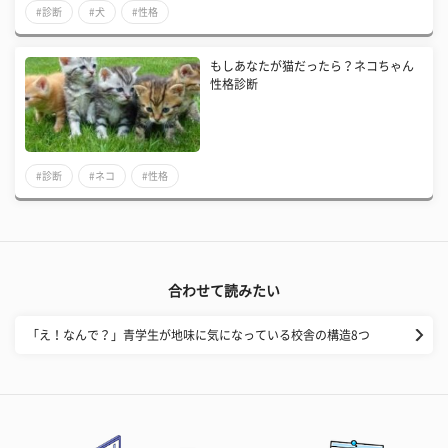
#診断
#犬
#性格
もしあなたが猫だったら？ネコちゃん
性格診断
#診断
#ネコ
#性格
合わせて読みたい
「え！なんで？」青学生が地味に気になっている校舎の構造8つ