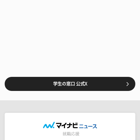
学生の窓口 公式X