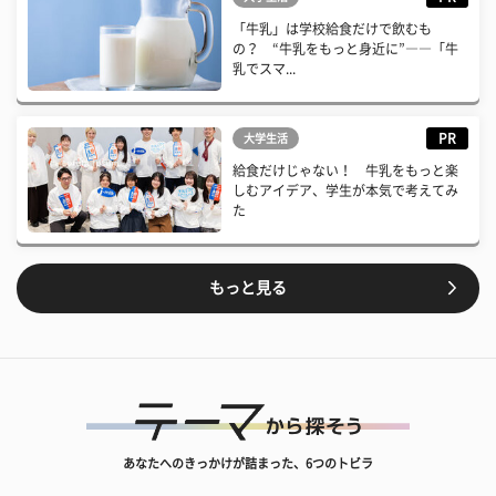
「牛乳」は学校給食だけで飲むも
の？ “牛乳をもっと身近に”――「牛
乳でスマ...
PR
大学生活
給食だけじゃない！ 牛乳をもっと楽
しむアイデア、学生が本気で考えてみ
た
もっと見る
あなたへのきっかけが詰まった、6つのトビラ