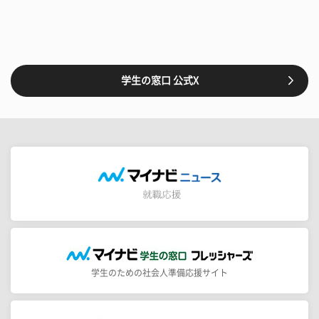
学生の窓口 公式X
学生のための社会人準備応援サイト