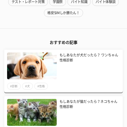
テスト・レポート対策
学園祭
バイト知識
バイト体験談
格安SIMしか勝たん！
おすすめの記事
もしあなたが犬だったら？ ワンちゃん
性格診断
#診断
#犬
#性格
もしあなたが猫だったら？ネコちゃん
性格診断