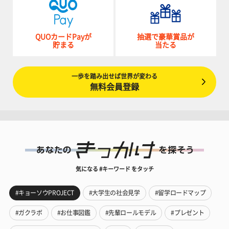
QUOカードPayが
抽選で豪華賞品が
貯まる
当たる
一歩を踏み出せば世界が変わる
無料会員登録
気になる #キーワード をタッチ
#キョーソウPROJECT
#大学生の社会見学
#留学ロードマップ
#ガクラボ
#お仕事図鑑
#先輩ロールモデル
#プレゼント