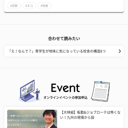
#診断
#ネコ
#性格
合わせて読みたい
「え！なんで？」青学生が地味に気になっている校舎の構造8つ
オンラインイベントの参加申込
【大林組】転勤&ジョブローテは怖くな
い！九州の現場から設