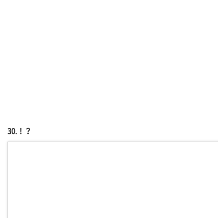
30.！？