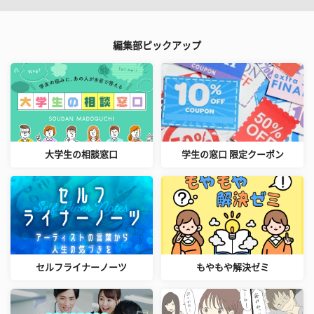
編集部ピックアップ
大学生の相談窓口
学生の窓口 限定クーポン
セルフライナーノーツ
もやもや解決ゼミ