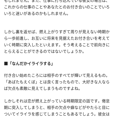
もしれません。また、仕事に打ち込んでいる彼女の場合は、
これからの仕事のことやあなたとのお付き合いのことでいろ
いろと迷いがあるのかもしれません。
しかし裏を返せば、燃え上がりすぎて周りが見えない時期か
ら一歩前進し、お互いに将来を見据えたお付き合いを考えて
いく時期に突入したといえます。そう考えることで前向きに
とらえることができるのではないでしょうか。
■「なんだかイライラする」
付き合い始めたころには相手のすべてが輝いて見えるもの。
「あばたもえくぼ」とは良く言ったもので、大好きな人なら
ば欠点も素敵に見えてしまうものですよね。
しかしそれは恋が燃え上がっている時期限定の話です。倦怠
期に突入してしまうと、相手の欠点や癖などがやたらと目に
ついてイライラを感じてしまうこともあるでしょう。彼女は