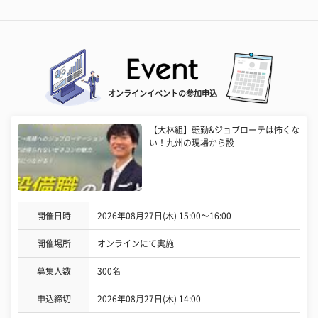
オンラインイベントの参加申込
【大林組】転勤&ジョブローテは怖くな
い！九州の現場から設
開催日時
2026年08月27日(木) 15:00〜16:00
開催場所
オンラインにて実施
募集人数
300名
申込締切
2026年08月27日(木) 14:00