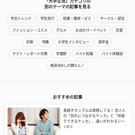
「大学生活」カテゴリの
別のテーマの記事を見る
学生トレンド
学生旅行
授業・履修・ゼミ
サークル・部活
ファッション・コスメ
グルメ
お出かけ・イベント
恋愛
診断
特集
大学生インタビュー
奨学金
テスト・レポート対策
学園祭
バイト知識
バイト体験談
格安SIMしか勝たん！
おすすめの記事
長続きカップルは実践してる！ 恋人と
の「別れにつながるケンカ」と「仲直
りできるケンカ」、違いがわかるシー
ン4つ