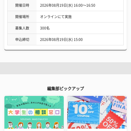
開催日時
2026年08月19日(水) 16:00〜16:50
開催場所
オンラインにて実施
募集人数
300名
申込締切
2026年08月19日(水) 15:00
編集部ピックアップ