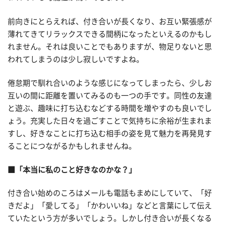
前向きにとらえれば、付き合いが長くなり、お互い緊張感が
薄れてきてリラックスできる間柄になったといえるのかもし
れません。それは良いことでもありますが、物足りないと思
われてしまうのは少し寂しいですよね。
倦怠期で馴れ合いのような感じになってしまったら、少しお
互いの間に距離を置いてみるのも一つの手です。同性の友達
と遊ぶ、趣味に打ち込むなどする時間を増やすのも良いでし
ょう。充実した日々を過ごすことで気持ちに余裕が生まれま
すし、好きなことに打ち込む相手の姿を見て魅力を再発見す
ることにつながるかもしれませんね。
■「本当に私のこと好きなのかな？」
付き合い始めのころはメールも電話もまめにしていて、「好
きだよ」「愛してる」「かわいいね」などと言葉にして伝え
ていたという方が多いでしょう。しかし付き合いが長くなる