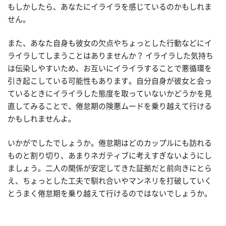
もしかしたら、あなたにイライラを感じているのかもしれま
せん。
また、あなた自身も彼女の欠点やちょっとした行動などにイ
ライラしてしまうことはありませんか？ イライラした気持ち
は伝染しやすいため、お互いにイライラすることで悪循環を
引き起こしている可能性もあります。自分自身が彼女と会っ
ているときにイライラした態度を取っていないかどうかを見
直してみることで、倦怠期の険悪ムードを乗り越えて行ける
かもしれませんよ。
いかがでしたでしょうか。倦怠期はどのカップルにも訪れる
ものと割り切り、あまりネガティブに考えすぎないようにし
ましょう。二人の関係が安定してきた証拠だと前向きにとら
え、ちょっとした工夫で馴れ合いやマンネリを打破していく
とうまく倦怠期を乗り越えて行けるのではないでしょうか。