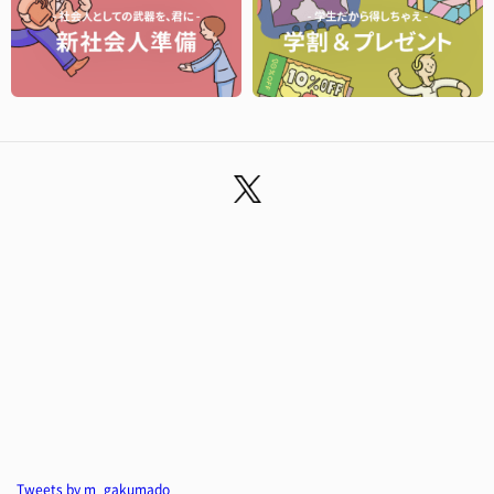
Tweets by m_gakumado