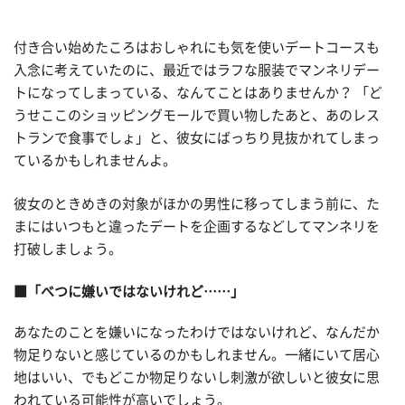
付き合い始めたころはおしゃれにも気を使いデートコースも
入念に考えていたのに、最近ではラフな服装でマンネリデー
トになってしまっている、なんてことはありませんか？ 「ど
うせここのショッピングモールで買い物したあと、あのレス
トランで食事でしょ」と、彼女にばっちり見抜かれてしまっ
ているかもしれませんよ。
彼女のときめきの対象がほかの男性に移ってしまう前に、た
まにはいつもと違ったデートを企画するなどしてマンネリを
打破しましょう。
■「べつに嫌いではないけれど……」
あなたのことを嫌いになったわけではないけれど、なんだか
物足りないと感じているのかもしれません。一緒にいて居心
地はいい、でもどこか物足りないし刺激が欲しいと彼女に思
われている可能性が高いでしょう。