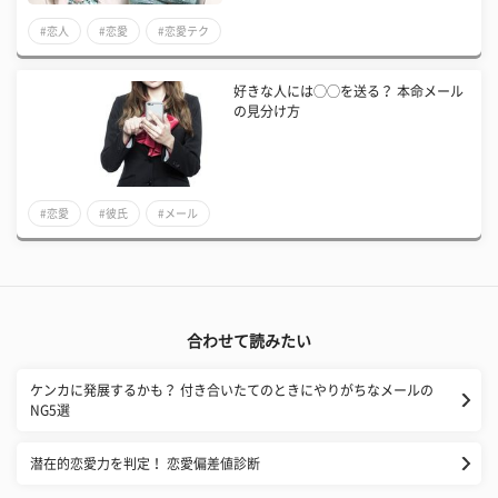
#恋人
#恋愛
#恋愛テク
好きな人には◯◯を送る？ 本命メール
の見分け方
#恋愛
#彼氏
#メール
合わせて読みたい
ケンカに発展するかも？ 付き合いたてのときにやりがちなメールの
NG5選
潜在的恋愛力を判定！ 恋愛偏差値診断