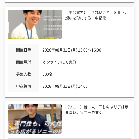
【中部電力】「きれいごと」を貫き、
想いを形にする！中部電
開催日時
2026年08月31日(月) 15:00〜16:00
開催場所
オンラインにて実施
募集人数
300名
申込締切
2026年08月31日(月) 14:00
【ソニー】誰一人、同じキャリアは歩
まない。ソニーで描く、