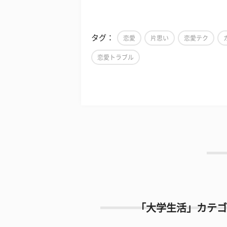
タグ：
恋愛
片思い
恋愛テク
恋愛トラブル
「大学生活」カテゴ