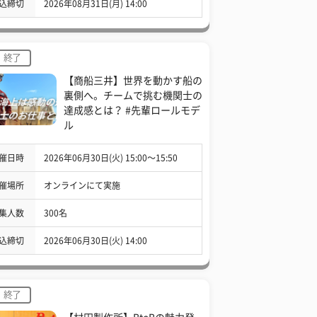
込締切
2026年08月31日(月) 14:00
終了
【商船三井】世界を動かす船の
裏側へ。チームで挑む機関士の
達成感とは？ #先輩ロールモデ
ル
催日時
2026年06月30日(火) 15:00〜15:50
催場所
オンラインにて実施
集人数
300名
込締切
2026年06月30日(火) 14:00
終了