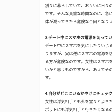
別々に暮らしていて、お互いに日々
です。そんな貴重な時間なのに、急
体が減ってきたら危険な合図となり
3.デート中にスマホの電源を切って
デート中にスマホを気にしたりいじ
りますが、実は逆にスマホの電源を
る方が危険なのです。女性はスマホ
いかと思うものですから、あえてそ
す。
4.自分がどこにいるかやけにチェッ
女性は浮気相手とも外を堂々と歩き
ポットにも浮気相手と行きたくなる