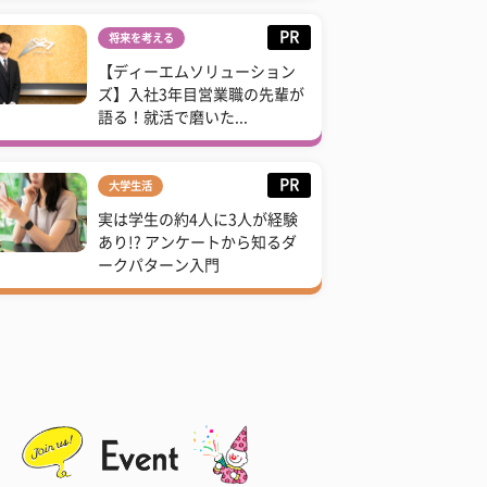
PR
将来を考える
【ディーエムソリューション
ズ】入社3年目営業職の先輩が
語る！就活で磨いた...
PR
大学生活
実は学生の約4人に3人が経験
あり!? アンケートから知るダ
ークパターン入門