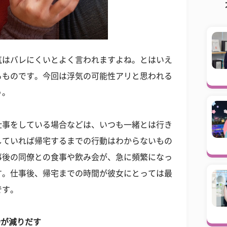
気はバレにくいとよく言われますよね。とはいえ
るものです。今回は浮気の可能性アリと思われる
う。
る
仕事をしている場合などは、いつも一緒とは行き
していれば帰宅するまでの行動はわからないもの
事後の同僚との食事や飲み会が、急に頻繁になっ
す。仕事後、帰宅までの時間が彼女にとっては最
です。
会が減りだす