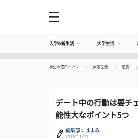
入学&新生活
大学生活
学生の窓口トップ
大学生活
恋愛
デート中の行動は要チェ
能性大なポイント5つ
編集部：はまみ
2015/11/30