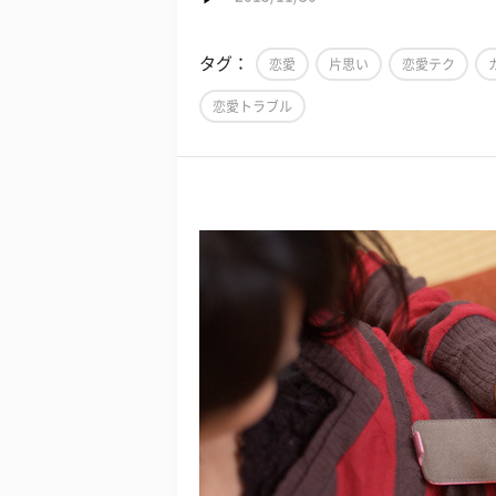
タグ：
恋愛
片思い
恋愛テク
恋愛トラブル