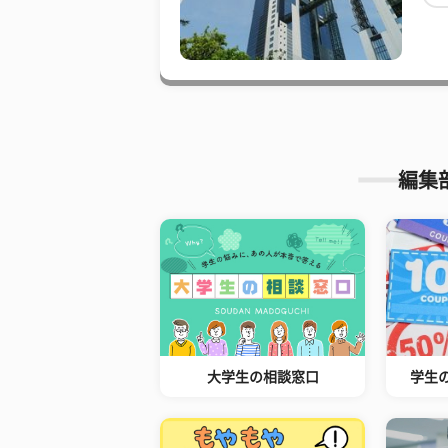
編集
大学生の相談窓口
学生