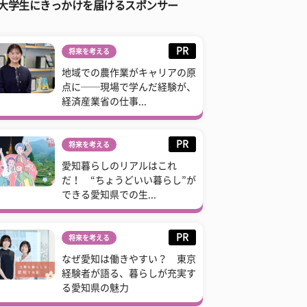
大学生にきっかけを届けるスポンサー
PR
将来を考える
地域での農作業がキャリアの原
点に──現場で学んだ経験が、
経済産業省の仕事...
PR
将来を考える
愛知暮らしのリアルはこれ
だ！ “ちょうどいい暮らし”が
できる愛知県での生...
PR
将来を考える
なぜ愛知は働きやすい？ 東京
経験者が語る、暮らしが充実す
る愛知県の魅力