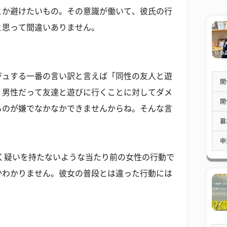
とか避けたいもの。その意識が働いて、彼氏の行
と思って間違いありません。
る
ジュする一番の言い訳と言えば「同性の友人と遊
開
。男性だって友達と遊びに行くことに対してダメ
開
るのが嫌でなかなかできませんからね。そんな言
募
申
く疑いを持たないような当たり前の女性の行動で
かわかりません。彼女の普段とは違った行動には