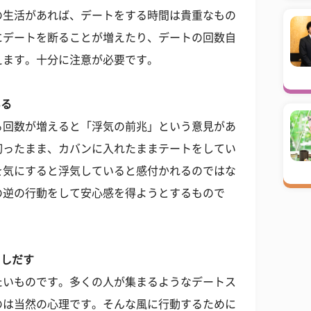
の生活があれば、デートをする時間は貴重なもの
にデートを断ることが増えたり、デートの回数自
えます。十分に注意が必要です。
いる
る回数が増えると「浮気の前兆」という意見があ
切ったまま、カバンに入れたままテートをしてい
を気にすると浮気していると感付かれるのではな
の逆の行動をして安心感を得ようとするもので
クしだす
たいものです。多くの人が集まるようなデートス
のは当然の心理です。そんな風に行動するために