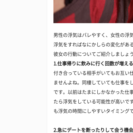
男性の浮気はバレやすく、女性の浮
浮気をすればなにかしらの変化があ
彼女の行動についてご紹介しましょ
1.仕事帰りに飲みに行く回数が増え
付き合っている相手がいてもお互い
ませんよね。同棲していても仕事を
です。以前はたまにしかなかった仕
たら浮気をしている可能性が高いで
も浮気の時間にしやすいタイミング
2.急にデートを断ったりして会う機