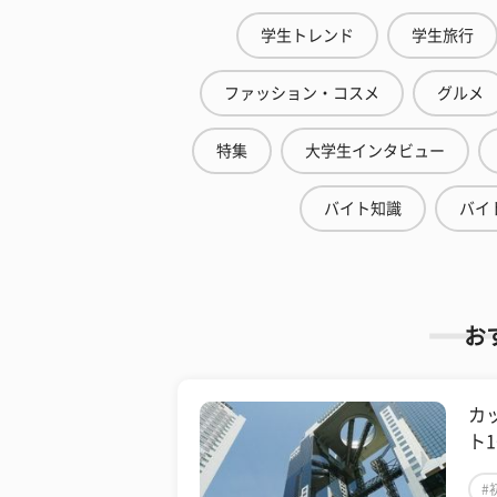
学生トレンド
学生旅行
ファッション・コスメ
グルメ
特集
大学生インタビュー
バイト知識
バイ
お
カ
ト
#