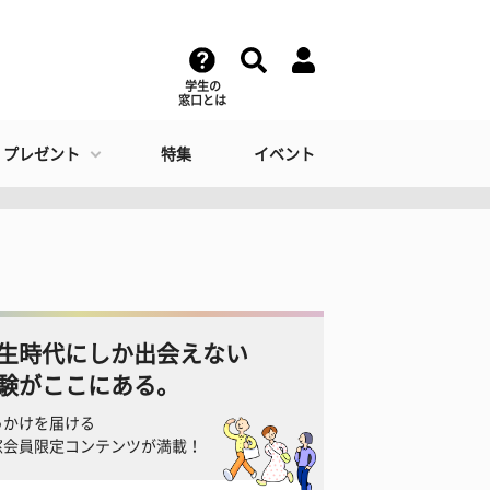
学生の
窓口とは
・プレゼント
特集
イベント
生時代にしか出会えない
験がここにある。
っかけを届ける
窓会員限定コンテンツが満載！