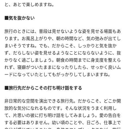
と、あとで楽しめますね。
■気を抜かない
旅行のときには、普段は見せないような姿を見せる場面もあ
ります。お風呂上がりや、朝の時間など、気の弛みが出てし
まいそうですね。でも、だからこそ、しっかりと気を抜か
ず、だらしない姿を見せるようなことにならないように、抜
かりなく過ごしましょう。朝食の時間までに身支度を整えら
れず、寝癖がついたままになったりしたら、せっかく良いム
ードになっていたとしてもがっかりしてしまいますね。
■旅行先だからこその打ち明け話をする
非日常的な空間を演出できる旅行先。だからこそ、どこか開
放的な気分になれるものです。そんな状況をうまく利用し
て、片思いの彼に打ち明け話をしてみましょう。愛の告白を
する必要はありません。幼い頃のことや、日ごろ、仕事上で