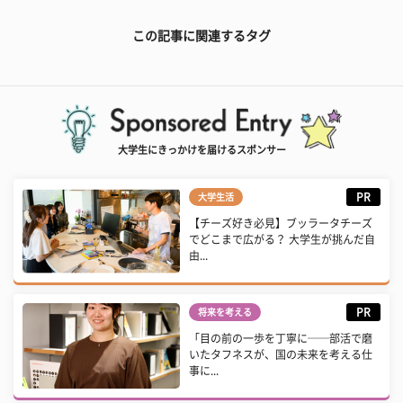
この記事に関連するタグ
大学生にきっかけを届けるスポンサー
PR
大学生活
【チーズ好き必見】ブッラータチーズ
でどこまで広がる？ 大学生が挑んだ自
由...
PR
将来を考える
「目の前の一歩を丁寧に──部活で磨
いたタフネスが、国の未来を考える仕
事に...