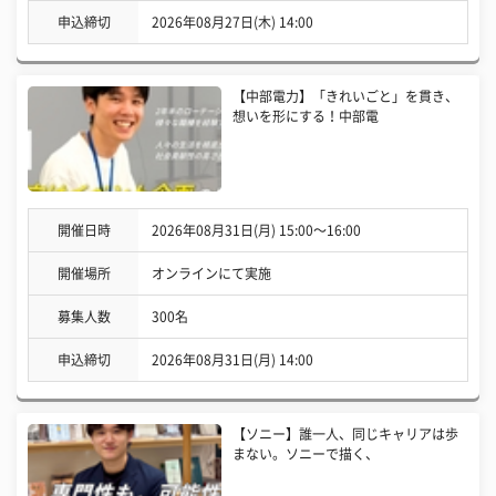
申込締切
2026年08月27日(木) 14:00
【中部電力】「きれいごと」を貫き、
想いを形にする！中部電
開催日時
2026年08月31日(月) 15:00〜16:00
開催場所
オンラインにて実施
募集人数
300名
申込締切
2026年08月31日(月) 14:00
【ソニー】誰一人、同じキャリアは歩
まない。ソニーで描く、