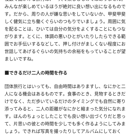
みんなが楽しめているほうが絶対に良い想い出になるもので
す。だから、周りの人が嫌な思いをしていないか、甲斐甲斐
しく健気に立ち働くぐらいのつもりでいましょう。周囲に気
を配ることは、ひいては自分の気分をよくすることにもつな
がります。とくに、体調の悪いひとがいたりしたらできる範
囲でお手伝いするなどして、押し付けがましくない程度にお
世話してあげるぐらいの気持ちの余裕をもっていることが望
ましいですね。
■できるだけ二人の時間を作る
団体旅行とはいっても、自由時間はありますし、なにかと二
人になる機会はあるものです。食事のとき、見物するときだ
けでなく、ただ歩いているだけのタイミングでも自然に寄り
添ってみると、二人の距離がなにかと縮まった気分になれま
す。ほんのちょっとしたことでも良い想い出づくりだと思っ
て、片思いの彼との時間を少しでも多く作るようにしてみま
しょう。できれば写真を撮ったりしてアルバムにしておく