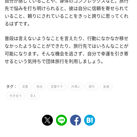
自分が感じていることや、身体のコンプレックスなど。旅行
先で悩みを打ち明けられると、彼は自分に信頼を寄せられて
いること、頼りにされていることをきっと誇りに思ってくれ
るはずです。
普段は言えないようなことを言えたり、行動になかなか移せ
なかったようなことができたり、旅行先ではいろんなことが
可能になります。そんな機会を逃さず、自分で幸運を引き寄
せるという気持ちで団体旅行を利用しましょう。
タグ：
恋愛
告白
恋愛テク
片思い
旅行
友達
付き合う
恋人