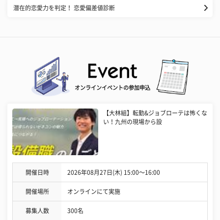
潜在的恋愛力を判定！ 恋愛偏差値診断
オンラインイベントの参加申込
【大林組】転勤&ジョブローテは怖くな
い！九州の現場から設
開催日時
2026年08月27日(木) 15:00〜16:00
開催場所
オンラインにて実施
募集人数
300名