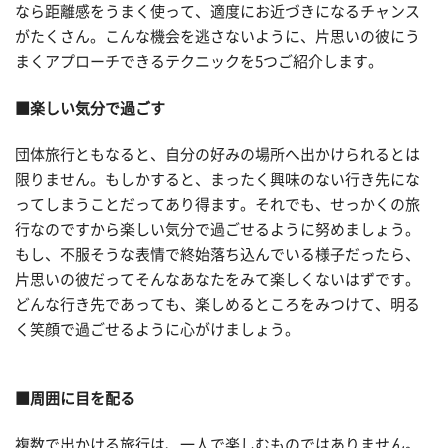
なら距離感をうまく使って、適度にお近づきになるチャンス
がたくさん。こんな機会を逃さないように、片思いの彼にう
まくアプローチできるテクニックを5つご紹介します。
■楽しい気分で過ごす
団体旅行ともなると、自分の好みの場所へ出かけられるとは
限りません。もしかすると、まったく興味のない行き先にな
ってしまうことだってあり得ます。それでも、せっかくの旅
行なのですから楽しい気分で過ごせるように努めましょう。
もし、不服そうな表情で終始落ち込んでいる様子だったら、
片思いの彼だってそんなあなたをみて楽しくないはずです。
どんな行き先であっても、楽しめるところをみつけて、明る
く笑顔で過ごせるように心がけましょう。
■周囲に目を配る
複数で出かける旅行は、一人で楽しむものではありません。