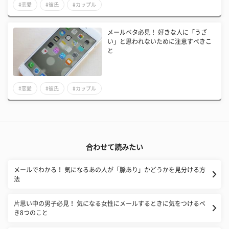
#恋愛
#彼氏
#カップル
メールベタ必見！ 好きな人に「うざ
い」と思われないために注意すべきこ
と
#恋愛
#彼氏
#カップル
合わせて読みたい
メールでわかる！ 気になるあの人が「脈あり」かどうかを見分ける方
法
片思い中の男子必見！ 気になる女性にメールするときに気をつけるべ
き8つのこと