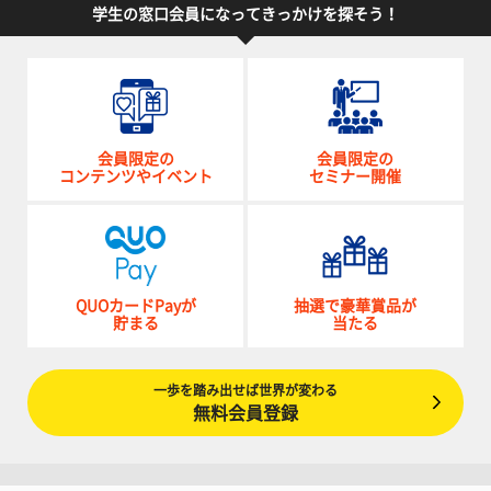
学生の窓口会員になってきっかけを探そう！
会員限定の
会員限定の
コンテンツやイベント
セミナー開催
QUOカードPayが
抽選で豪華賞品が
貯まる
当たる
一歩を踏み出せば世界が変わる
無料会員登録