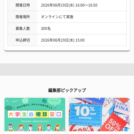
開催日時
2026年08月19日(水) 16:00〜16:50
開催場所
オンラインにて実施
募集人数
300名
申込締切
2026年08月19日(水) 15:00
編集部ピックアップ