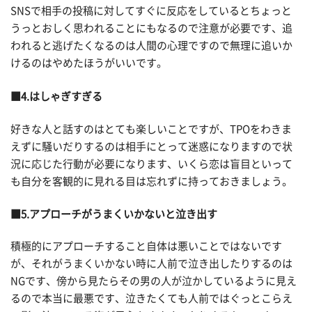
SNSで相手の投稿に対してすぐに反応をしているとちょっと
うっとおしく思われることにもなるので注意が必要です、追
われると逃げたくなるのは人間の心理ですので無理に追いか
けるのはやめたほうがいいです。
■4.はしゃぎすぎる
好きな人と話すのはとても楽しいことですが、TPOをわきま
えずに騒いだりするのは相手にとって迷惑になりますので状
況に応じた行動が必要になります、いくら恋は盲目といって
も自分を客観的に見れる目は忘れずに持っておきましょう。
■5.アプローチがうまくいかないと泣き出す
積極的にアプローチすること自体は悪いことではないです
が、それがうまくいかない時に人前で泣き出したりするのは
NGです、傍から見たらその男の人が泣かしているように見え
るので本当に最悪です、泣きたくても人前ではぐっとこらえ