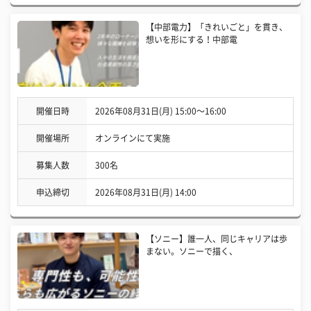
【中部電力】「きれいごと」を貫き、
想いを形にする！中部電
開催日時
2026年08月31日(月) 15:00〜16:00
開催場所
オンラインにて実施
募集人数
300名
申込締切
2026年08月31日(月) 14:00
【ソニー】誰一人、同じキャリアは歩
まない。ソニーで描く、