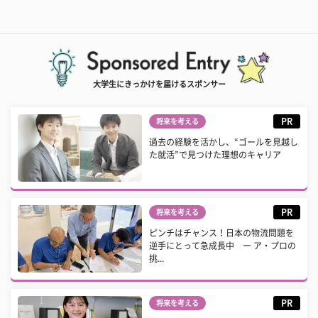
大学生にきっかけを届けるスポンサー
PR
将来を考える
過去の経験を活かし、“ゴールを見越し
た就活”で見つけた理想のキャリア
PR
将来を考える
ピンチはチャンス！日本の物流問題を
逆手にとって急成長中 ー ア・プロの
挑...
PR
将来を考える