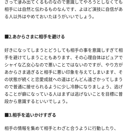
さって滲み出てくるものなので意識してやろうとしなくても
相手には自然と伝わるものなんです、よほど演技に自信があ
る人以外はやめておいたほうがいいでしょう。
■2.あからさまに相手を避ける
好きになってしまうとどうしても相手の事を意識しすぎて相
手を避けてしまうこともあります、その心理自体はピュアで
シャイな乙女心なので悪いことではないのですが、やり方が
あからさま過ぎると相手に悪い印象を与えてしまいます、そ
の状態が続くと恋愛成就への道はどんどん遠ざかってしまう
ので普通に接せられるように少し冷静になりましょう、逃げ
ることが癖になっている人はまずは逃げないことを目標に普
段から意識するといいでしょう。
■3.相手を追いかけすぎる
相手の情報を集めて相手とわざと合うように行動したり、