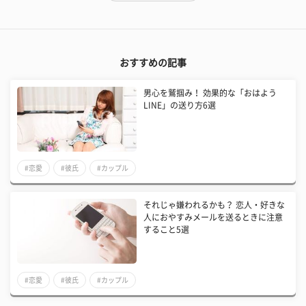
おすすめの記事
男心を鷲掴み！ 効果的な「おはよう
LINE」の送り方6選
#恋愛
#彼氏
#カップル
それじゃ嫌われるかも？ 恋人・好きな
人におやすみメールを送るときに注意
すること5選
#恋愛
#彼氏
#カップル