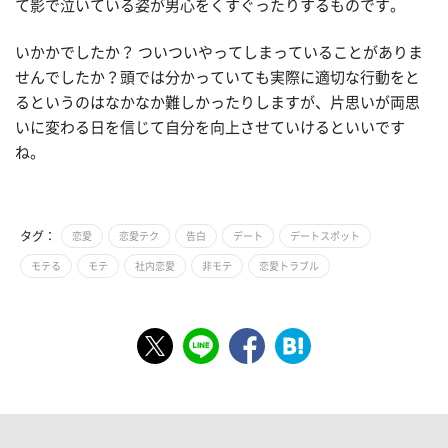
て影で泣いている姿が男心をくすぐったりするものです。
いかかでしたか？ ついついやってしまっていることがありま
せんでしたか？頭では分かっていても実際に適切な行動をと
るというのはなかなか難しかったりしますが、片思いが両思
いに変わる日を信じて自分を向上させていけるといいです
ね。
タグ：
恋愛
恋愛テク
告白
デート
デートスポット
モテる
モテ
社内恋愛
非モテ
恋愛トラブル