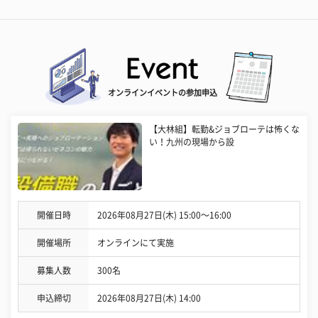
オンラインイベントの参加申込
【大林組】転勤&ジョブローテは怖くな
い！九州の現場から設
開催日時
2026年08月27日(木) 15:00〜16:00
開催場所
オンラインにて実施
募集人数
300名
申込締切
2026年08月27日(木) 14:00