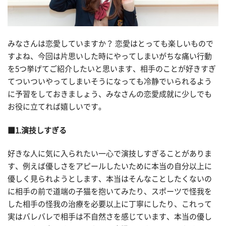
みなさんは恋愛していますか？ 恋愛はとっても楽しいもので
すよね、今回は片思いした時にやってしまいがちな痛い行動
を5つ挙げてご紹介したいと思います、相手のことが好きすぎ
てついついやってしまいそうになっても冷静でいられるよう
に予習をしておきましょう、みなさんの恋愛成就に少しでも
お役に立てれば嬉しいです。
■1.演技しすぎる
好きな人に気に入られたい一心で演技しすぎることがありま
す、例えば優しさをアピールしたいために本当の自分以上に
優しく見られようとします、本当はそんなことしたくないの
に相手の前で道端の子猫を抱いてみたり、スポーツで怪我を
した相手の怪我の治療を必要以上に丁寧にしたり、これって
実はバレバレで相手は不自然さを感じています、本当の優し