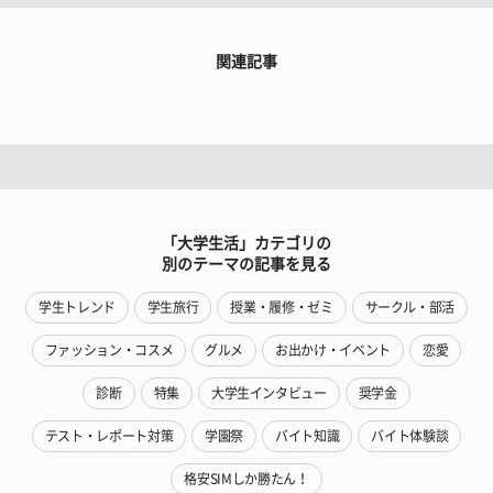
関連記事
「大学生活」カテゴリの
別のテーマの記事を見る
学生トレンド
学生旅行
授業・履修・ゼミ
サークル・部活
ファッション・コスメ
グルメ
お出かけ・イベント
恋愛
診断
特集
大学生インタビュー
奨学金
テスト・レポート対策
学園祭
バイト知識
バイト体験談
格安SIMしか勝たん！