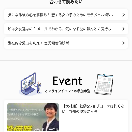
合わせて読みたい
気になる彼の心を鷲掴み！ 恋する女の子のためのモテメール術3つ
私は女友達なの？ メールでわかる、気になる彼のほんとの気持ち
潜在的恋愛力を判定！ 恋愛偏差値診断
オンラインイベントの参加申込
【大林組】転勤&ジョブローテは怖くな
い！九州の現場から設