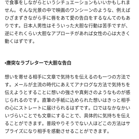
で食事をしながらというシチュエーションもいいかもしれま
せん。そんな光景の中で映画のワンシーンのような、例えば
ひざまずきながら手に唇をあて愛の告白をするなんてのもあ
りです。日本人男性はそういった大胆な行動は苦手ですが、
逆にそれくらい大胆なアプローチがあれば女性の心は大きく
動くはずです。
▪️唐突なラブレターで大胆な告白
想いを寄せる相手に文章で気持ちを伝えるのも一つの方法で
す。メールが主流の時代にあえてアナログな方法で気持ちを
伝えようとすることに想いの強さや真剣さのようなものが感
じられるのです。直筆の手紙に込められた想いはきっと相手
の心にストレートに届けられるはずです。口ではなかなかい
いづらいことでも文章にすることで、具体的に気持ちを伝え
ることができます。普段やりそうでない人ほどこの方法はサ
プライズになり相手を感動させることができます。