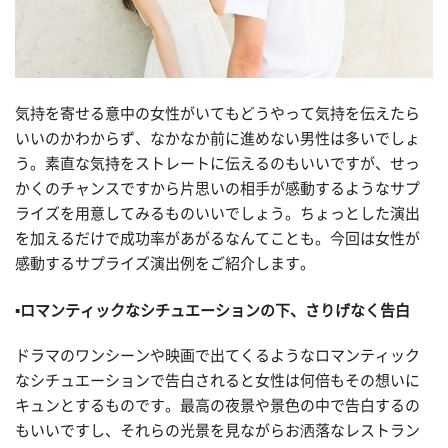
気持を寄せる意中の女性がいてもどうやって気持を伝えたら
いいのかわからず、なかなか前に進めない男性は多いでしょ
う。素直な気持をストレートに伝えるのもいいですが、せっ
かくのチャンスですから片思いの相手が感動するようなサプ
ライズを用意してみるものいいでしょう。ちょっとした演出
を加えるだけで成功率があがるなんてことも。今回は女性が
感動するサプライズ演出例をご紹介します。
▪️ロマンティックなシチュエーションの下、さりげなく告白
ドラマのワンシーンや映画で出てくるようなロマンティック
なシチュエーションで告白されると女性は何倍もその想いに
キュンとするものです。最高の夜景や景色の中で告白するの
もいいですし、それらの光景を見ながらお洒落なレストラン