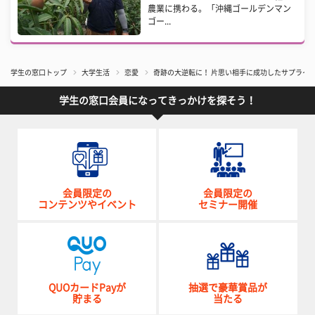
農業に携わる。「沖縄ゴールデンマン
ゴー...
学生の窓口トップ
大学生活
恋愛
奇跡の大逆転に！ 片思い相手に成功したサプライ
学生の窓口会員になってきっかけを探そう！
会員限定の
会員限定の
コンテンツやイベント
セミナー開催
QUOカードPayが
抽選で豪華賞品が
貯まる
当たる