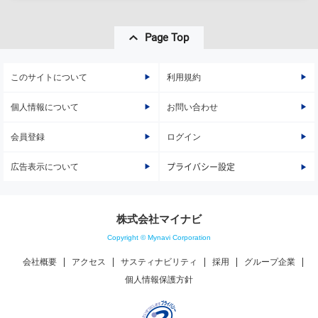
Page Top
このサイトについて
利用規約
個人情報について
お問い合わせ
会員登録
ログイン
広告表示について
プライバシー設定
株式会社マイナビ
Copyright © Mynavi Corporation
会社概要
アクセス
サスティナビリティ
採用
グループ企業
個人情報保護方針