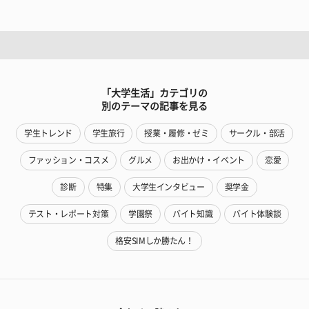
「大学生活」カテゴリの
別のテーマの記事を見る
学生トレンド
学生旅行
授業・履修・ゼミ
サークル・部活
ファッション・コスメ
グルメ
お出かけ・イベント
恋愛
診断
特集
大学生インタビュー
奨学金
テスト・レポート対策
学園祭
バイト知識
バイト体験談
格安SIMしか勝たん！