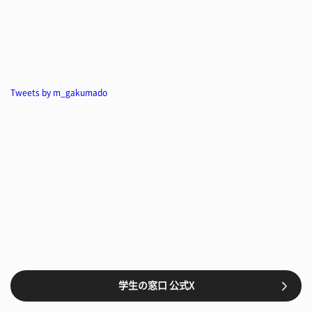
Tweets by m_gakumado
学生の窓口 公式X