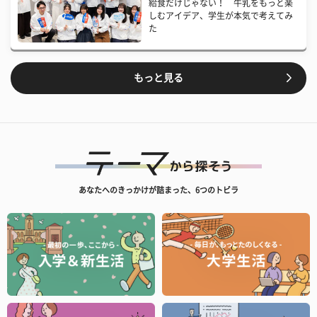
給食だけじゃない！ 牛乳をもっと楽
しむアイデア、学生が本気で考えてみ
た
もっと見る
あなたへのきっかけが詰まった、6つのトビラ