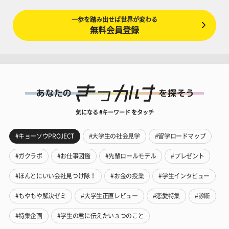
一歩を踏み出せば世界が変わる
無料会員登録
気になる #キーワード をタッチ
#キョーソウPROJECT
#大学生の社会見学
#留学ロードマップ
#ガクラボ
#お仕事図鑑
#先輩ロールモデル
#プレゼント
#ほんとにいい会社見つけ隊！
#お金の授業
#学生インタビュー
#もやもや解決ゼミ
#大学生正直レビュー
#恋愛特集
#診断
#特集企画
#学生の君に伝えたい３つのこと