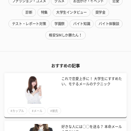
ファッション・コスメ
グルメ
お出かけ・イベント
恋愛
診断
特集
大学生インタビュー
奨学金
テスト・レポート対策
学園祭
バイト知識
バイト体験談
格安SIMしか勝たん！
おすすめの記事
これで恋愛上手に！ 大学生にすすめた
い、モテるメールのテクニック
#カップル
#メール
#彼氏
好きな人には◯◯を送る？ 本命メール