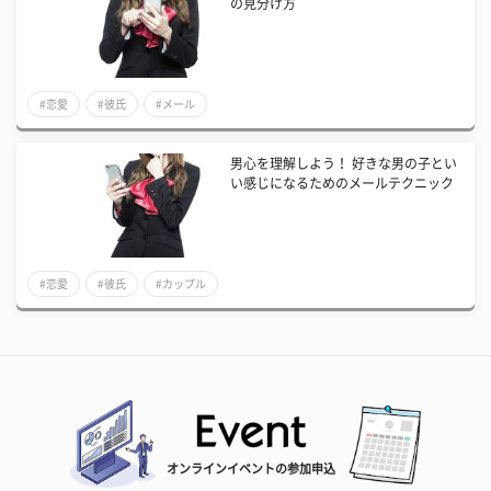
の見分け方
#恋愛
#彼氏
#メール
男心を理解しよう！ 好きな男の子とい
い感じになるためのメールテクニック
#恋愛
#彼氏
#カップル
オンラインイベントの参加申込