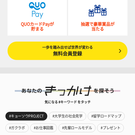
QUOカードPayが
抽選で豪華賞品が
貯まる
当たる
一歩を踏み出せば世界が変わる
無料会員登録
気になる #キーワード をタッチ
#キョーソウPROJECT
#大学生の社会見学
#留学ロードマップ
#ガクラボ
#お仕事図鑑
#先輩ロールモデル
#プレゼント