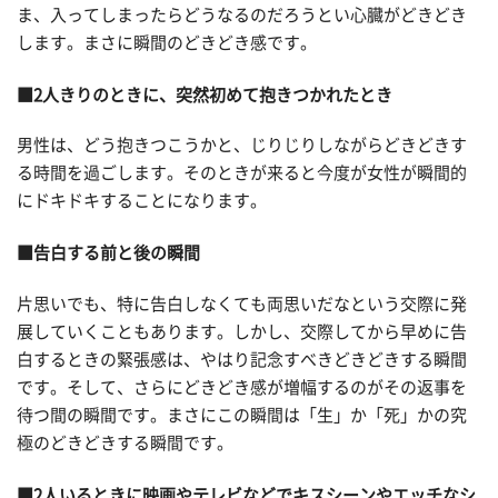
ま、入ってしまったらどうなるのだろうとい心臓がどきどき
します。まさに瞬間のどきどき感です。
■2人きりのときに、突然初めて抱きつかれたとき
男性は、どう抱きつこうかと、じりじりしながらどきどきす
る時間を過ごします。そのときが来ると今度が女性が瞬間的
にドキドキすることになります。
■告白する前と後の瞬間
片思いでも、特に告白しなくても両思いだなという交際に発
展していくこともあります。しかし、交際してから早めに告
白するときの緊張感は、やはり記念すべきどきどきする瞬間
です。そして、さらにどきどき感が増幅するのがその返事を
待つ間の瞬間です。まさにこの瞬間は「生」か「死」かの究
極のどきどきする瞬間です。
■2人いるときに映画やテレビなどでキスシーンやエッチなシ