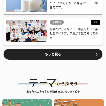
の？ “牛乳をもっと身近に”――「牛
乳でスマ...
PR
大学生活
給食だけじゃない！ 牛乳をもっと楽
しむアイデア、学生が本気で考えてみ
た
もっと見る
あなたへのきっかけが詰まった、6つのトビラ