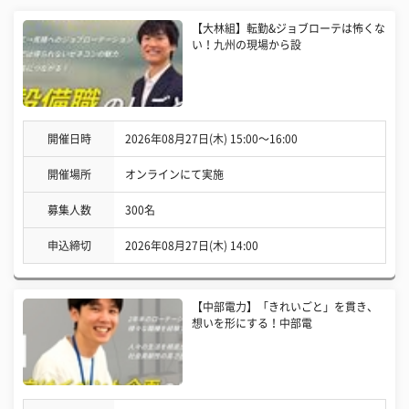
【大林組】転勤&ジョブローテは怖くな
い！九州の現場から設
開催日時
2026年08月27日(木) 15:00〜16:00
開催場所
オンラインにて実施
募集人数
300名
申込締切
2026年08月27日(木) 14:00
【中部電力】「きれいごと」を貫き、
想いを形にする！中部電