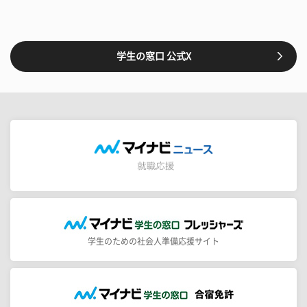
学生の窓口 公式X
学生のための社会人準備応援サイト