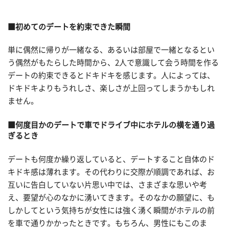
■初めてのデートを約束できた瞬間
単に偶然に帰りが一緒なる、あるいは部屋で一緒となるとい
う偶然がもたらした時間から、2人で意識して会う時間を作る
デートの約束できるとドキドキを感じます。人によっては、
ドキドキよりもうれしさ、楽しさが上回ってしまうかもしれ
ません。
■何度目かのデートで車でドライブ中にホテルの横を通り過
ぎるとき
デートも何度か繰り返していると、デートすること自体のド
キドキ感は薄れます。その代わりに交際が順調であれば、お
互いに告白していない片思い中では、さまざまな思いや考
え、要望が心のなかに湧いてきます。そのなかの願望に、も
しかしてという気持ちが女性には強く湧く瞬間がホテルの前
を車で通りかかったときです。もちろん、男性にもこのま