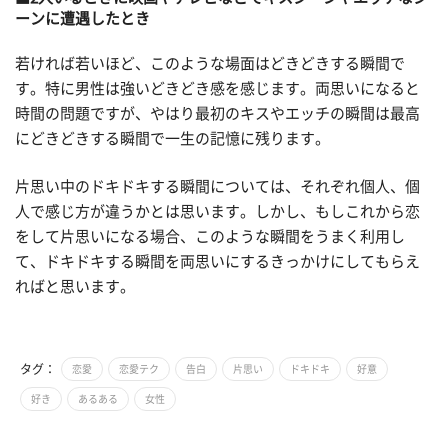
ーンに遭遇したとき
若ければ若いほど、このような場面はどきどきする瞬間で
す。特に男性は強いどきどき感を感じます。両思いになると
時間の問題ですが、やはり最初のキスやエッチの瞬間は最高
にどきどきする瞬間で一生の記憶に残ります。
片思い中のドキドキする瞬間については、それぞれ個人、個
人で感じ方が違うかとは思います。しかし、もしこれから恋
をして片思いになる場合、このような瞬間をうまく利用し
て、ドキドキする瞬間を両思いにするきっかけにしてもらえ
ればと思います。
タグ：
恋愛
恋愛テク
告白
片思い
ドキドキ
好意
好き
あるある
女性