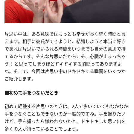
片思い中は、ある意味ではもっとも幸せが長く続く時間と言
えます。相手に彼氏ができようと、結婚しようと本当に好き
であれば片思いでいられる時間をいつまでも自分の意思で持
てるからです。そんな片思いだからこそ、心臓が止まっちゃ
う！ と思ってしまうほどドキドキする瞬間ってありますよ
ね。そこで、今回は片思い中のドキドキする瞬間をいくつか
ご紹介します。
■初めて手をつないだとき
初めて経験する片思いのときは、2人で歩いていてもなかなか
手をつなぐこともできないのが一般的ですね。手を握りたい
けど、手を握ったら嫌われないかと、ドキドキした思い出を
多くの人が持っていることでしょう。