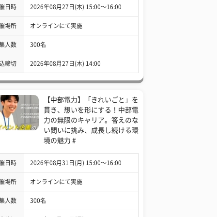
催日時
2026年08月27日(木) 15:00〜16:00
催場所
オンラインにて実施
集人数
300名
込締切
2026年08月27日(木) 14:00
【中部電力】「きれいごと」を
貫き、想いを形にする！中部電
力の無限のキャリア。答えのな
い問いに挑み、成長し続ける環
境の魅力 #
催日時
2026年08月31日(月) 15:00〜16:00
催場所
オンラインにて実施
集人数
300名