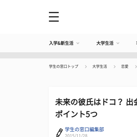
入学&新生活
大学生活
学生の窓口トップ
大学生活
恋愛
未来の彼氏はドコ？ 出
ポイント5つ
学生の窓口編集部
2015/11/28