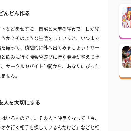
どんどん作る
イトなどをせずに、自宅と大学の往復で一日が終
ょうか？そのような生活をしていると、いつまで
殻を破って、積極的に外へ出てみましょう！サー
間と飲みに行く機会や遊びに行く機会が増えてき
て、サークルやバイト仲間から、あなたにぴった
れません。
友人を大切にする
人はいるものです。その人と仲良くなって「今、
ラオケ行く相手を探しているんだけど」などと相