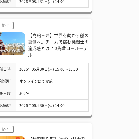
込締切
2026年08月31日(月) 14:00
終了
【商船三井】世界を動かす船の
裏側へ。チームで挑む機関士の
達成感とは？ #先輩ロールモデ
ル
催日時
2026年06月30日(火) 15:00〜15:50
催場所
オンラインにて実施
集人数
300名
込締切
2026年06月30日(火) 14:00
終了