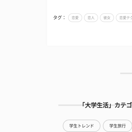
タグ：
恋愛
恋人
彼女
恋愛テ
「大学生活」カテゴ
学生トレンド
学生旅行