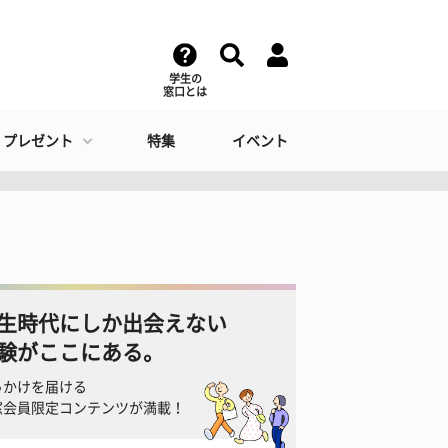
学生の
窓口とは
・プレゼント
特集
イベント
生時代にしか出会えない
験がここにある。
っかけを届ける
窓会員限定コンテンツが満載！