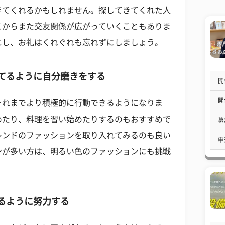
きてくれるかもしれません。探してきてくれた人
こからまた交友関係が広がっていくこともありま
にし、お礼はくれぐれも忘れずにしましょう。
てるように自分磨きをする
開
開
それまでより積極的に行動できるようになりま
めたり、料理を習い始めたりするのもおすすめで
募
レンドのファッションを取り入れてみるのも良い
申
ンが多い方は、明るい色のファッションにも挑戦
るように努力する