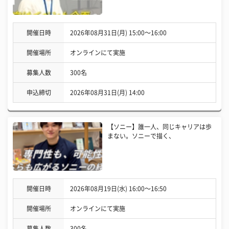
開催日時
2026年08月31日(月) 15:00〜16:00
開催場所
オンラインにて実施
募集人数
300名
申込締切
2026年08月31日(月) 14:00
【ソニー】誰一人、同じキャリアは歩
まない。ソニーで描く、
開催日時
2026年08月19日(水) 16:00〜16:50
開催場所
オンラインにて実施
募集人数
300名