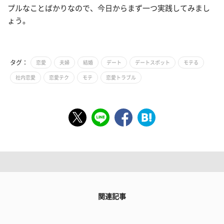
プルなことばかりなので、今日からまず一つ実践してみまし
ょう。
タグ：
恋愛
夫婦
結婚
デート
デートスポット
モテる
社内恋愛
恋愛テク
モテ
恋愛トラブル
関連記事