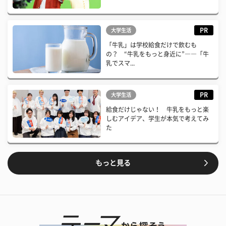
PR
大学生活
「牛乳」は学校給食だけで飲むも
の？ “牛乳をもっと身近に”――「牛
乳でスマ...
PR
大学生活
給食だけじゃない！ 牛乳をもっと楽
しむアイデア、学生が本気で考えてみ
た
もっと見る