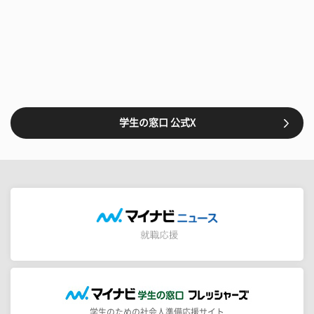
学生の窓口 公式X
学生のための社会人準備応援サイト