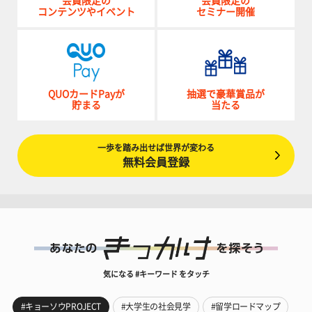
会員限定の
会員限定の
コンテンツやイベント
セミナー開催
QUOカードPayが
抽選で豪華賞品が
貯まる
当たる
一歩を踏み出せば世界が変わる
無料会員登録
気になる #キーワード をタッチ
#キョーソウPROJECT
#大学生の社会見学
#留学ロードマップ