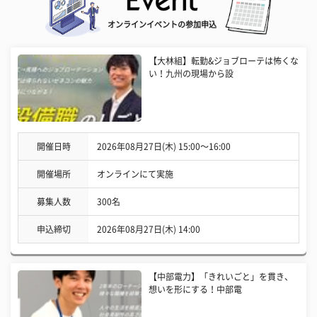
オンラインイベントの参加申込
【大林組】転勤&ジョブローテは怖くな
い！九州の現場から設
開催日時
2026年08月27日(木) 15:00〜16:00
開催場所
オンラインにて実施
募集人数
300名
申込締切
2026年08月27日(木) 14:00
【中部電力】「きれいごと」を貫き、
想いを形にする！中部電