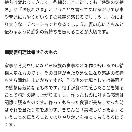
持ちは変わってきます。些細なことに対しても「感謝の気持
ち」や「お疲れさま」ということを言ってあげるだけで家事
や育児にもやりがいやその意義を感じるでしょうし、なによ
り大きなモチベーションとなるでしょう。妻の心にきちんと
伝わるように感謝の気持ちを伝えることが大切です。
■愛妻料理は幸せそのもの
家事や育児を行いながら家族の食事などを作り続けるのは結
構大変なものです。その日常が当たりませになり感謝の気持
ちすら薄れしまいがちですが、作る側の立場としては毎回そ
の感想は気になるものです。相手が食べて感じたことを知る
ことで料理の腕も上がりますし、作ったものに対する感想は
記憶に残るものです。作ってもらった食事が美味しかった時
はそれを当たり前を思わず、きちんと「美味しかったよ」と
いうことを伝えることでよりやりがいを持ってもらえるはず
です。