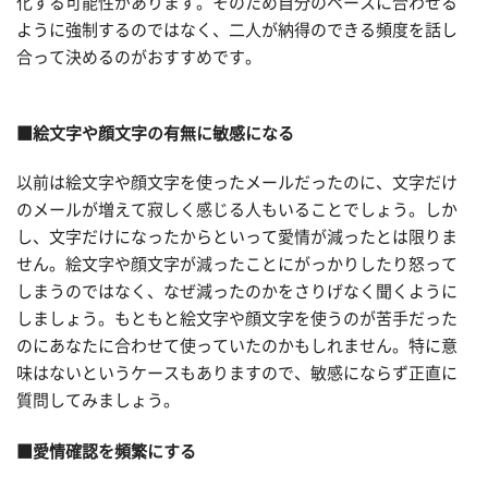
化する可能性があります。そのため自分のペースに合わせる
ように強制するのではなく、二人が納得のできる頻度を話し
合って決めるのがおすすめです。
■絵文字や顔文字の有無に敏感になる
以前は絵文字や顔文字を使ったメールだったのに、文字だけ
のメールが増えて寂しく感じる人もいることでしょう。しか
し、文字だけになったからといって愛情が減ったとは限りま
せん。絵文字や顔文字が減ったことにがっかりしたり怒って
しまうのではなく、なぜ減ったのかをさりげなく聞くように
しましょう。もともと絵文字や顔文字を使うのが苦手だった
のにあなたに合わせて使っていたのかもしれません。特に意
味はないというケースもありますので、敏感にならず正直に
質問してみましょう。
■愛情確認を頻繁にする