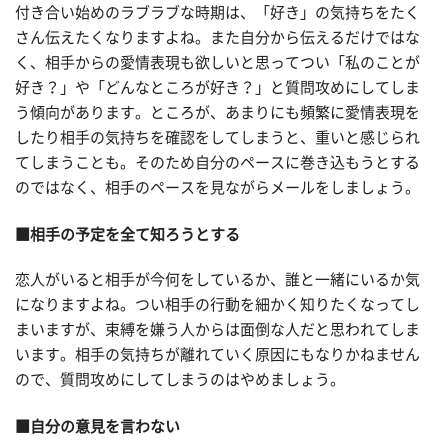
付き合い始めのラブラブな時期は、「好き」の気持ちをたく
さん伝えたくなりますよね。また自分から伝えるだけではな
く、相手からの愛情表現も欲しいと思ってつい「私のことが
好き？」や「どんなところが好き？」と質問攻めにしてしま
う傾向があります。ところが、あまりにも頻繁に愛情表現を
したり相手の気持ちを確認をしてしまうと、重いと感じられ
てしまうことも。そのため自分のペースに巻き込もうとする
のではなく、相手のペースを見ながらメールをしましょう。
■相手の予定を全て知ろうとする
恋人がいると相手が今何をしているか、誰と一緒にいるか気
になりますよね。つい相手の行動を細かく知りたくなってし
まいますが、束縛を嫌う人からは面倒な人だと思われてしま
います。相手の気持ちが離れていく原因にもなりかねません
ので、質問攻めにしてしまうのはやめましょう。
■自分の意見を言わない