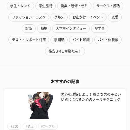
学生トレンド
学生旅行
授業・履修・ゼミ
サークル・部活
ファッション・コスメ
グルメ
お出かけ・イベント
恋愛
診断
特集
大学生インタビュー
奨学金
テスト・レポート対策
学園祭
バイト知識
バイト体験談
格安SIMしか勝たん！
おすすめの記事
男心を理解しよう！ 好きな男の子とい
い感じになるためのメールテクニック
#恋愛
#彼氏
#カップル