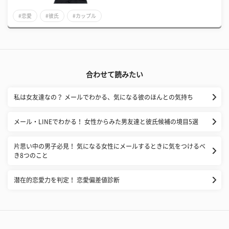
#恋愛
#彼氏
#カップル
合わせて読みたい
私は女友達なの？ メールでわかる、気になる彼のほんとの気持ち
メール・LINEでわかる！ 女性からみた男友達と彼氏候補の境目5選
片思い中の男子必見！ 気になる女性にメールするときに気をつけるべ
き8つのこと
潜在的恋愛力を判定！ 恋愛偏差値診断