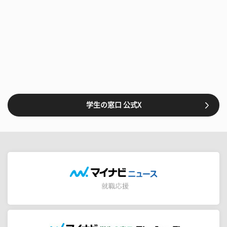
学生の窓口 公式X