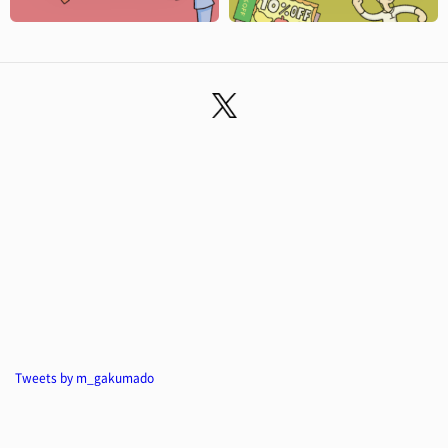
Tweets by m_gakumado