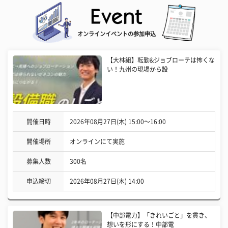
オンラインイベントの参加申込
【大林組】転勤&ジョブローテは怖くな
い！九州の現場から設
開催日時
2026年08月27日(木) 15:00〜16:00
開催場所
オンラインにて実施
募集人数
300名
申込締切
2026年08月27日(木) 14:00
【中部電力】「きれいごと」を貫き、
想いを形にする！中部電