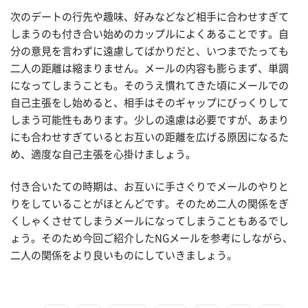
次のデートの行先や趣味、好みなどなど相手に合わせすぎて
しまうのも付き合い始めのカップルによくあることです。自
分の意見を言わずに遠慮してばかりだと、いつまでたっても
二人の距離は縮まりません。メールの内容も膨らまず、単調
になってしまうことも。そのうえ慣れてきた頃にメールでの
自己主張をし始めると、相手はそのギャップにびっくりして
しまう可能性もあります。少しの遠慮は必要ですが、あまり
にも合わせすぎているとお互いの距離を広げる原因になるた
め、適度な自己主張を心掛けましょう。
付き合いたての時期は、お互いに手さぐりでメールのやりと
りをしていることがほとんどです。そのため二人の関係をぎ
くしゃくさせてしまうメールになってしまうこともあるでし
ょう。そのため今回ご紹介したNGメールを参考にしながら、
二人の関係をより良いものにしていきましょう。