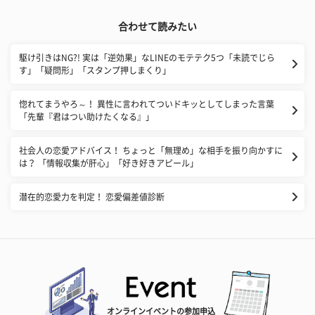
合わせて読みたい
​駆け引きはNG?! 実は「逆効果」なLINEのモテテク5つ「未読でじら
す」「疑問形」「スタンプ押しまくり」
惚れてまうやろ～！ 異性に言われてついドキッとしてしまった言葉
「先輩『君はつい助けたくなる』」
社会人の恋愛アドバイス！ ちょっと「無理め」な相手を振り向かすに
は？ 「情報収集が肝心」「好き好きアピール」
潜在的恋愛力を判定！ 恋愛偏差値診断
オンラインイベントの参加申込