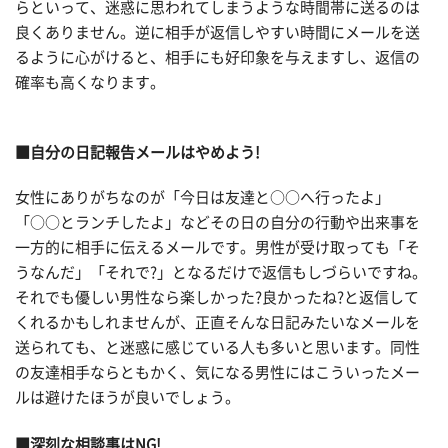
らといって、迷惑に思われてしまうような時間帯に送るのは
良くありません。逆に相手が返信しやすい時間にメールを送
るように心がけると、相手にも好印象を与えますし、返信の
確率も高くなります。
■自分の日記報告メールはやめよう!
女性にありがちなのが「今日は友達と○○へ行ったよ」
「○○とランチしたよ」などその日の自分の行動や出来事を
一方的に相手に伝えるメールです。男性が受け取っても「そ
うなんだ」「それで?」となるだけで返信もしづらいですね。
それでも優しい男性なら楽しかった?良かったね?と返信して
くれるかもしれませんが、正直そんな日記みたいなメールを
送られても、と迷惑に感じている人も多いと思います。同性
の友達相手ならともかく、気になる男性にはこういったメー
ルは避けたほうが良いでしょう。
■深刻な相談事はNG!