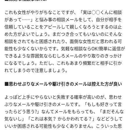
これも女性がやりがちなことですが、「実は○○くんに相談
があって……」と悩み事の相談メールをして、自分が相手を
信頼していることをアピールして親しくなろうとするのは止
めた方がよいでしょう。まだつき合ってもいないのにそんな
相談をされてもと困惑されたり、面倒な女性だと思われる可
能性も少なくないからです。気軽な相談ならOK!簡単に返信が
できるような雰囲気ならむしろメールのやり取りのきっかけ
になるでしょう。ただし、これもあまり頻繁だと相手に引か
れてしまうので注意しましょう。
■思わせぶりなメールや駆け引きのメールは控えた方が良い
よっぽど上手にやらないと失敗する確率が高いのが、思わせ
ぶりなメールや駆け引きのメールです。「もしも好きって言
ったらどう思う?」なんてメールをもらっても、「まだそんな
気ないし」「これは本気？ からかわれてる？」などどうして
いいか困惑される可能性も少なくありません。こういった思