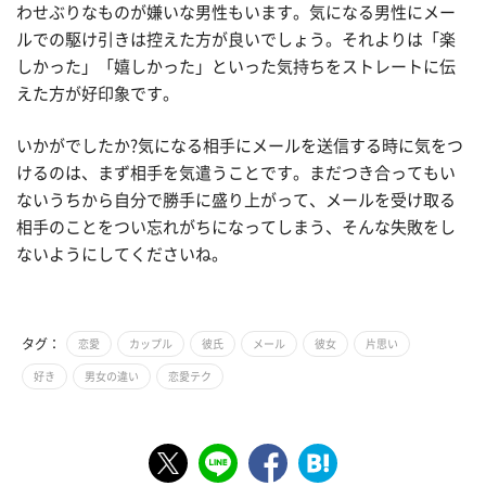
わせぶりなものが嫌いな男性もいます。気になる男性にメー
ルでの駆け引きは控えた方が良いでしょう。それよりは「楽
しかった」「嬉しかった」といった気持ちをストレートに伝
えた方が好印象です。
いかがでしたか?気になる相手にメールを送信する時に気をつ
けるのは、まず相手を気遣うことです。まだつき合ってもい
ないうちから自分で勝手に盛り上がって、メールを受け取る
相手のことをつい忘れがちになってしまう、そんな失敗をし
ないようにしてくださいね。
タグ：
恋愛
カップル
彼氏
メール
彼女
片思い
好き
男女の違い
恋愛テク