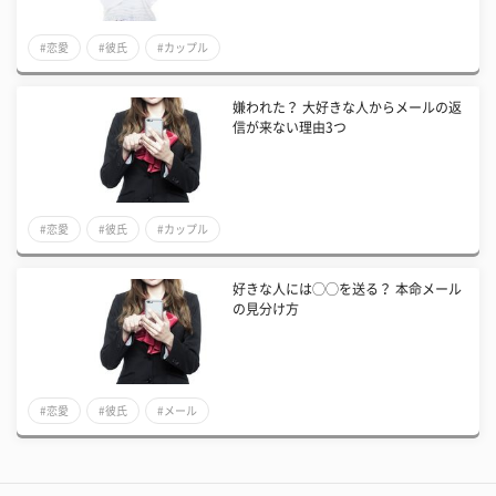
#恋愛
#彼氏
#カップル
嫌われた？ 大好きな人からメールの返
信が来ない理由3つ
#恋愛
#彼氏
#カップル
好きな人には◯◯を送る？ 本命メール
の見分け方
#恋愛
#彼氏
#メール