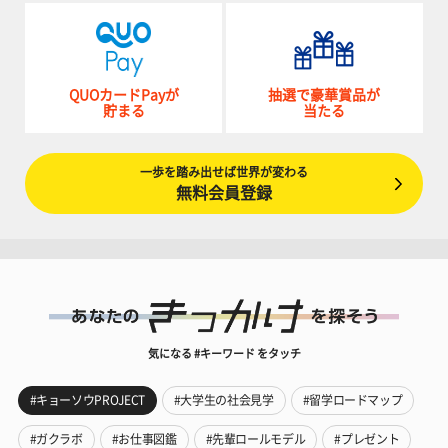
QUOカードPayが
抽選で豪華賞品が
貯まる
当たる
一歩を踏み出せば世界が変わる
無料会員登録
気になる #キーワード をタッチ
#キョーソウPROJECT
#大学生の社会見学
#留学ロードマップ
#ガクラボ
#お仕事図鑑
#先輩ロールモデル
#プレゼント