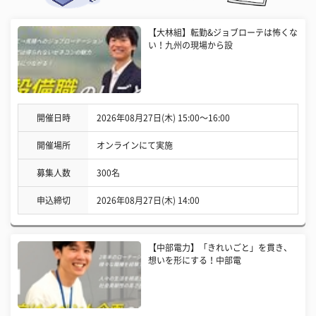
【大林組】転勤&ジョブローテは怖くな
い！九州の現場から設
開催日時
2026年08月27日(木) 15:00〜16:00
開催場所
オンラインにて実施
募集人数
300名
申込締切
2026年08月27日(木) 14:00
【中部電力】「きれいごと」を貫き、
想いを形にする！中部電