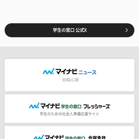
学生の窓口 公式X
学生のための社会人準備応援サイト