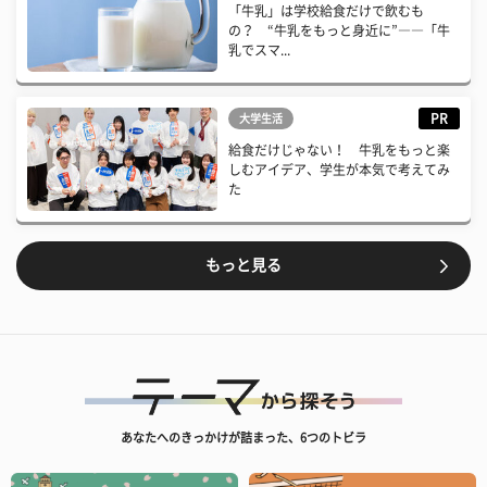
「牛乳」は学校給食だけで飲むも
の？ “牛乳をもっと身近に”――「牛
乳でスマ...
PR
大学生活
給食だけじゃない！ 牛乳をもっと楽
しむアイデア、学生が本気で考えてみ
た
もっと見る
あなたへのきっかけが詰まった、6つのトビラ