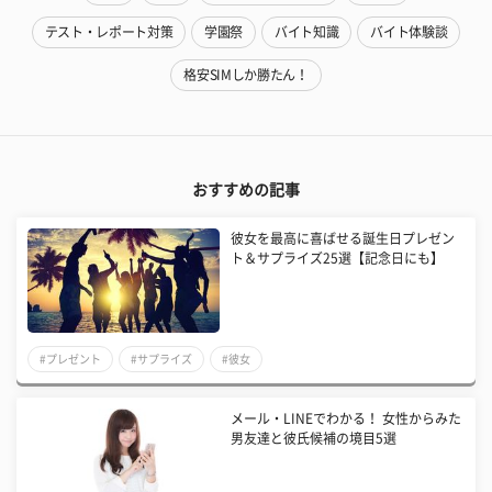
テスト・レポート対策
学園祭
バイト知識
バイト体験談
格安SIMしか勝たん！
おすすめの記事
彼女を最高に喜ばせる誕生日プレゼン
ト＆サプライズ25選【記念日にも】
#プレゼント
#サプライズ
#彼女
メール・LINEでわかる！ 女性からみた
男友達と彼氏候補の境目5選