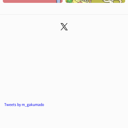
Tweets by m_gakumado