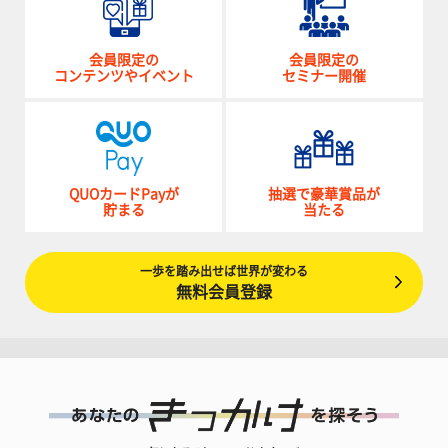
会員限定の
会員限定の
コンテンツやイベント
セミナー開催
QUOカードPayが
抽選で豪華賞品が
貯まる
当たる
一歩を踏み出せば世界が変わる
無料会員登録