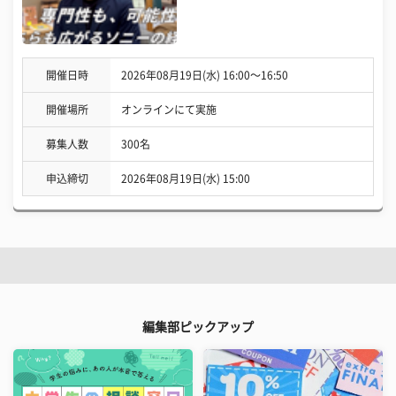
開催日時
2026年08月19日(水) 16:00〜16:50
開催場所
オンラインにて実施
募集人数
300名
申込締切
2026年08月19日(水) 15:00
編集部ピックアップ