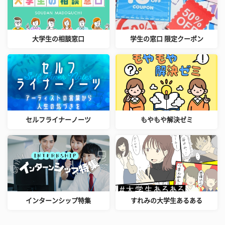
大学生の相談窓口
学生の窓口 限定クーポン
セルフライナーノーツ
もやもや解決ゼミ
インターンシップ特集
すれみの大学生あるある