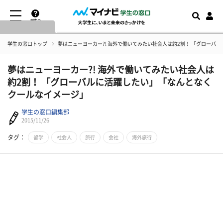
学生の
窓口とは
学生の窓口トップ
夢はニューヨーカー?! 海外で働いてみたい社会人は約2割！ 「グローバ
夢はニューヨーカー?! 海外で働いてみたい社会人は
約2割！ 「グローバルに活躍したい」「なんとなく
クールなイメージ」
学生の窓口編集部
2015/11/26
タグ：
留学
社会人
旅行
会社
海外旅行