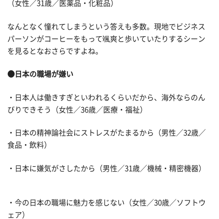
（女性／31歳／医薬品・化粧品）
なんとなく憧れてしまうという答えも多数。現地でビジネス
パーソンがコーヒーをもって颯爽と歩いていたりするシーン
を見るとなおさらですよね。
●日本の職場が嫌い
・日本人は働きすぎといわれるくらいだから、海外ならのん
びりできそう（女性／36歳／医療・福祉）
・日本の精神論社会にストレスがたまるから（男性／32歳／
食品・飲料）
・日本に嫌気がさしたから（男性／31歳／機械・精密機器）
・今の日本の職場に魅力を感じない（女性／30歳／ソフトウ
ェア）