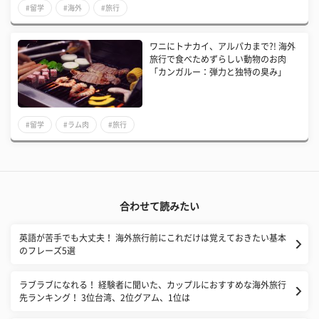
#留学
#海外
#旅行
ワニにトナカイ、アルパカまで?! 海外
旅行で食べためずらしい動物のお肉
「カンガルー：弾力と独特の臭み」
#留学
#ラム肉
#旅行
合わせて読みたい
英語が苦手でも大丈夫！ 海外旅行前にこれだけは覚えておきたい基本
のフレーズ5選
ラブラブになれる！ 経験者に聞いた、カップルにおすすめな海外旅行
先ランキング！ 3位台湾、2位グアム、1位は