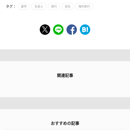
タグ：
留学
社会人
旅行
会社
海外旅行
関連記事
おすすめの記事