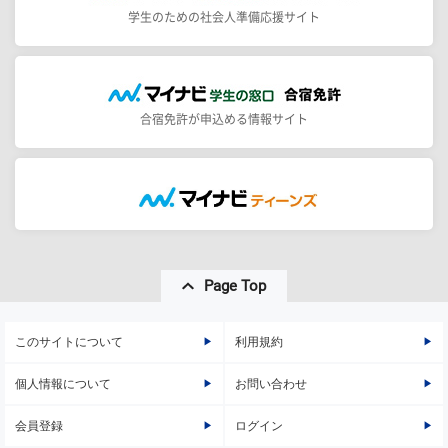
学生のための社会人準備応援サイト
合宿免許が申込める情報サイト
Page Top
このサイトについて
利用規約
個人情報について
お問い合わせ
会員登録
ログイン