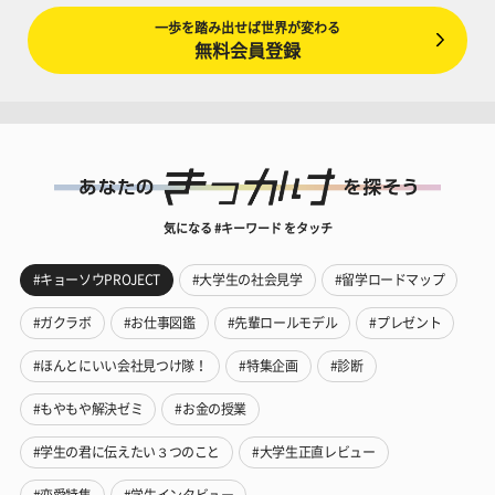
一歩を踏み出せば世界が変わる
無料会員登録
気になる #キーワード をタッチ
#キョーソウPROJECT
#大学生の社会見学
#留学ロードマップ
#ガクラボ
#お仕事図鑑
#先輩ロールモデル
#プレゼント
#ほんとにいい会社見つけ隊！
#特集企画
#診断
#もやもや解決ゼミ
#お金の授業
#学生の君に伝えたい３つのこと
#大学生正直レビュー
#恋愛特集
#学生インタビュー