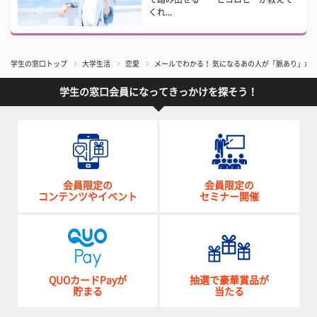
くれ...
学生の窓口トップ
大学生活
恋愛
メールでわかる！ 気になるあの人が「脈あり」か
学生の窓口会員になってきっかけを探そう！
会員限定の
会員限定の
コンテンツやイベント
セミナー開催
QUOカードPayが
抽選で豪華賞品が
貯まる
当たる