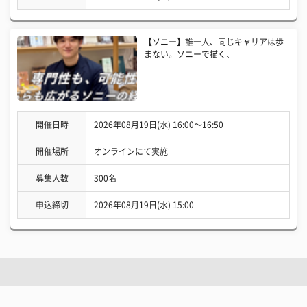
【ソニー】誰一人、同じキャリアは歩
まない。ソニーで描く、
開催日時
2026年08月19日(水) 16:00〜16:50
開催場所
オンラインにて実施
募集人数
300名
申込締切
2026年08月19日(水) 15:00