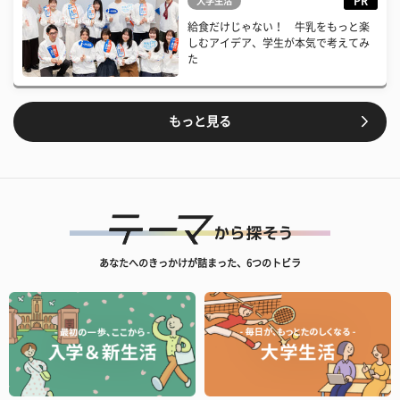
PR
大学生活
給食だけじゃない！ 牛乳をもっと楽
しむアイデア、学生が本気で考えてみ
た
もっと見る
あなたへのきっかけが詰まった、6つのトビラ