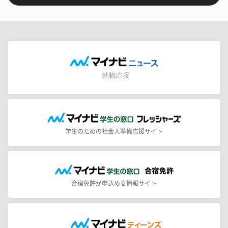
学生のための社会人準備応援サイト
合宿免許が申込める情報サイト