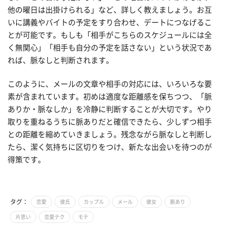
他の曜日は出掛けられる」など、詳しく教えましょう。お互
いに講義やバイトの予定をすり合わせ、デートにつなげるこ
とが可能です。もしも「相手がこちらのスケジュールには全
く無関心」「相手も自分の予定を話さない」という状況であ
れば、脈なしと判断されます。
このように、メールの文章や相手の対応には、いろいろな要
素が含まれています。初めは適度な距離感を保ちつつ、「脈
ありか・脈なしか」を冷静に判断することが大切です。やり
取りを重ねるうちに脈ありだと確信できたら、少しずつ相手
との距離を縮めていきましょう。残念ながら脈なしと判断し
たら、潔く気持ちに区切りをつけ、新たな出会いを待つのが
得策です。
タグ：
恋愛
彼氏
カップル
メール
彼女
脈あり
片思い
恋愛テク
モテ