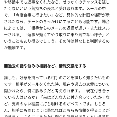
や移動中でも返事をくれたなら、せっかくのチャンスを逃し
たくないという気持ちの表れと受け取れます。メールの中
で、「今度食事に行きたい」など、具体的な計画や場所が示
されたなら、デートのきっかけにすることも可能です。場合
によっては、「相手からのメールの返信が遅い・またはスル
ーされる」「返事が短くてやり取りに乗り気でない様子」と
いうこともあり得るでしょう。その時は脈なしと判断するの
が無難です。
■過去の話や悩みの相談など、情報交換をする
誰しも、好意を持っている相手のことを詳しく知りたいもの
です。相手がメールをくれた時、現在や過去の恋愛について
聞かれたら、特に脈ありだと考えられます。「現在付き合っ
ている人はいるか」「前はどんな人と付き合っていたか」な
ど、支障のない程度に打ち明けるのがベストです。もちろ
ん、相手にも同じように尋ねればこちらも情報を得ることが
できます。さらに「あなたに関心や好意がある」という意思