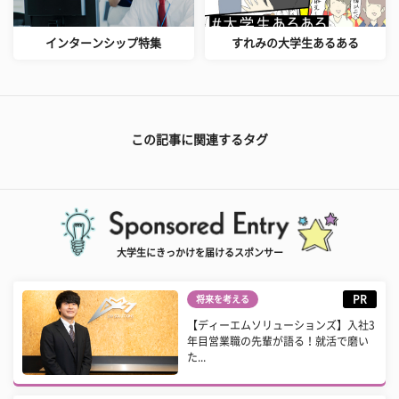
インターンシップ特集
すれみの大学生あるある
この記事に関連するタグ
大学生にきっかけを届けるスポンサー
PR
将来を考える
【ディーエムソリューションズ】入社3
年目営業職の先輩が語る！就活で磨い
た...