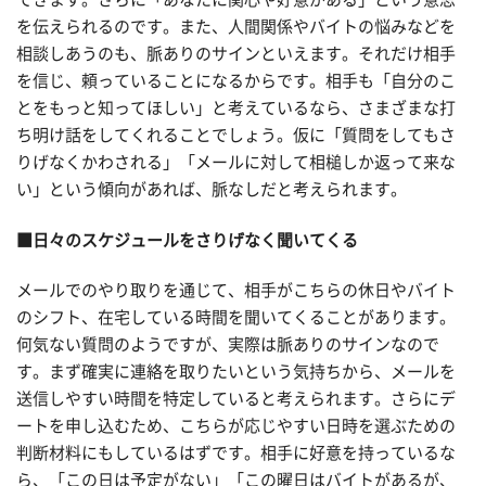
を伝えられるのです。また、人間関係やバイトの悩みなどを
相談しあうのも、脈ありのサインといえます。それだけ相手
を信じ、頼っていることになるからです。相手も「自分のこ
とをもっと知ってほしい」と考えているなら、さまざまな打
ち明け話をしてくれることでしょう。仮に「質問をしてもさ
りげなくかわされる」「メールに対して相槌しか返って来な
い」という傾向があれば、脈なしだと考えられます。
■日々のスケジュールをさりげなく聞いてくる
メールでのやり取りを通じて、相手がこちらの休日やバイト
のシフト、在宅している時間を聞いてくることがあります。
何気ない質問のようですが、実際は脈ありのサインなので
す。まず確実に連絡を取りたいという気持ちから、メールを
送信しやすい時間を特定していると考えられます。さらにデ
ートを申し込むため、こちらが応じやすい日時を選ぶための
判断材料にもしているはずです。相手に好意を持っているな
ら、「この日は予定がない」「この曜日はバイトがあるが、