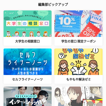
編集部ピックアップ
大学生の相談窓口
学生の窓口 限定クーポン
セルフライナーノーツ
もやもや解決ゼミ