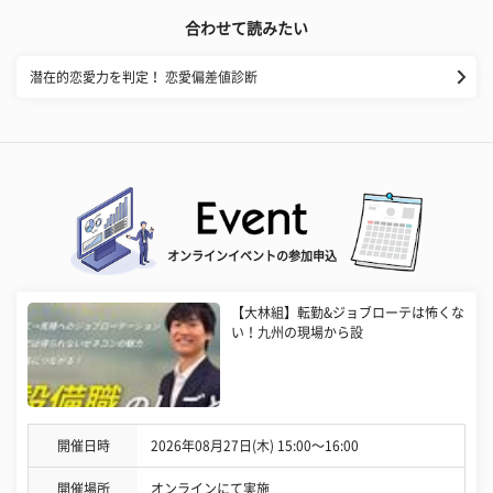
合わせて読みたい
潜在的恋愛力を判定！ 恋愛偏差値診断
オンラインイベントの参加申込
【大林組】転勤&ジョブローテは怖くな
い！九州の現場から設
開催日時
2026年08月27日(木) 15:00〜16:00
開催場所
オンラインにて実施