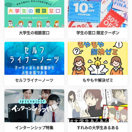
大学生の相談窓口
学生の窓口 限定クーポン
セルフライナーノーツ
もやもや解決ゼミ
インターンシップ特集
すれみの大学生あるある