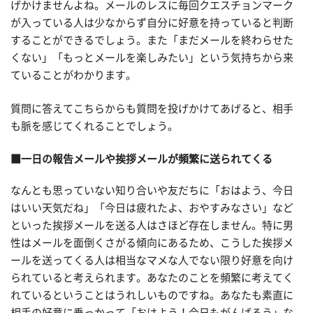
げかけませんよね。メールのレスに毎回クエスチョンマーク
が入っている人は少なからず自分に好意を持っていると判断
することができるでしょう。また「まだメールを終わらせた
くない」「もっとメールを楽しみたい」という気持ちから来
ていることがわかります。
質問に答えてこちらからも質問を投げかけてあげると、相手
も脈を感じてくれることでしょう。
■一日の報告メールや挨拶メールが頻繁に送られてくる
なんとも思っていない知り合いや友だちに「おはよう、今日
はいい天気だね」「今日は疲れたよ、おやすみなさい」など
といった挨拶メールを送る人はさほど存在しません。特に男
性はメールを面倒くさがる傾向にあるため、こうした挨拶メ
ールを送ってくる人は相当なマメな人でない限り好意を向け
られていると考えられます。あなたのことを頻繁に考えてく
れているということはうれしいものですね。あなたも素直に
相手の好意に乗っかって「おはよう！今日もがんばろう」な