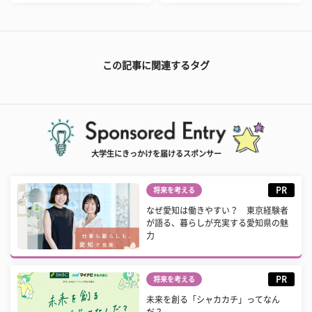
この記事に関連するタグ
大学生にきっかけを届けるスポンサー
PR
将来を考える
なぜ愛知は働きやすい？ 東京経験者
が語る、暮らしが充実する愛知県の魅
力
PR
将来を考える
未来を創る「シャカカチ」ってなん