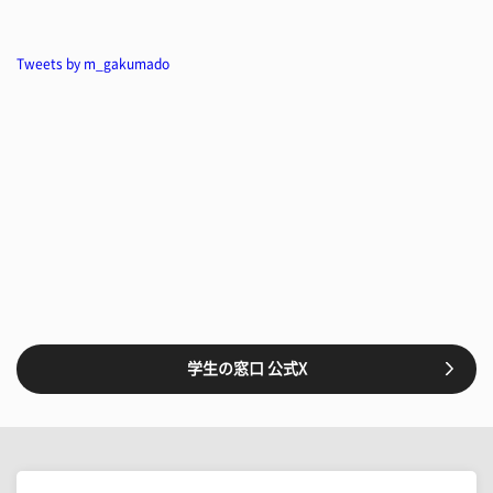
Tweets by m_gakumado
学生の窓口 公式X