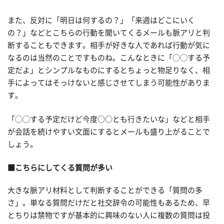
また、反対に「明日は何するの？」「来週はどこにいく
の？」などとこちらの行動を聞いてくるメールも脈アリと判
断することもできます。相手が好きな人であれば行動が気に
なるのは当然のことですものね。こんなときに「◯◯する予
定だよ」とシンプルなものにするとちょっと物足りなく、相
手によってはそっけないと感じさせてしまう可能性がありま
す。
「◯◯する予定だけど今度○○とも行きたいな」などと相手
が会話を続けやすい文面にするとメールも盛り上がることで
しょう。
■こちらにしてくる質問が多い
大きな脈アリ材料として判断することができる「質問の多
さ」。単なる質問だけだと社交辞令の可能性もあるため、早
とちりは禁物ですが基本的に興味のない人に複数の質問は投