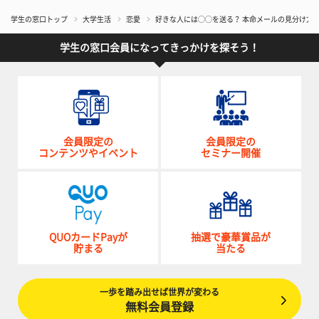
学生の窓口トップ
大学生活
恋愛
好きな人には◯◯を送る？ 本命メールの見分け方
学生の窓口会員になってきっかけを探そう！
会員限定の
会員限定の
コンテンツやイベント
セミナー開催
QUOカードPayが
抽選で豪華賞品が
貯まる
当たる
一歩を踏み出せば世界が変わる
無料会員登録