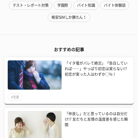
テスト・レポート対策
学園祭
バイト知識
バイト体験談
格安SIMしか勝たん！
おすすめの記事
「イタ電がバレて絶交」「告白してい
れば……」やっぱり初恋は実らない!?
初恋が実った人はわずか◯%！
#恋愛
「仲良し」だと思っているのは自分だ
け!? 友だちと友情の温度差を感じた瞬
間