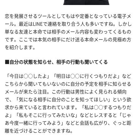
恋を発展させるツールとしてもはや定番となっている電子メ
ール。最近はLINEで連絡を取り合う人も多いですね。しかし
単なる友達と本命では相手のメール内容も変わってくるもの
です。ここでは本気の相手にだけ送る本命メールの見極め方
を紹介します。
■自分の状態を知らせ、相手の行動も聞いてくる
「今日は○○したよ」「明日は○○に行くつもりだよ」など
こちらから聞いてもいないのに自分の予定を相手に知らせる
メールが来たら注目。この行動は男性によく見られる傾向
で、「気になる相手に自分のことを知ってほしい」という欲
求から来ていると言われています。「私は○○するつもりだ
よ」「私もそこに行ってみたいな」などとレスすると「じゃ
あ今度一緒に行ってみよう」などと会話も広がり、ぐっと距
離を近づけることができますね。