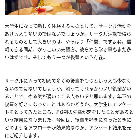
大学生になって新しく体験するものとして、サークル活動を
あげる人も多いのではないでしょうか。サークル活動で得ら
れるものとして大きいのは、やっぱり「仲間」ですよね。信
頼できる同期、かっこいい先輩方、彼らから学ぶ事もまた多
いはずです。そしてもう一つが後輩という存在。
サークルに入って初めて多くの後輩をもつという人も少なく
ないのではないでしょうか。頼ってくれるかわいい後輩がい
ることで、やる気が湧いてくる人もいると思います。年下の
後輩を好きになったことはあるかどうか、大学生にアンケー
トをとってみたところ、約2割の先輩が恋をしたことがあると
いう結果になりました。今回は、後輩を好きになったときに
どのようなアプローチが効果的なのか、アンケート結果を元
にご紹介します。