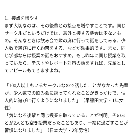
1．接点を増やす
まず大切なのは、その後輩との接点を増やすことです。同じ
サークルだというだけでは、意外と接する機会は少ないも
の。そんなときは飲み会で隣の席に行って話をしてみる、少
人数で遊びに行く約束をする、などが効果的です。また、同
じ学部ならば授業の話もおすすめ。もし昨年に同じ授業を取
っていたら、テストやレポート対策の話をすれば、先輩とし
てアピールもできますよね。
「100人以上もいるサークルなので話したことがなかった先輩
が、少人数での飲み会に誘ってくれたことがきっかけで、個
人的に遊びに行くようになりました」（早稲田大学・1年女
性）
「気になる後輩と同じ授業を取っていることが判明。そのあ
とが2人とも空き授業だったこともあり、一緒に過ごすことが
習慣になりました」（日本大学・2年男性）