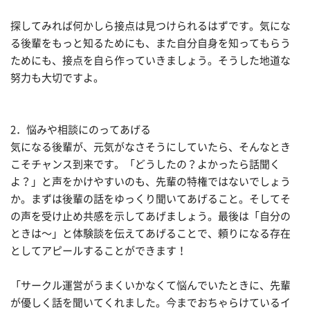
探してみれば何かしら接点は見つけられるはずです。気にな
る後輩をもっと知るためにも、また自分自身を知ってもらう
ためにも、接点を自ら作っていきましょう。そうした地道な
努力も大切ですよ。
2．悩みや相談にのってあげる
気になる後輩が、元気がなさそうにしていたら、そんなとき
こそチャンス到来です。「どうしたの？よかったら話聞く
よ？」と声をかけやすいのも、先輩の特権ではないでしょう
か。まずは後輩の話をゆっくり聞いてあげること。そしてそ
の声を受け止め共感を示してあげましょう。最後は「自分の
ときは〜」と体験談を伝えてあげることで、頼りになる存在
としてアピールすることができます！
「サークル運営がうまくいかなくて悩んでいたときに、先輩
が優しく話を聞いてくれました。今までおちゃらけているイ