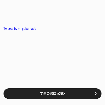
Tweets by m_gakumado
学生の窓口 公式X