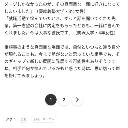
メージしかなかったのが、その真面目な一面に好きになって
しまいました」（慶應義塾大学・3年女性）
「就職活動で悩んでいたとき、ずっと話を聞いてくれた先
輩。第一志望の会社に内定をもらったときも、一緒に喜んで
くれました。今は大事な彼氏です」（駒沢大学・4年女性）
相談事のような真面目な場面では、自然といつもと違う自分
が現れることも。今まで脈がないと思っていた相手でも、そ
のギャップで新しい展開に発展する可能性もありそうです
ね。相手が何か悩んでいるかもと感じた時は、思い切って声
を掛けてみましょう。
1
2
タグ：
恋愛
部活・サークル