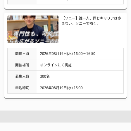
【ソニー】誰一人、同じキャリアは歩
まない。ソニーで描く、
開催日時
2026年08月19日(水) 16:00〜16:50
開催場所
オンラインにて実施
募集人数
300名
申込締切
2026年08月19日(水) 15:00