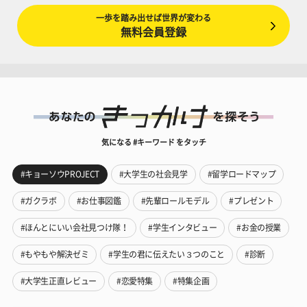
一歩を踏み出せば世界が変わる
無料会員登録
気になる #キーワード をタッチ
#キョーソウPROJECT
#大学生の社会見学
#留学ロードマップ
#ガクラボ
#お仕事図鑑
#先輩ロールモデル
#プレゼント
#ほんとにいい会社見つけ隊！
#学生インタビュー
#お金の授業
#もやもや解決ゼミ
#学生の君に伝えたい３つのこと
#診断
#大学生正直レビュー
#恋愛特集
#特集企画