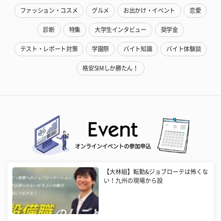
ファッション・コスメ
グルメ
お出かけ・イベント
恋愛
診断
特集
大学生インタビュー
奨学金
テスト・レポート対策
学園祭
バイト知識
バイト体験談
格安SIMしか勝たん！
オンラインイベントの参加申込
【大林組】転勤&ジョブローテは怖くな
い！九州の現場から設