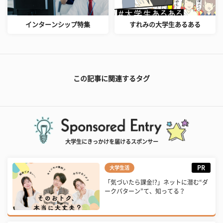
インターンシップ特集
すれみの大学生あるある
この記事に関連するタグ
大学生にきっかけを届けるスポンサー
PR
大学生活
「気づいたら課金!?」ネットに潜む“ダ
ークパターン”て、知ってる？