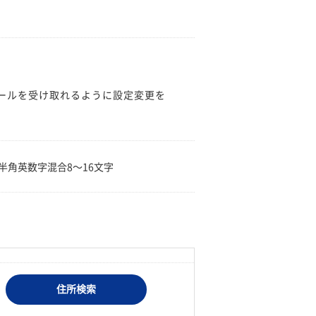
のメールを受け取れるように設定変更を
。
半角英数字混合8〜16文字
住所検索