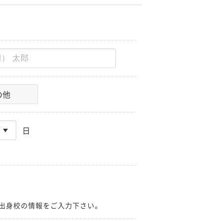
の他
日
出身校の情報をご入力下さい。