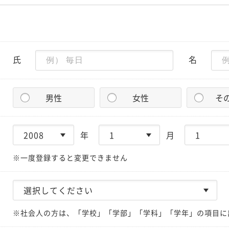
氏
名
男性
女性
そ
年
月
※一度登録すると変更できません
※社会人の方は、「学校」「学部」「学科」「学年」の項目に