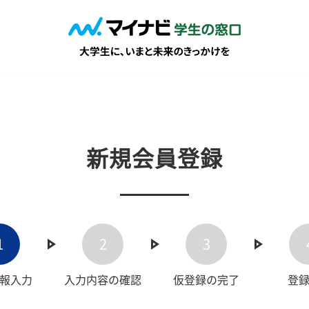
新規会員登録
1
2
3
報入力
入力内容の確認
仮登録の完了
登