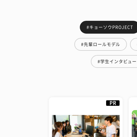
#キョーソウPROJECT
#先輩ロールモデル
#学生インタビュー
PR