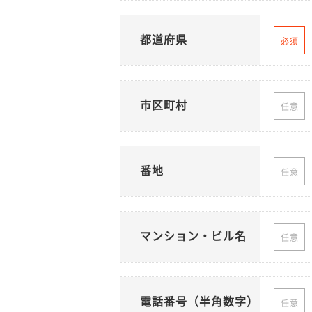
都道府県
必須
市区町村
任意
番地
任意
マンション・ビル名
任意
電話番号（半角数字）
任意