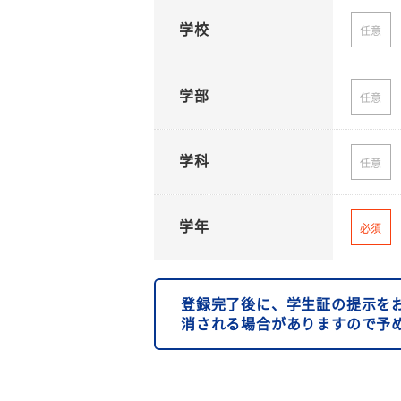
学校
任意
学部
任意
学科
任意
学年
必須
登録完了後に、学生証の提示を
消される場合がありますので予