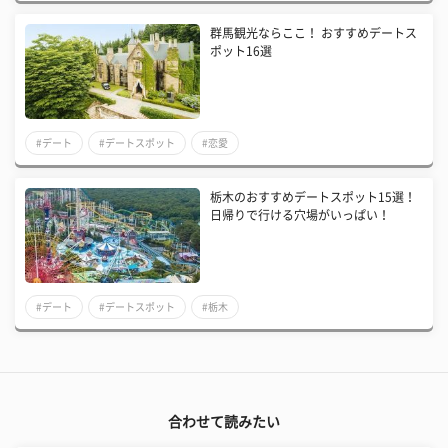
群馬観光ならここ！ おすすめデートス
ポット16選
#デート
#デートスポット
#恋愛
栃木のおすすめデートスポット15選！
日帰りで行ける穴場がいっぱい！
#デート
#デートスポット
#栃木
合わせて読みたい