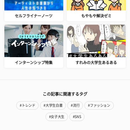
セルフライナーノーツ
もやもや解決ゼミ
インターンシップ特集
すれみの大学生あるある
この記事に関連するタグ
#トレンド
#大学生白書
#流行
#ファッション
#女子大生
#SNS