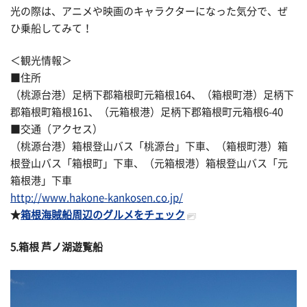
光の際は、アニメや映画のキャラクターになった気分で、ぜ
ひ乗船してみて！
＜観光情報＞
■住所
（桃源台港）足柄下郡箱根町元箱根164、（箱根町港）足柄下
郡箱根町箱根161、（元箱根港）足柄下郡箱根町元箱根6-40
■交通（アクセス）
（桃源台港）箱根登山バス「桃源台」下車、（箱根町港）箱
根登山バス「箱根町」下車、（元箱根港）箱根登山バス「元
箱根港」下車
http://www.hakone-kankosen.co.jp/
★
箱根海賊船周辺のグルメをチェック
5.箱根 芦ノ湖遊覧船