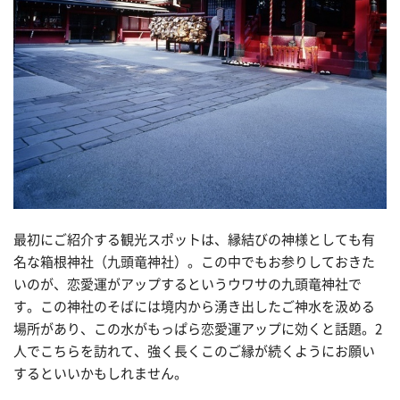
最初にご紹介する観光スポットは、縁結びの神様としても有
名な箱根神社（九頭竜神社）。この中でもお参りしておきた
いのが、恋愛運がアップするというウワサの九頭竜神社で
す。この神社のそばには境内から湧き出したご神水を汲める
場所があり、この水がもっぱら恋愛運アップに効くと話題。2
人でこちらを訪れて、強く長くこのご縁が続くようにお願い
するといいかもしれません。