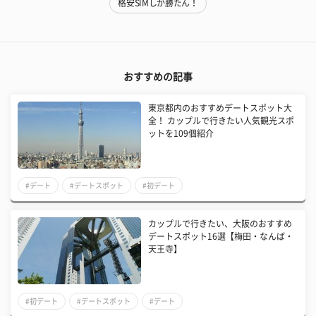
格安SIMしか勝たん！
おすすめの記事
東京都内のおすすめデートスポット大
全！ カップルで行きたい人気観光スポ
ットを109個紹介
#デート
#デートスポット
#初デート
カップルで行きたい、大阪のおすすめ
デートスポット16選【梅田・なんば・
天王寺】
#初デート
#デートスポット
#デート