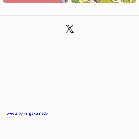
Tweets by m_gakumado