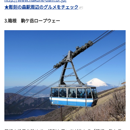
★彫刻の森駅周辺のグルメをチェック
3.箱根 駒ケ岳ロープウェー