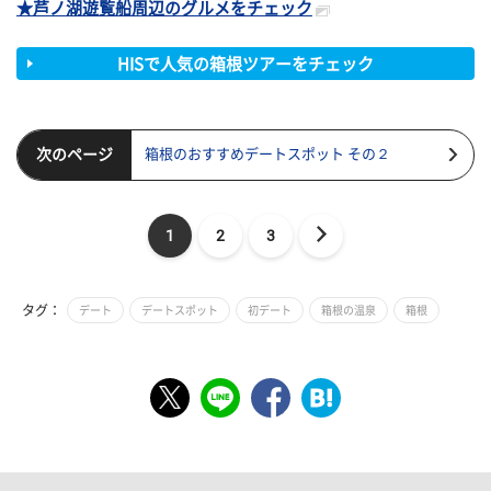
★芦ノ湖遊覧船周辺のグルメをチェック
HISで人気の箱根ツアーをチェック
次のページ
箱根のおすすめデートスポット その２
1
2
3
タグ：
デート
デートスポット
初デート
箱根の温泉
箱根