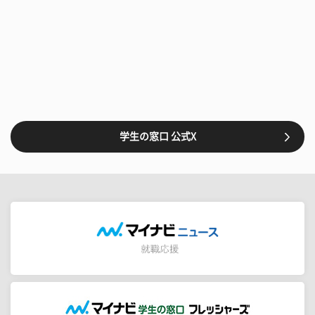
学生の窓口 公式X