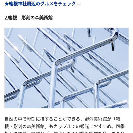
★箱根神社周辺のグルメをチェック
2.箱根 彫刻の森美術館
自然の中で彫刻に接することができる、野外美術館が「箱
根・彫刻の森美術館」もカップルでの観光におすすめ。四季