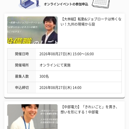
オンラインイベントの参加申込
【大林組】転勤&ジョブローテは怖くな
い！九州の現場から設
開催日時
2026年08月27日(木) 15:00〜16:00
開催場所
オンラインにて実施
募集人数
300名
申込締切
2026年08月27日(木) 14:00
【中部電力】「きれいごと」を貫き、
想いを形にする！中部電