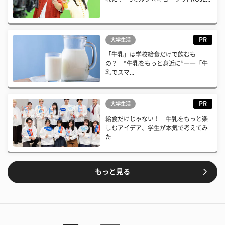
PR
大学生活
「牛乳」は学校給食だけで飲むも
の？ “牛乳をもっと身近に”――「牛
乳でスマ...
PR
大学生活
給食だけじゃない！ 牛乳をもっと楽
しむアイデア、学生が本気で考えてみ
た
もっと見る