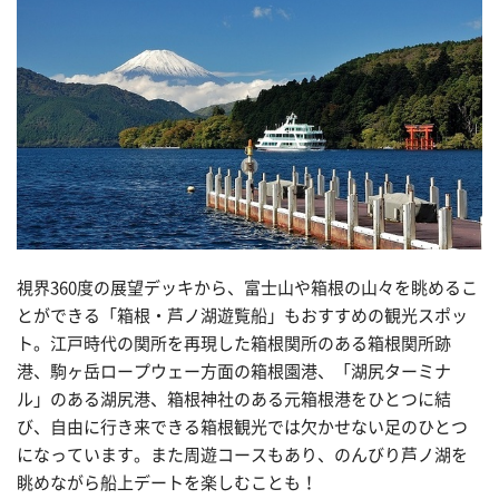
視界360度の展望デッキから、富士山や箱根の山々を眺めるこ
とができる「箱根・芦ノ湖遊覧船」もおすすめの観光スポッ
ト。江戸時代の関所を再現した箱根関所のある箱根関所跡
港、駒ヶ岳ロープウェー方面の箱根園港、「湖尻ターミナ
ル」のある湖尻港、箱根神社のある元箱根港をひとつに結
び、自由に行き来できる箱根観光では欠かせない足のひとつ
になっています。また周遊コースもあり、のんびり芦ノ湖を
眺めながら船上デートを楽しむことも！