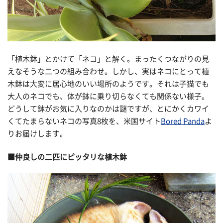
「植木鉢」とかけて「ネコ」と解く。まったくつながりの見
えなそうな二つの組み合わせ。しかし、実はネコにとって植
木鉢は大変に居心地のいい場所のようです。それは子猫でも
大人のネコでも、体が鉢に乗り切らなくても関係ない様子。
どうして鉢がお気に入りなのかは謎ですが、とにかくカワイ
くてたまらないネコの写真8枚を、米国サイト
Bored Panda
よ
りお届けします。
■仲良しの二匹にピッタリな植木鉢