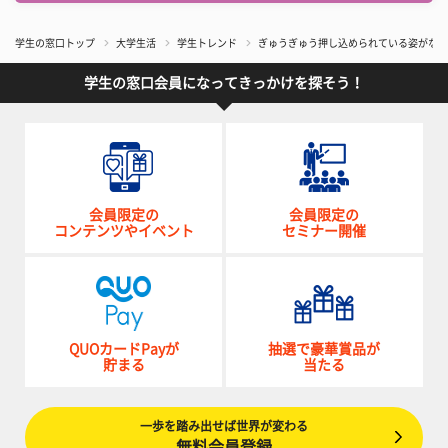
学生の窓口トップ
大学生活
学生トレンド
ぎゅうぎゅう押し込められている姿がなん
学生の窓口会員になってきっかけを探そう！
会員限定の
会員限定の
コンテンツやイベント
セミナー開催
QUOカードPayが
抽選で豪華賞品が
貯まる
当たる
一歩を踏み出せば世界が変わる
無料会員登録