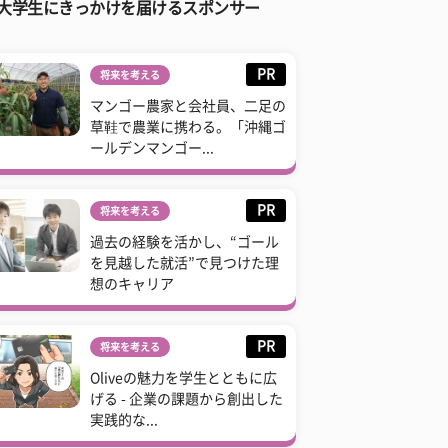
大学生にきっかけを届けるスポンサー
PR
将来を考える
マンゴー農家と会社員、二足の
草鞋で農業に携わる。「沖縄ゴ
ールデンマンゴー...
PR
将来を考える
過去の経験を活かし、“ゴール
を見越した就活”で見つけた理
想のキャリア
PR
将来を考える
Oliveの魅力を学生とともに広
げる - 企業の課題から創出した
実践的な...