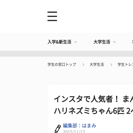
入学&新生活
大学生活
学生の窓口トップ
大学生活
学生トレ
インスタで人気者！ ま
ハリネズミちゃん6匹 
編集部：はまみ
2015/11/13