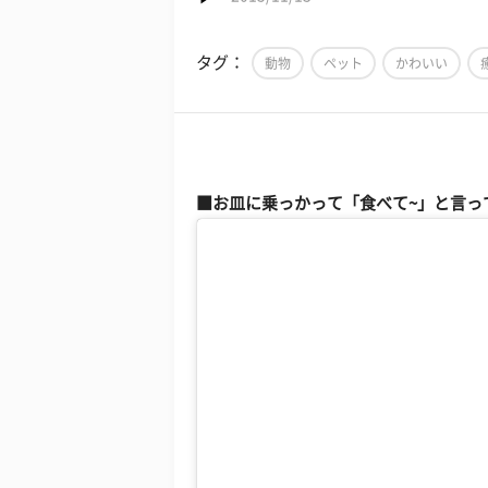
タグ：
動物
ペット
かわいい
■お皿に乗っかって「食べて~」と言っ