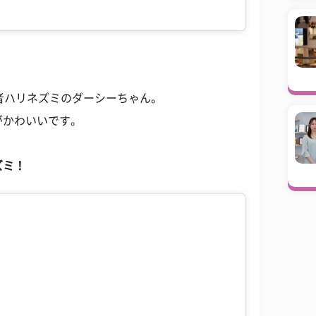
者ハリネズミのダーシーちゃん。
がかわいいです。
ズミ！