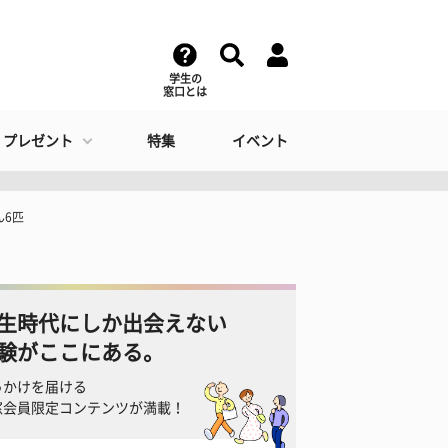
学生の
窓口とは
・プレゼント
特集
イベント
ん6匹
生時代にしか出会えない
験がここにある。
っかけを届ける
窓会員限定コンテンツが満載！