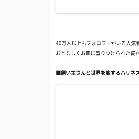
40万人以上もフォロワーがいる人気
おとなしくお皿に盛りつけられた姿
■飼い主さんと世界を旅するハリネ