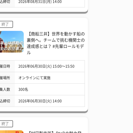
込締切
2026年08月31日(月) 14:00
終了
【商船三井】世界を動かす船の
裏側へ。チームで挑む機関士の
達成感とは？ #先輩ロールモデ
ル
催日時
2026年06月30日(火) 15:00〜15:50
催場所
オンラインにて実施
集人数
300名
込締切
2026年06月30日(火) 14:00
終了