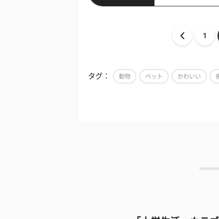
1
タグ：
動物
ペット
かわいい