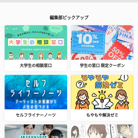
編集部ピックアップ
大学生の相談窓口
学生の窓口 限定クーポン
セルフライナーノーツ
もやもや解決ゼミ