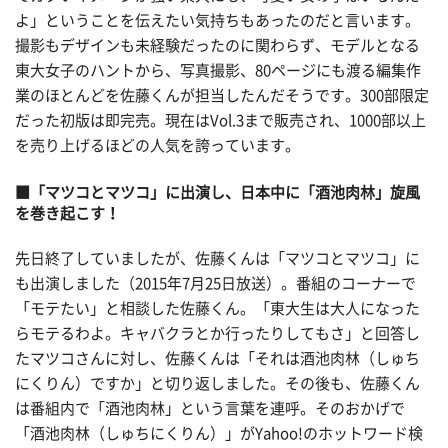
よ」ということを伝えたい気持ちもあったのだと言います。
撮影もデザインも未経験だったのに関わらず、モデルとなる
東大女子のハントから、写真撮影、80ページにも渡る編集作
業のほとんどを佐藤くんが担当したんだそうです。300部限定
だった初版は即完売。現在はVol.3まで販売され、1000部以上
を売り上げるほどの人気を誇っています。
■「マツコとマツコ」に出演し、日本中に「酒池肉林」旋風
を巻き起こす！
先日終了していましたが、佐藤くんは「マツコとマツコ」に
も出演しました（2015年7月25日放送）。番組のコーナーで
「モテたい」と相談した佐藤くん。「東大生は大人になった
らモテるわよ。キャバクラとか行ったりしてもさ」と回答し
たマツコさんに対し、佐藤くんは「それは酒池肉林（しゅち
にくりん）ですか」と切り返しました。その後も、佐藤くん
は番組内で「酒池肉林」という言葉を連呼。そのおかげで
「酒池肉林（しゅちにくりん）」がYahoo!のホットワード検