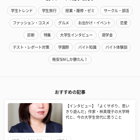
学生トレンド
学生旅行
授業・履修・ゼミ
サークル・部活
ファッション・コスメ
グルメ
お出かけ・イベント
恋愛
診断
特集
大学生インタビュー
奨学金
テスト・レポート対策
学園祭
バイト知識
バイト体験談
格安SIMしか勝たん！
おすすめの記事
【インタビュー】「よくサボり、思い
きり遊んだ」作家・林真理子の大学時
代と、今の大学生世代に思うこと