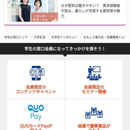
なぜ愛知は働きやすい？ 東京経験者
が語る、暮らしが充実する愛知県の魅
力
学生の窓口トップ
大学生活
大学生インタビュー
おもしろ東大生・佐藤寛峻くんイン
学生の窓口会員になってきっかけを探そう！
会員限定の
会員限定の
コンテンツやイベント
セミナー開催
QUOカードPayが
抽選で豪華賞品が