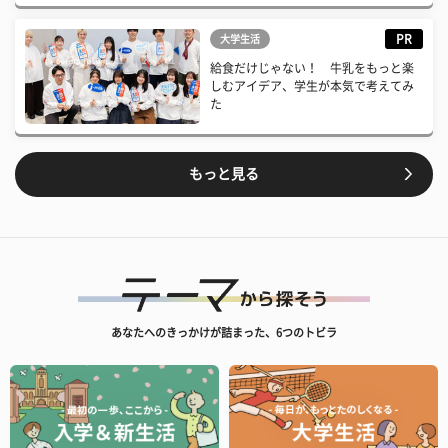
PR
大学生活
給食だけじゃない！ 牛乳をもっと楽
しむアイデア、学生が本気で考えてみ
た
もっと見る
あなたへのきっかけが詰まった、6つのトビラ