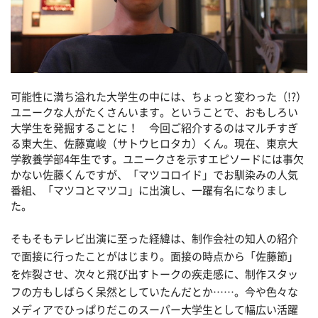
可能性に満ち溢れた大学生の中には、ちょっと変わった（!?）
ユニークな人がたくさんいます。ということで、おもしろい
大学生を発掘することに！ 今回ご紹介するのはマルチすぎ
る東大生、佐藤寛峻（サトウヒロタカ）くん。現在、東京大
学教養学部4年生です。ユニークさを示すエピソードには事欠
かない佐藤くんですが、「マツコロイド」でお馴染みの人気
番組、「マツコとマツコ」に出演し、一躍有名になりまし
た。
そもそもテレビ出演に至った経緯は、制作会社の知人の紹介
で面接に行ったことがはじまり。面接の時点から「佐藤節」
を炸裂させ、次々と飛び出すトークの疾走感に、制作スタッ
フの方もしばらく呆然としていたんだとか……。今や色々な
メディアでひっぱりだこのスーパー大学生として幅広い活躍