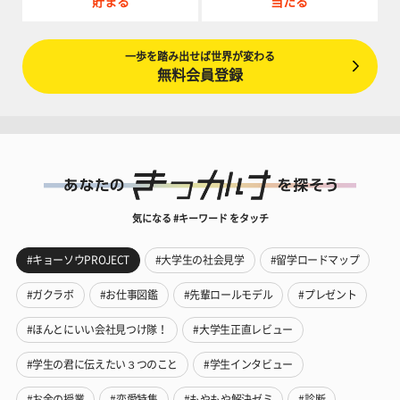
貯まる
当たる
一歩を踏み出せば世界が変わる
無料会員登録
気になる #キーワード をタッチ
#キョーソウPROJECT
#大学生の社会見学
#留学ロードマップ
#ガクラボ
#お仕事図鑑
#先輩ロールモデル
#プレゼント
#ほんとにいい会社見つけ隊！
#大学生正直レビュー
#学生の君に伝えたい３つのこと
#学生インタビュー
#お金の授業
#恋愛特集
#もやもや解決ゼミ
#診断