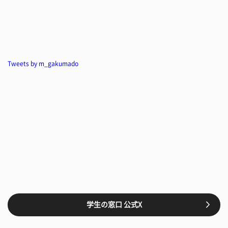
Tweets by m_gakumado
学生の窓口 公式X