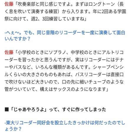
佐藤
「吹奏楽部と同じ感じですよ。まずはロングトーン（長
く息を吹いて演奏する練習）から入ります。年に2回ある学園
祭に向けて、週2、3回練習していますね」
-へぇ～。でも、同じ音階のリコーダーを一度に演奏して面白
いんですか？
佐藤
「小学校のときにソプラノ、中学校のときにアルトリコ
ーダーを習ったかと思うんですが、実はリコーダーにはテナ
ーやバスなど、いろんな種類があるんです。シャープペンシ
ルくらいの大きさのものもあれば、バスリコーダーは直接口
で吹けないほど大きいので、口の先に細いチューブのような
管がついていて、構えはサックスのようになります」
■「じゃあやろうよ」って、すぐに作ってしまった
-東大リコーダー同好会を設立したきっかけは何だったのでし
ょうか？