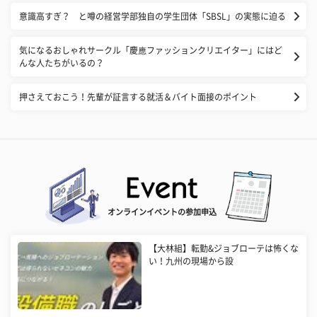
意識高すぎ？ と噂の経営学部独自の学生団体「SBSL」の実態に迫る
気になるおしゃれサークル「慶應ファッションクリエイター」にはど
んな人たちがいるの？
押さえておこう！先輩が証言する就活＆バイト面接のポイント
オンラインイベントの参加申込
【大林組】転勤&ジョブローテは怖くな
い！九州の現場から設