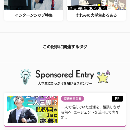
インターンシップ特集
すれみの大学生あるある
この記事に関連するタグ
大学生にきっかけを届けるスポンサー
PR
将来を考える
一人で悩んでいた就活を、相談しなが
ら前へ! エージェントを活用して内々
定...