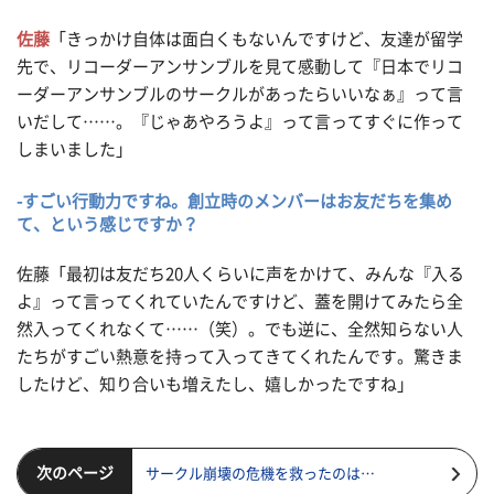
佐藤
「きっかけ自体は面白くもないんですけど、友達が留学
先で、リコーダーアンサンブルを見て感動して『日本でリコ
ーダーアンサンブルのサークルがあったらいいなぁ』って言
いだして……。『じゃあやろうよ』って言ってすぐに作って
しまいました」
-すごい行動力ですね。創立時のメンバーはお友だちを集め
て、という感じですか？
佐藤「最初は友だち20人くらいに声をかけて、みんな『入る
よ』って言ってくれていたんですけど、蓋を開けてみたら全
然入ってくれなくて……（笑）。でも逆に、全然知らない人
たちがすごい熱意を持って入ってきてくれたんです。驚きま
したけど、知り合いも増えたし、嬉しかったですね」
次のページ
サークル崩壊の危機を救ったのは…