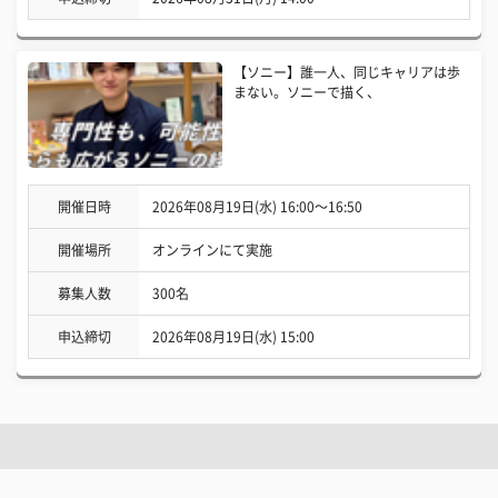
【ソニー】誰一人、同じキャリアは歩
まない。ソニーで描く、
開催日時
2026年08月19日(水) 16:00〜16:50
開催場所
オンラインにて実施
募集人数
300名
申込締切
2026年08月19日(水) 15:00