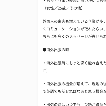
・もっとうまい表現が無いかいつも
（女性／25歳／その他）
外国人の来客も増えている企業が多
くコミュニケーションが取れたらい
ちらにも多くのメッセージが寄せら
●海外出張の時
・海外出張時にもっと深く触れ合えた
IT）
・海外出張の機会が増えて、現地の
で英語でも話せればなぁと思う機会が
・出張の時はいつでも「英語が得意だ