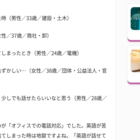
時（男性／33歳／建設・土木）
性／37歳／商社・卸）
しまったとき（男性／24歳／電機）
ずかしい…（女性／38歳／団体・公益法人・官
少しでも話せたらいいなと思う（男性／28歳／
のが「オフィスでの電話対応」でした。英語が苦
出てしまった時は地獄ですよね。「英語が話せて