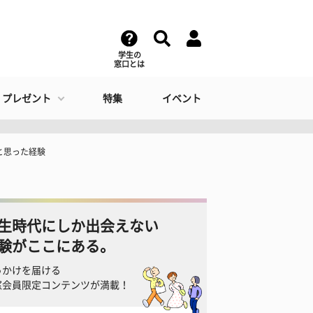
学生の
窓口とは
・プレゼント
特集
イベント
と思った経験
生時代にしか出会えない
験がここにある。
っかけを届ける
窓会員限定コンテンツが満載！