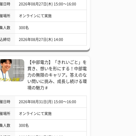
催日時
2026年08月27日(木) 15:00〜16:00
催場所
オンラインにて実施
集人数
300名
込締切
2026年08月27日(木) 14:00
【中部電力】「きれいごと」を
貫き、想いを形にする！中部電
力の無限のキャリア。答えのな
い問いに挑み、成長し続ける環
境の魅力 #
催日時
2026年08月31日(月) 15:00〜16:00
催場所
オンラインにて実施
集人数
300名