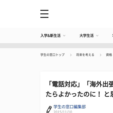
入学&新生活
大学生活
学生の窓口トップ
将来を考える
資格
「電話対応」「海外出
たらよかったのに！ と
学生の窓口編集部
2015/11/10