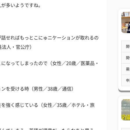
人が多いようですね。
が話せればもっとこにゅニケーションが取れるの
開
益法人・官公庁）
開
になってしまったので（女性／20歳／医薬品・
募
申
ンを受ける時（男性／38歳／通信）
を強く感じている（女性／35歳／ホテル・旅