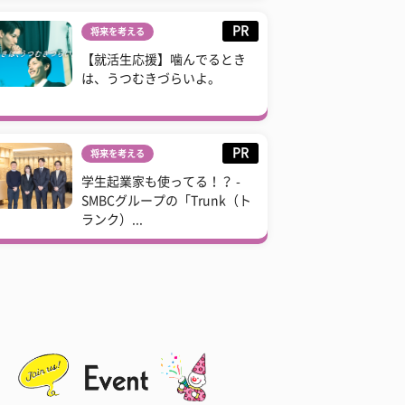
PR
将来を考える
【就活生応援】噛んでるとき
は、うつむきづらいよ。
PR
将来を考える
学生起業家も使ってる！？ -
SMBCグループの「Trunk（ト
ランク）...