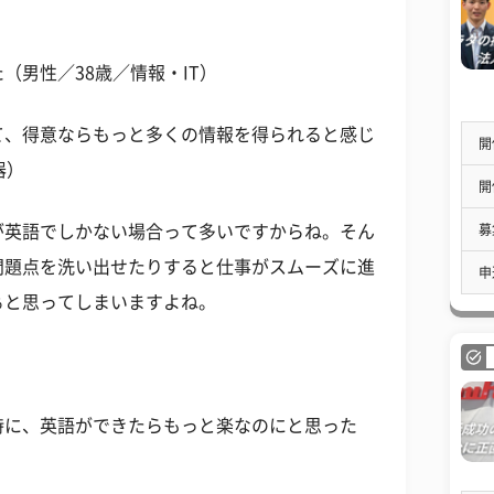
（男性／38歳／情報・IT）
て、得意ならもっと多くの情報を得られると感じ
開
器）
開
募
が英語でしかない場合って多いですからね。そん
問題点を洗い出せたりすると仕事がスムーズに進
申
ぁと思ってしまいますよね。
時に、英語ができたらもっと楽なのにと思った