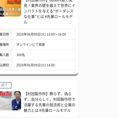
見！業界の壁を越えて世界にイ
ンパクトを与える“ボーダレス
な仕事”とは #先輩ロールモデ
ル
催日時
2026年06月09日(火) 15:00〜16:00
催場所
オンラインにて実施
集人数
300名
込締切
2026年06月09日(火) 14:00
終了
【村田製作所】飾らず、偽ら
ず、自分らしく。村田製作所で
活躍する先輩の就活術と企業の
魅力とは #先輩ロールモデル