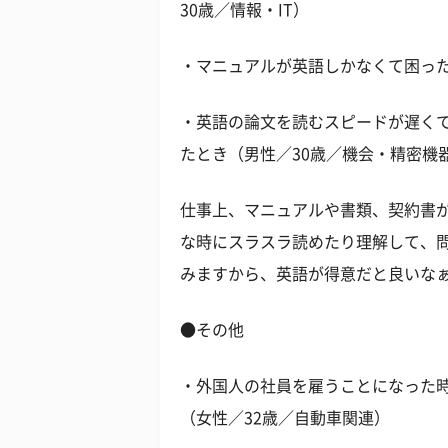
30歳／情報・IT）
・マニュアルが英語しかなくて困った
・英語の論文を読むスピードが遅く
たとき（男性／30歳／機会・精密機
仕事上、マニュアルや書類、契約書
な時にスラスラ読めたり理解して、
みますから、英語が得意だと良いな
●その他
・外国人の社員を雇うことになった
（女性／32歳／自動車関連）