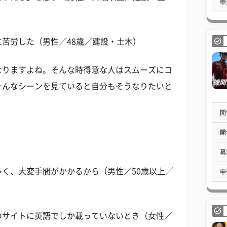
申
苦労した（男性／48歳／建設・土木）
なりますよね。そんな時得意な人はスムーズにコ
そんなシーンを見ていると自分もそうなりたいと
開
開
募
く、大変手間がかかるから（男性／50歳以上／
申
のサイトに英語でしか載っていないとき（女性／