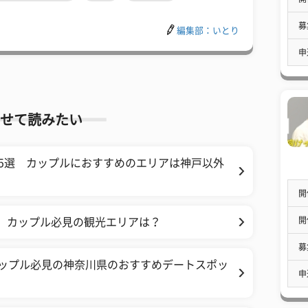
募
編集部：いとり
申
せて読みたい
5選 カップルにおすすめのエリアは神戸以外
開
開
！ カップル必見の観光エリアは？
募
 カップル必見の神奈川県のおすすめデートスポッ
申