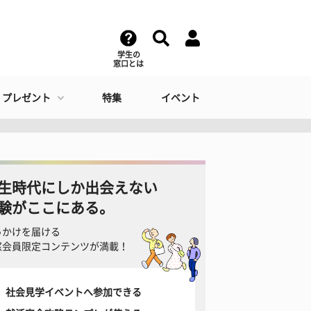
学生の
窓口とは
・プレゼント
特集
イベント
生時代にしか出会えない
験がここにある。
っかけを届ける
窓会員限定コンテンツが満載！
社会見学イベントへ参加できる