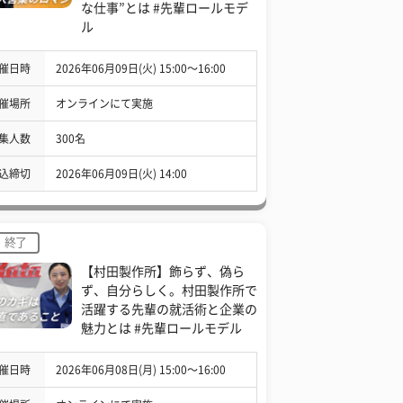
な仕事”とは #先輩ロールモデ
ル
催日時
2026年06月09日(火) 15:00〜16:00
催場所
オンラインにて実施
集人数
300名
込締切
2026年06月09日(火) 14:00
終了
【村田製作所】飾らず、偽ら
ず、自分らしく。村田製作所で
活躍する先輩の就活術と企業の
魅力とは #先輩ロールモデル
催日時
2026年06月08日(月) 15:00〜16:00