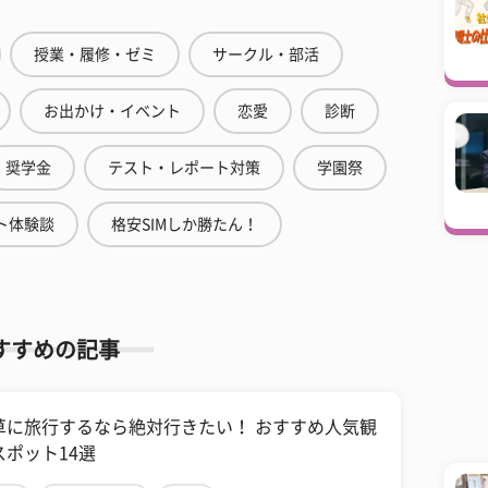
授業・履修・ゼミ
サークル・部活
お出かけ・イベント
恋愛
診断
奨学金
テスト・レポート対策
学園祭
ト体験談
格安SIMしか勝たん！
すすめの記事
草に旅行するなら絶対行きたい！ おすすめ人気観
スポット14選