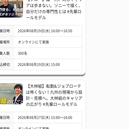
アは歩まない。ソニーで描く、
自分だけの専門性とは #先輩ロ
ールモデル
催日時
2026年08月19日(水) 16:00〜16:50
催場所
オンラインにて実施
集人数
300名
込締切
2026年08月19日(水) 15:00
【大林組】転勤&ジョブローテ
は怖くない！九州の現場から設
計・見積へ。大林組のキャリア
の広がり #先輩ロールモデル
催日時
2026年08月27日(木) 15:00〜16:00
催場所
オンラインにて実施