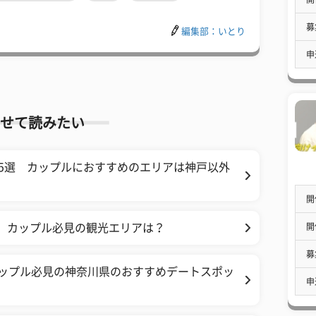
募
編集部：いとり
申
せて読みたい
5選 カップルにおすすめのエリアは神戸以外
開
開
！ カップル必見の観光エリアは？
募
 カップル必見の神奈川県のおすすめデートスポッ
申