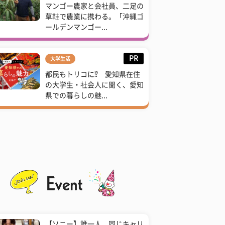
マンゴー農家と会社員、二足の
草鞋で農業に携わる。「沖縄ゴ
ールデンマンゴー...
PR
大学生活
都民もトリコに⁉ 愛知県在住
の大学生・社会人に聞く、愛知
県での暮らしの魅...
【ソニー】誰一人、同じキャリ