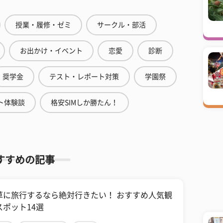
授業・履修・ゼミ
サークル・部活
お出かけ・イベント
恋愛
診断
奨学金
テスト・レポート対策
学園祭
ト体験談
格安SIMしか勝たん！
すすめの記事
草に旅行するなら絶対行きたい！ おすすめ人気観
スポット14選