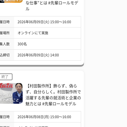
な仕事”とは #先輩ロールモデ
ル
催日時
2026年06月09日(火) 15:00〜16:00
催場所
オンラインにて実施
集人数
300名
込締切
2026年06月09日(火) 14:00
終了
【村田製作所】飾らず、偽ら
ず、自分らしく。村田製作所で
活躍する先輩の就活術と企業の
魅力とは #先輩ロールモデル
催日時
2026年06月08日(月) 15:00〜16:00