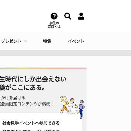
学生の
窓口とは
・プレゼント
特集
イベント
生時代にしか出会えない
験がここにある。
っかけを届ける
窓会員限定コンテンツが満載！
社会見学イベントへ参加できる