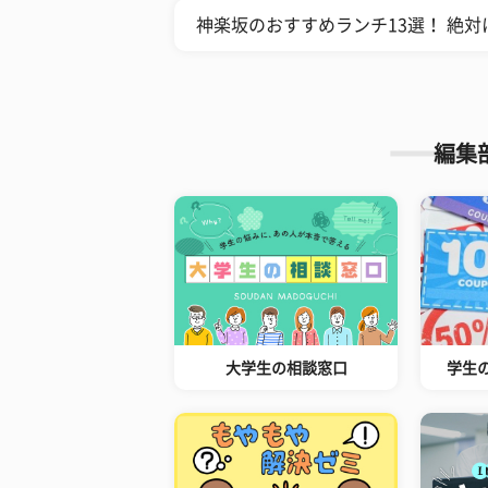
神楽坂のおすすめランチ13選！ 絶
編集
大学生の相談窓口
学生