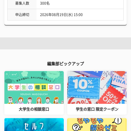
募集人数
300名
申込締切
2026年08月19日(水) 15:00
編集部ピックアップ
大学生の相談窓口
学生の窓口 限定クーポン