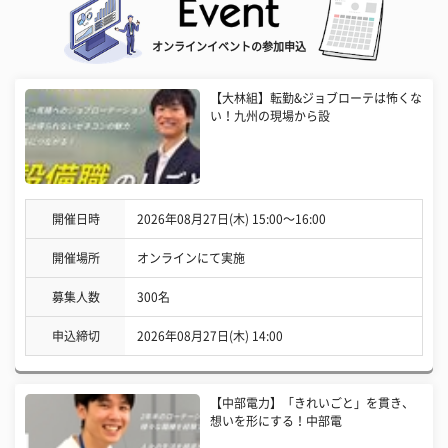
オンラインイベントの参加申込
【大林組】転勤&ジョブローテは怖くな
い！九州の現場から設
開催日時
2026年08月27日(木) 15:00〜16:00
開催場所
オンラインにて実施
募集人数
300名
申込締切
2026年08月27日(木) 14:00
【中部電力】「きれいごと」を貫き、
想いを形にする！中部電