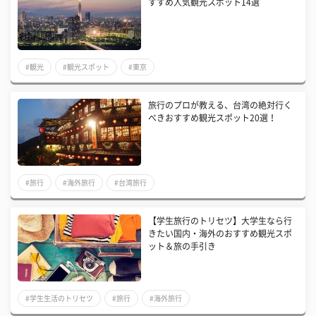
すすめ人気観光スポット14選
#観光
#観光スポット
#東京
旅行のプロが教える、台湾の絶対行く
べきおすすめ観光スポット20選！
#旅行
#海外旅行
#台湾旅行
【学生旅行のトリセツ】大学生なら行
きたい国内・海外のおすすめ観光スポ
ット＆旅の手引き
#学生生活のトリセツ
#旅行
#海外旅行