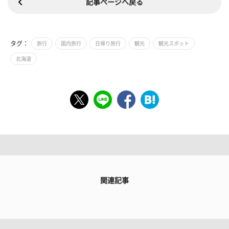
記事ページへ戻る
タグ：
旅行
国内旅行
日帰り旅行
観光
観光スポット
北海道
関連記事