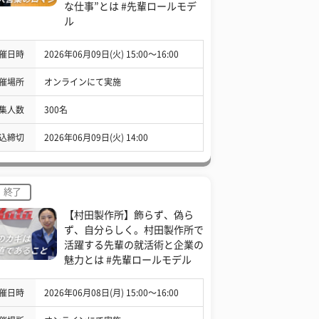
な仕事”とは #先輩ロールモデ
ル
催日時
2026年06月09日(火) 15:00〜16:00
催場所
オンラインにて実施
集人数
300名
込締切
2026年06月09日(火) 14:00
終了
【村田製作所】飾らず、偽ら
ず、自分らしく。村田製作所で
活躍する先輩の就活術と企業の
魅力とは #先輩ロールモデル
催日時
2026年06月08日(月) 15:00〜16:00