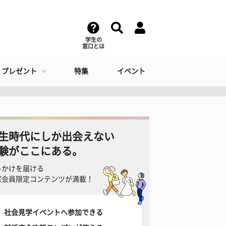
学生の
窓口とは
・プレゼント
特集
イベント
生時代にしか出会えない
験がここにある。
っかけを届ける
窓会員限定コンテンツが満載！
社会見学イベントへ参加できる