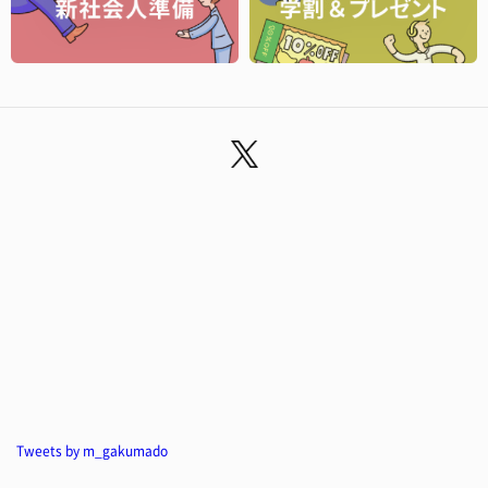
Tweets by m_gakumado