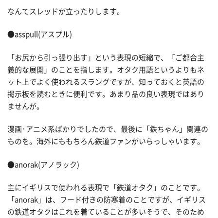
なんてスレッドが立ったりします。
●asspull(アスプル)
「お尻から引っ張り出す」という表現の短縮で、「ご都合主
義的な展開」のことを指します。オタク用語というよりもネ
ット上でよく使われるスラングですが、知っておくと英語の
掲示板を読むときに便利です。あまり品の良い表現ではあり
ませんが。
漫画･アニメ系ばかりでしたので、最後に「鉄ちゃん」関連の
ものを。海外にももちろん鉄道ファンがいらっしゃいます。
●anorak(アノラック)
主にイギリスで使われる表現で「鉄道オタク」のことです。
「anorak」は、フード付きの防寒着のことですが、イギリス
の鉄道オタクはこれを着ていることが多いそうで、そのため