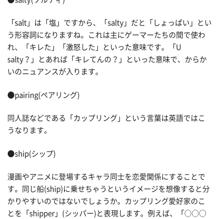
「salt」は「塩」ですから、「salty」だと「しょっぱい」とい
う形容詞になりますね。これは主にゲーマーたちの間で使わ
れ、「キレた」「激怒した」といった意味です。「U
salty？」とあれば「キレてんの？」といった意味で、からか
いのニュアンスが入ります。
●pairing(ペアリング)
同人誌などである「カップリング」という言葉は英語ではこ
うなります。
●ship(シップ)
漫画やアニメに登場するキャラ同士を恋愛関係にすることで
す。同じ船(ship)に乗せちゃうというイメージを想像すると分
かりやすいのではないでしょうか。カップリング愛好家のこ
とを「shipper」(シッパー)と表現します。例えば、「○○○