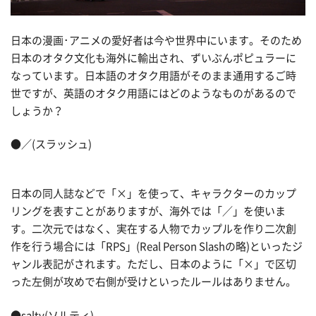
日本の漫画･アニメの愛好者は今や世界中にいます。そのため
日本のオタク文化も海外に輸出され、ずいぶんポピュラーに
なっています。日本語のオタク用語がそのまま通用するご時
世ですが、英語のオタク用語にはどのようなものがあるので
しょうか？
●／(スラッシュ)
日本の同人誌などで「×」を使って、キャラクターのカップ
リングを表すことがありますが、海外では「／」を使いま
す。二次元ではなく、実在する人物でカップルを作り二次創
作を行う場合には「RPS」(Real Person Slashの略)といったジ
ャンル表記がされます。ただし、日本のように「×」で区切
った左側が攻めで右側が受けといったルールはありません。
●salty(ソルティ)