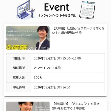
オンラインイベントの参加申込
【大林組】転勤&ジョブローテは怖くな
い！九州の現場から設
開催日時
2026年08月27日(木) 15:00〜16:00
開催場所
オンラインにて実施
募集人数
300名
申込締切
2026年08月27日(木) 14:00
【中部電力】「きれいごと」を貫き、
想いを形にする！中部電