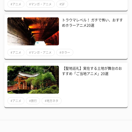
#アニメ
#マンガ・アニメ
#SF
トラウマレベル！ ガチで怖い、おすす
めホラーアニメ20選
#アニメ
#マンガ・アニメ
#ホラー
【聖地巡礼】実在する土地が舞台のお
すすめ「ご当地アニメ」20選
#アニメ
#旅行
#地方ネタ