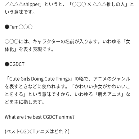
／△△△shipper」というと、「○○○ × △△△推しの人」と
いう意味です。
●Fem○○○
○○○には、キャラクターの名前が入ります。いわゆる「女
体化」を表す表現です。
●CGDCT
「Cute Girls Doing Cute Things」の略で、アニメのジャンル
を表すときなどに使われます。「かわいい少女がかわいいこ
とをする」という意味ですから、いわゆる「萌えアニメ」な
どを主に指します。
What are the best CGDCT anime?
(ベストCGDCTアニメはどれ？)