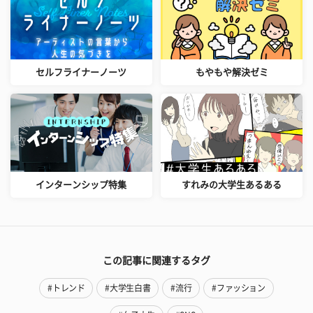
セルフライナーノーツ
もやもや解決ゼミ
インターンシップ特集
すれみの大学生あるある
この記事に関連するタグ
#トレンド
#大学生白書
#流行
#ファッション