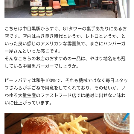
こちらは中目黒駅からすぐ、GTタワーの裏手あたりにあるお
店です。店内は古き良き時代というか、レトロというか、と
いった良い感じのアメリカンな雰囲気で、まさにハンバーガ
ー屋さんといった感じです。
そんなこちらのお店のおすすめの一品は、やはり地名をも冠
している中目黒バーガーでしょうか。
ビーフパティは和牛100%で、それも機械ではなく毎日スタッ
フさんらが手ごねで用意をしてくれており、そのせいか、い
わゆる大量生産のファストフード店では絶対に出せない味わ
いに仕上がっています。