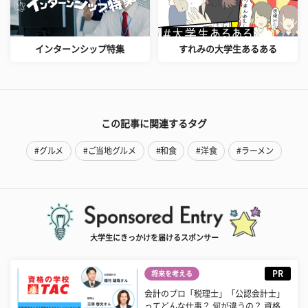
インターンシップ特集
すれみの大学生あるある
この記事に関連するタグ
#グルメ
#ご当地グルメ
#和食
#洋食
#ラーメン
大学生にきっかけを届けるスポンサー
PR
将来を考える
会計のプロ「税理士」「公認会計士」
ってどんな仕事？ 何が違うの？ 資格