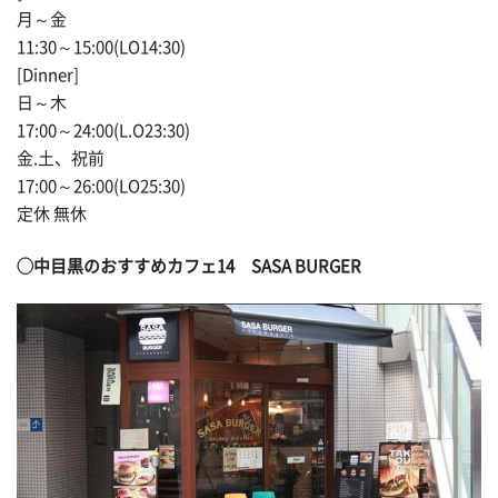
月～金
11:30～15:00(LO14:30)
[Dinner]
日～木
17:00～24:00(L.O23:30)
金.土、祝前
17:00～26:00(LO25:30)
定休 無休
◯中目黒のおすすめカフェ14 SASA BURGER