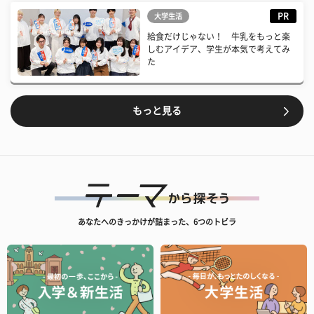
PR
大学生活
給食だけじゃない！ 牛乳をもっと楽
しむアイデア、学生が本気で考えてみ
た
もっと見る
あなたへのきっかけが詰まった、6つのトビラ