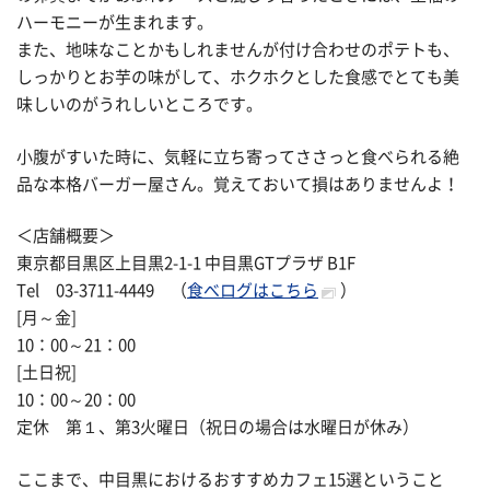
ハーモニーが生まれます。
また、地味なことかもしれませんが付け合わせのポテトも、
しっかりとお芋の味がして、ホクホクとした食感でとても美
味しいのがうれしいところです。
小腹がすいた時に、気軽に立ち寄ってささっと食べられる絶
品な本格バーガー屋さん。覚えておいて損はありませんよ！
＜店舗概要＞
東京都目黒区上目黒2-1-1 中目黒GTプラザ B1F
Tel 03-3711-4449 （
食べログはこちら
）
[月～金]
10：00～21：00
[土日祝]
10：00～20：00
定休 第１、第3火曜日（祝日の場合は水曜日が休み）
ここまで、中目黒におけるおすすめカフェ15選ということ