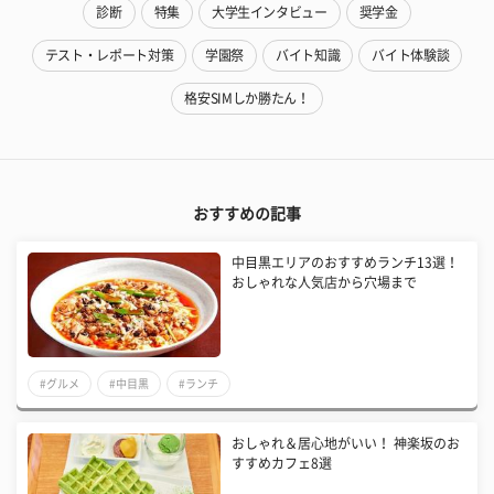
診断
特集
大学生インタビュー
奨学金
テスト・レポート対策
学園祭
バイト知識
バイト体験談
格安SIMしか勝たん！
おすすめの記事
中目黒エリアのおすすめランチ13選！
おしゃれな人気店から穴場まで
#グルメ
#中目黒
#ランチ
おしゃれ＆居心地がいい！ 神楽坂のお
すすめカフェ8選