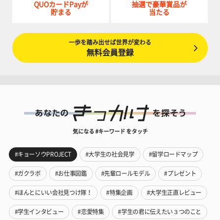
QUOカードPayが
抽選で豪華賞品が
貯まる
当たる
一歩を踏み出せば世界が変わる
無料会員登録
気になる #キーワード をタッチ
#キョーソウPROJECT
#大学生の社会見学
#留学ロードマップ
#ガクラボ
#お仕事図鑑
#先輩ロールモデル
#プレゼント
#ほんとにいい会社見つけ隊！
#特集企画
#大学生正直レビュー
#学生インタビュー
#恋愛特集
#学生の君に伝えたい３つのこと