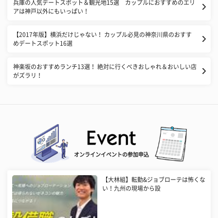
兵庫の人気デートスポット＆観光地15選 カップルにおすすめのエリ
アは神戸以外にもいっぱい！
【2017年版】横浜だけじゃない！ カップル必見の神奈川県のおすす
めデートスポット16選
神楽坂のおすすめランチ13選！ 絶対に行くべきおしゃれ＆おいしい店
がズラリ！
オンラインイベントの参加申込
【大林組】転勤&ジョブローテは怖くな
い！九州の現場から設