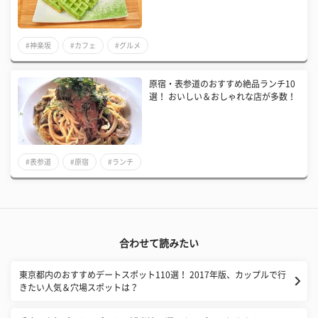
#神楽坂
#カフェ
#グルメ
原宿・表参道のおすすめ絶品ランチ10
選！ おいしい＆おしゃれな店が多数！
#表参道
#原宿
#ランチ
合わせて読みたい
東京都内のおすすめデートスポット110選！ 2017年版、カップルで行
きたい人気＆穴場スポットは？