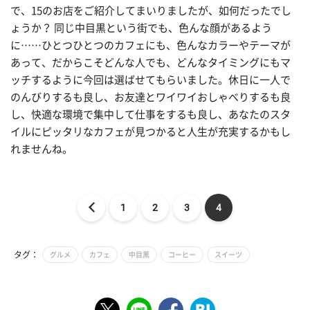
で、15のお店をご紹介してまいりましたが、如何だったでし
ょうか？ 同じ中目黒という街でも、色んな顔があるよう
に……ひとつひとつのカフェにも、色んなカラーやテーマが
あって、だからこそどんな人でも、どんなタイミングにもマ
ッチするように今回は選ばせてもらいました。休日に一人で
のんびりするも良し、お友達とワイワイおしゃべりするも良
し、快適な環境で集中して仕事をするも良し、あなたのスタ
イルにピッタリなカフェが見つかると人生が充実するかもし
れませんね。
1
2
3
4
タグ：
グルメ
カフェ
中目黒
コーヒー
スイーツ