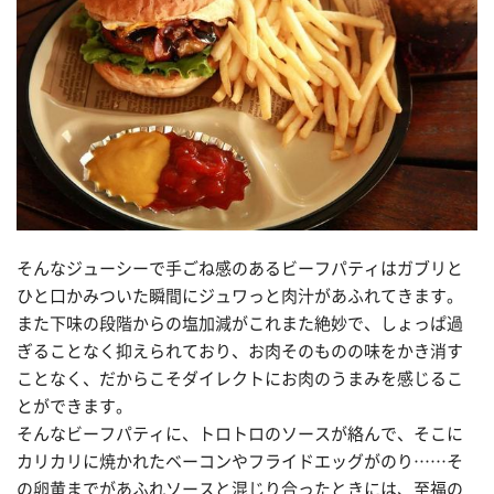
そんなジューシーで手ごね感のあるビーフパティはガブリと
ひと口かみついた瞬間にジュワっと肉汁があふれてきます。
また下味の段階からの塩加減がこれまた絶妙で、しょっぱ過
ぎることなく抑えられており、お肉そのものの味をかき消す
ことなく、だからこそダイレクトにお肉のうまみを感じるこ
とができます。
そんなビーフパティに、トロトロのソースが絡んで、そこに
カリカリに焼かれたベーコンやフライドエッグがのり……そ
の卵黄までがあふれソースと混じり合ったときには、至福の