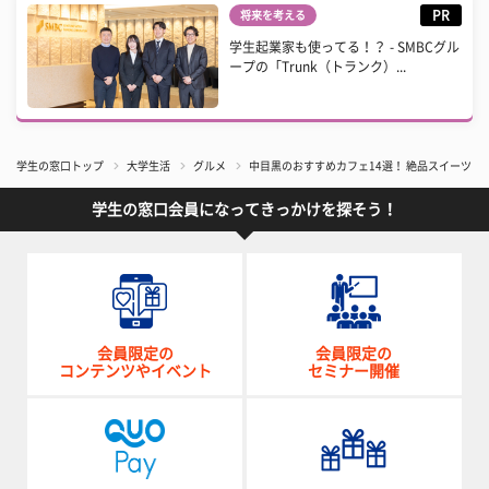
PR
将来を考える
学生起業家も使ってる！？ - SMBCグル
ープの「Trunk（トランク）...
学生の窓口トップ
大学生活
グルメ
中目黒のおすすめカフェ14選！ 絶品スイーツ＆
学生の窓口会員になってきっかけを探そう！
会員限定の
会員限定の
コンテンツやイベント
セミナー開催