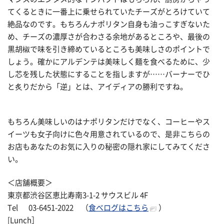
てくるときに一番上に乗せられていたチーズがとろけていて
絶品なのです。もちろんナポリタン自身も油っこすぎないた
め、チーズの濃厚さが合わさる余地があるところや、最後の
黒胡椒で味を引き締めているところも美味しさのポイントで
しょう。確かにアルデンテは美味しく麺を食べるために、少
し芯を残した状態にすることを指しますが……バーナーでひ
と炙りだから「逆」とは、アイディアの勝利ですね。
もちろん美味しいのはナポリタンだけでなく、コーヒーやス
イーツも女子向けに色々用意されているので、是非こちらの
お店もあなたのお気に入りの秘密の隠れ家にしてみてくださ
い。
＜店舗概要＞
東京都渋谷区恵比寿南3-1-2 サウスビル 4F
Tel 03-6451-2022 （
食べログはこちら
）
[Lunch］