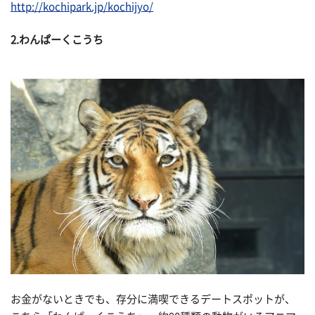
http://kochipark.jp/kochijyo/
2.わんぱーくこうち
お金がないときでも、存分に満喫できるデートスポットが、