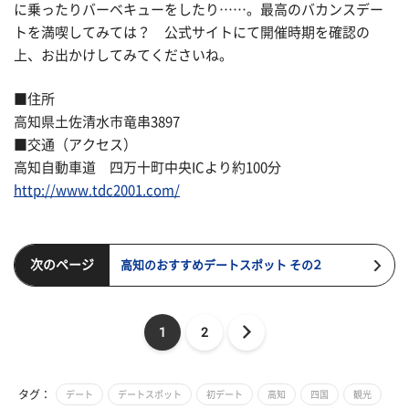
に乗ったりバーベキューをしたり……。最高のバカンスデー
トを満喫してみては？ 公式サイトにて開催時期を確認の
上、お出かけしてみてくださいね。
■住所
高知県土佐清水市竜串3897
■交通（アクセス）
高知自動車道 四万十町中央ICより約100分
http://www.tdc2001.com/
次のページ
高知のおすすめデートスポット その２
1
2
タグ：
デート
デートスポット
初デート
高知
四国
観光