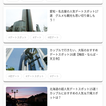
愛知・名古屋の人気デートスポット17
選 グルメも観光も思い切り楽しも
う！
#デートスポット
#デート
#初デート
カップルで行きたい、大阪のおすすめ
デートスポット16選【梅田・なんば・
天王寺】
#初デート
#デートスポット
#デート
北海道の超人気デートスポット15選！
カップルにおすすめの人気＆穴場スポ
ットは？