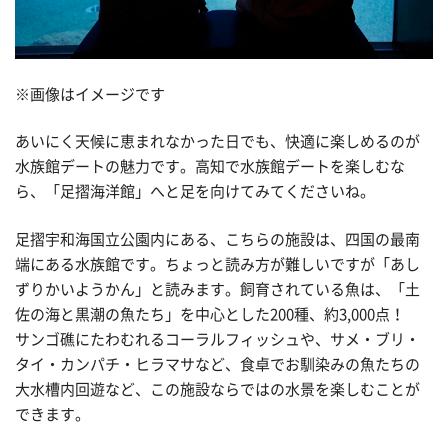
※画像はイメージです
あいにく天候に恵まれなかった日でも、快適に楽しめるのが
水族館デートの魅力です。高知で水族館デートを楽しむな
ら、「足摺海洋館」へと足を向けてみてくださいね。
足摺宇和海国立公園内にある、こちらの施設は、四国の最南
端にある水族館です。ちょっと読み方が難しいですが「あし
ずりかいようかん」と読みます。飼育されている魚は、「土
佐の海と黒潮の魚たち」を中心とした200種、約3,000点！
サンゴ礁にたわむれるコーラルフィッシュや、サメ・ブリ・
タイ・カンパチ・ヒラマサなど、食卓でお馴染みの魚たちの
大水槽内回遊など、この施設ならではの水景を楽しむことが
できます。