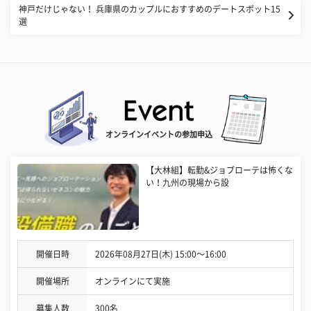
神戸だけじゃない！ 兵庫県のカップルにおすすめのデートスポット15
選
オンラインイベントの参加申込
【大林組】転勤&ジョブローテは怖くな
い！九州の現場から設
開催日時
2026年08月27日(木) 15:00〜16:00
開催場所
オンラインにて実施
募集人数
300名