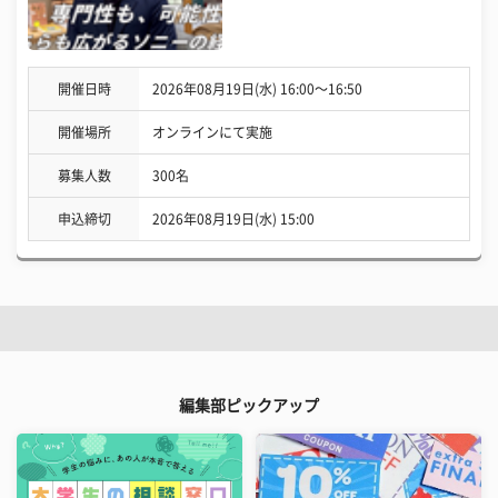
開催日時
2026年08月19日(水) 16:00〜16:50
開催場所
オンラインにて実施
募集人数
300名
申込締切
2026年08月19日(水) 15:00
編集部ピックアップ