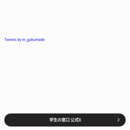
Tweets by m_gakumado
学生の窓口 公式X