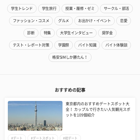
学生トレンド
学生旅行
授業・履修・ゼミ
サークル・部活
ファッション・コスメ
グルメ
お出かけ・イベント
恋愛
診断
特集
大学生インタビュー
奨学金
テスト・レポート対策
学園祭
バイト知識
バイト体験談
格安SIMしか勝たん！
おすすめの記事
東京都内のおすすめデートスポット大
全！ カップルで行きたい人気観光スポ
ットを109個紹介
#デート
#デートスポット
#初デート