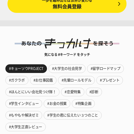
一歩を踏み出せば世界が変わる
無料会員登録
気になる #キーワード をタッチ
#キョーソウPROJECT
#大学生の社会見学
#留学ロードマップ
#ガクラボ
#お仕事図鑑
#先輩ロールモデル
#プレゼント
#ほんとにいい会社見つけ隊！
#恋愛特集
#診断
#学生インタビュー
#お金の授業
#特集企画
#もやもや解決ゼミ
#学生の君に伝えたい３つのこと
#大学生正直レビュー