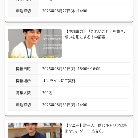
申込締切
2026年08月27日(木) 14:00
【中部電力】「きれいごと」を貫き、
想いを形にする！中部電
開催日時
2026年08月31日(月) 15:00〜16:00
開催場所
オンラインにて実施
募集人数
300名
申込締切
2026年08月31日(月) 14:00
【ソニー】誰一人、同じキャリアは歩
まない。ソニーで描く、