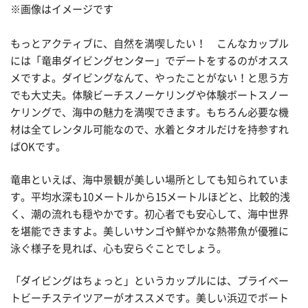
※画像はイメージです
もっとアクティブに、自然を満喫したい！ こんなカップル
には「竜串ダイビングセンター」でデートをするのがオスス
メですよ。ダイビングなんて、やったことがない！と思う方
でも大丈夫。体験ビーチスノーケリングや体験ボートスノー
ケリングで、海中の魅力を満喫できます。もちろん必要な機
材は全てレンタル可能なので、水着とタオルだけを持参すれ
ばOKです。
竜串といえば、海中景観が美しい場所としても知られていま
す。平均水深も10メートルから15メートルほどと、比較的浅
く、潮の流れも穏やかです。初心者でも安心して、海中世界
を堪能できますよ。美しいサンゴや鮮やかな熱帯魚が優雅に
泳ぐ様子を見れば、心も安らぐことでしょう。
「ダイビングはちょっと」というカップルには、プライベー
トビーチステイツアーがオススメです。美しい浜辺でボート